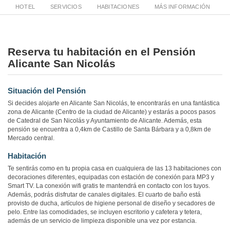
HOTEL
SERVICIOS
HABITACIONES
MÁS INFORMACIÓN
Reserva tu habitación en el Pensión
Alicante San Nicolás
Situación del Pensión
Si decides alojarte en Alicante San Nicolás, te encontrarás en una fantástica
zona de Alicante (Centro de la ciudad de Alicante) y estarás a pocos pasos
de Catedral de San Nicolás y Ayuntamiento de Alicante. Además, esta
pensión se encuentra a 0,4km de Castillo de Santa Bárbara y a 0,8km de
Mercado central.
Habitación
Te sentirás como en tu propia casa en cualquiera de las 13 habitaciones con
decoraciones diferentes, equipadas con estación de conexión para MP3 y
Smart TV. La conexión wifi gratis te mantendrá en contacto con los tuyos.
Además, podrás disfrutar de canales digitales. El cuarto de baño está
provisto de ducha, artículos de higiene personal de diseño y secadores de
pelo. Entre las comodidades, se incluyen escritorio y cafetera y tetera,
además de un servicio de limpieza disponible una vez por estancia.