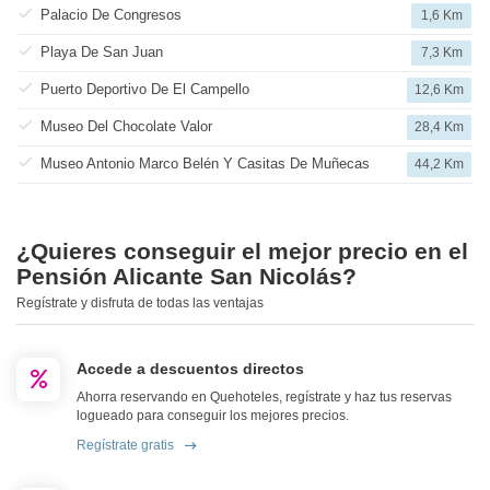
Palacio De Congresos
1,6 Km
Playa De San Juan
7,3 Km
Puerto Deportivo De El Campello
12,6 Km
Museo Del Chocolate Valor
28,4 Km
Museo Antonio Marco Belén Y Casitas De Muñecas
44,2 Km
¿Quieres conseguir el mejor precio en el
Pensión Alicante San Nicolás?
Regístrate y disfruta de todas las ventajas
Accede a descuentos directos
Ahorra reservando en Quehoteles, regístrate y haz tus reservas
logueado para conseguir los mejores precios.
Regístrate gratis