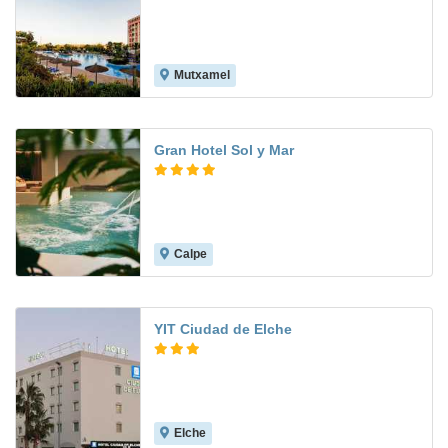
Mutxamel
8.0
Gran Hotel Sol y Mar
Calpe
9.3
YIT Ciudad de Elche
Elche
7.4