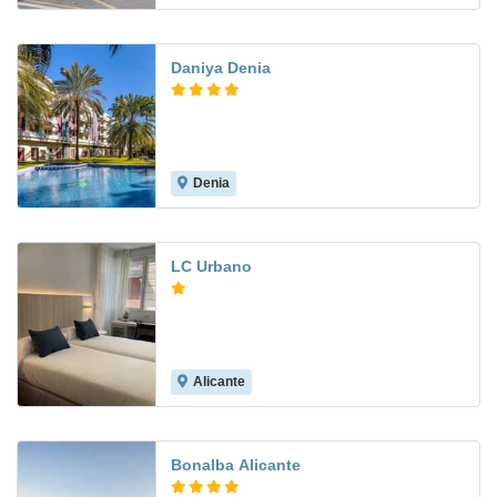
Daniya Denia
Denia
8.4
LC Urbano
Alicante
Bonalba Alicante