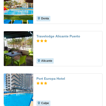
Denia
8.1
Travelodge Alicante Puerto
Alicante
7.5
Port Europa Hotel
Calpe
8.0