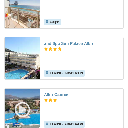
Calpe
7.1
and Spa Sun Palace Albir
El Albir - Alfaz Del Pi
7.9
Albir Garden
El Albir - Alfaz Del Pi
7.7