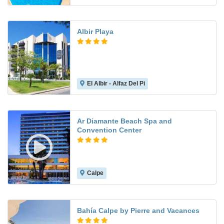
Albir Playa
El Albir - Alfaz Del Pi
8.2
Ar Diamante Beach Spa and
Convention Center
Calpe
8.7
Bahía Calpe by Pierre and Vacances