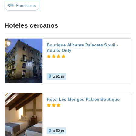
Familiares
Hoteles cercanos
Boutique Alicante Palacete S.xvii -
Adults Only
a 51 m
Hotel Les Monges Palace Boutique
a 52 m