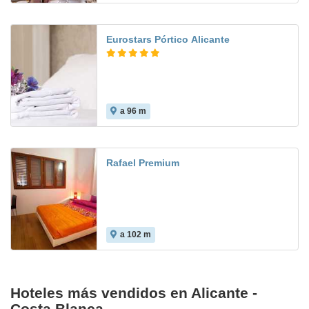
Eurostars Pórtico Alicante
a 96 m
Rafael Premium
a 102 m
8.7
Hoteles más vendidos en Alicante -
Costa Blanca