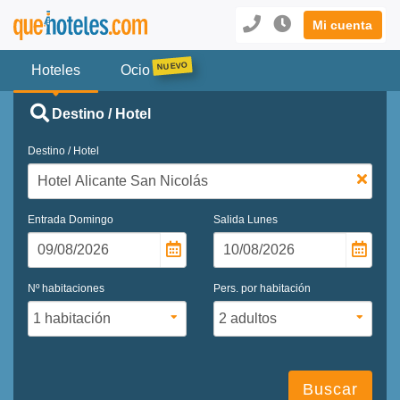
Mi cuenta
Hoteles
Ocio
Destino / Hotel
Destino / Hotel
Entrada
Domingo
Salida
Lunes
Nº habitaciones
Pers. por habitación
Buscar