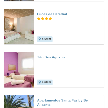
Luces de Catedral
a 59 m
Tito San Agustín
a 60 m
Apartamentos Santa Faz by Be
Alicante