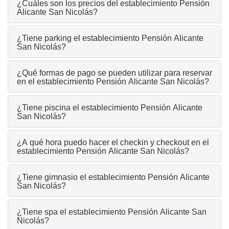
¿Cuáles son los precios del establecimiento Pensión
Alicante San Nicolás?
¿Tiene parking el establecimiento Pensión Alicante
San Nicolás?
¿Qué formas de pago se pueden utilizar para reservar
en el establecimiento Pensión Alicante San Nicolás?
¿Tiene piscina el establecimiento Pensión Alicante
San Nicolás?
¿A qué hora puedo hacer el checkin y checkout en el
establecimiento Pensión Alicante San Nicolás?
¿Tiene gimnasio el establecimiento Pensión Alicante
San Nicolás?
¿Tiene spa el establecimiento Pensión Alicante San
Nicolás?