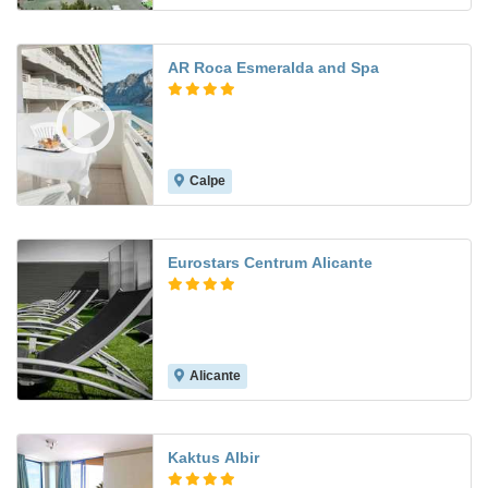
AR Roca Esmeralda and Spa
Calpe
7.8
Eurostars Centrum Alicante
Alicante
8.2
Kaktus Albir