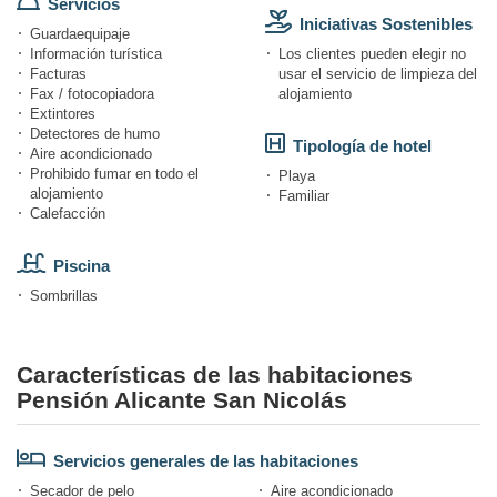
Servicios
Iniciativas Sostenibles
Guardaequipaje
Información turística
Los clientes pueden elegir no
Facturas
usar el servicio de limpieza del
Fax / fotocopiadora
alojamiento
Extintores
Detectores de humo
Tipología de hotel
Aire acondicionado
Prohibido fumar en todo el
Playa
alojamiento
Familiar
Calefacción
Piscina
Sombrillas
Características de las habitaciones
Pensión Alicante San Nicolás
Servicios generales de las habitaciones
Secador de pelo
Aire acondicionado