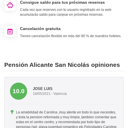
Consigue saldo para tus próximas reservas
Cada vez que reserves con tu usuario registrado en la web
acumularás saldo para canjear en próximas reservas.
Cancelación gratuita
Tienes cancelación flexible en más del 90 % de nuestros hoteles.
Pensión Alicante San Nicolás opiniones
JOSE LUIS
10.0
18/05/2021 - Valencia
La amabilidad de Carolina ,muy atente en todo lo que necesites,
y toda la pension reformada y muy limpia ,tambien comentar que
estas en el centro centro, y recomendada par todo tipo de
personas (spl ,playa,juventud,romantico etc,Felicidades Caroline.