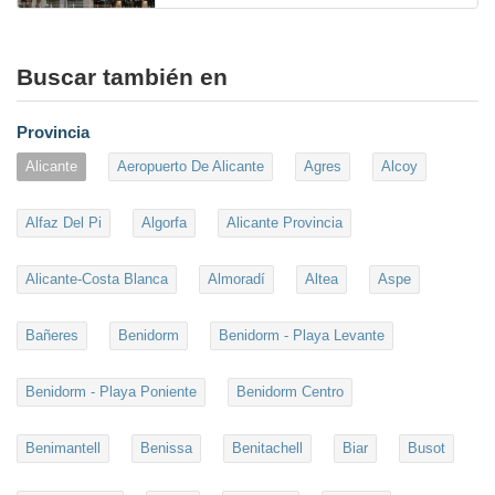
Buscar también en
Provincia
Alicante
Aeropuerto De Alicante
Agres
Alcoy
Alfaz Del Pi
Algorfa
Alicante Provincia
Alicante-Costa Blanca
Almoradí
Altea
Aspe
Bañeres
Benidorm
Benidorm - Playa Levante
Benidorm - Playa Poniente
Benidorm Centro
Benimantell
Benissa
Benitachell
Biar
Busot