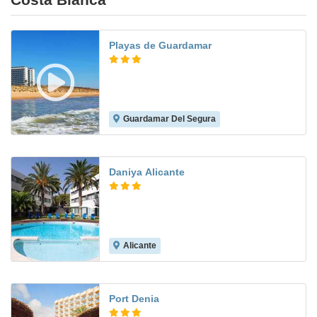
Playas de Guardamar
Guardamar Del Segura
7.7
Daniya Alicante
Alicante
7.9
Port Denia