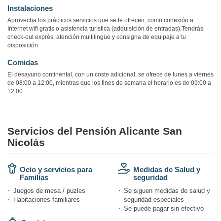
Instalaciones
Aprovecha los prácticos servicios que se te ofrecen, como conexión a
Internet wifi gratis o asistencia turística (adquisición de entradas).Tendrás
check-out exprés, atención multilingüe y consigna de equipaje a tu
disposición.
Comidas
El desayuno continental, con un coste adicional, se ofrece de lunes a viernes
de 08:00 a 12:00, mientras que los fines de semana el horario es de 09:00 a
12:00.
Servicios del Pensión Alicante San
Nicolás
Ocio y servicios para
Medidas de Salud y
Familias
seguridad
Juegos de mesa / puzles
Se siguen medidas de salud y
Habitaciones familiares
seguridad especiales
Se puede pagar sin efectivo