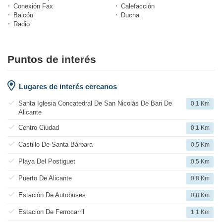
Conexión Fax
Calefacción
Balcón
Ducha
Radio
Puntos de interés
Lugares de interés cercanos
Santa Iglesia Concatedral De San Nicolás De Bari De
0,1 Km
Alicante
Centro Ciudad
0,1 Km
Castillo De Santa Bárbara
0,5 Km
Playa Del Postiguet
0,5 Km
Puerto De Alicante
0,8 Km
Estación De Autobuses
0,8 Km
Estacion De Ferrocarril
1,1 Km