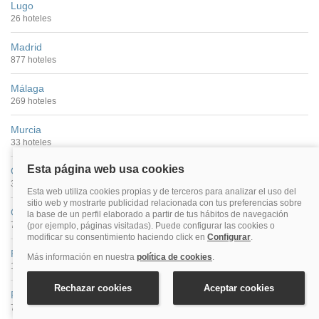
Lugo
26 hoteles
Madrid
877 hoteles
Málaga
269 hoteles
Murcia
33 hoteles
Ourense
35 hoteles
Oviedo
71 hoteles
Palencia
13 hoteles
Pamplona
73 hoteles