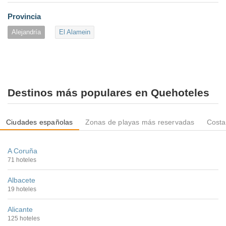
Provincia
Alejandría
El Alamein
Destinos más populares en Quehoteles
Ciudades españolas
Zonas de playas más reservadas
Costa
A Coruña
71 hoteles
Albacete
19 hoteles
Alicante
125 hoteles