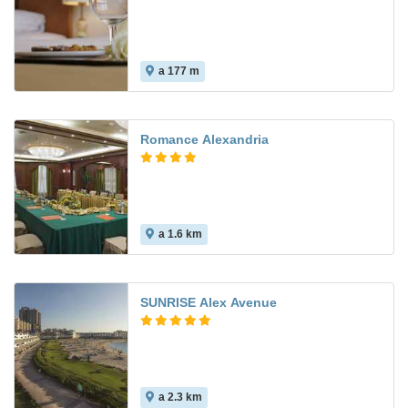
a 177 m
Romance Alexandria
a 1.6 km
SUNRISE Alex Avenue
a 2.3 km