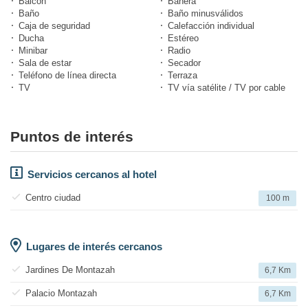
Balcón
Bañera
Baño
Baño minusválidos
Caja de seguridad
Calefacción individual
Ducha
Estéreo
Minibar
Radio
Sala de estar
Secador
Teléfono de línea directa
Terraza
TV
TV vía satélite / TV por cable
Puntos de interés
Servicios cercanos al hotel
Centro ciudad
100 m
Lugares de interés cercanos
Jardines De Montazah
6,7 Km
Palacio Montazah
6,7 Km