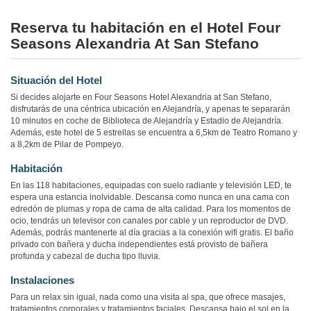
Reserva tu habitación en el Hotel Four
Seasons Alexandria At San Stefano
Situación del Hotel
Si decides alojarte en Four Seasons Hotel Alexandria at San Stefano,
disfrutarás de una céntrica ubicación en Alejandría, y apenas te separarán
10 minutos en coche de Biblioteca de Alejandría y Estadio de Alejandría.
Además, este hotel de 5 estrellas se encuentra a 6,5km de Teatro Romano y
a 8,2km de Pilar de Pompeyo.
Habitación
En las 118 habitaciones, equipadas con suelo radiante y televisión LED, te
espera una estancia inolvidable. Descansa como nunca en una cama con
edredón de plumas y ropa de cama de alta calidad. Para los momentos de
ocio, tendrás un televisor con canales por cable y un reproductor de DVD.
Además, podrás mantenerte al día gracias a la conexión wifi gratis. El baño
privado con bañera y ducha independientes está provisto de bañera
profunda y cabezal de ducha tipo lluvia.
Instalaciones
Para un relax sin igual, nada como una visita al spa, que ofrece masajes,
tratamientos corporales y tratamientos faciales. Descansa bajo el sol en la