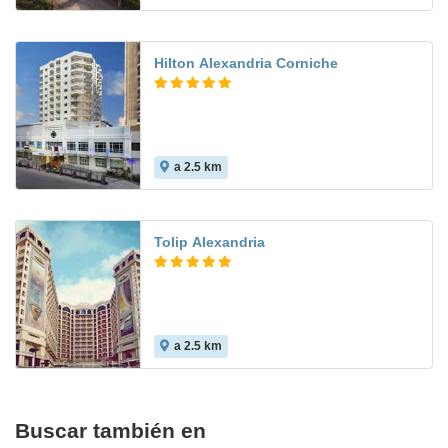
Hilton Alexandria Corniche
a 2.5 km
Tolip Alexandria
a 2.5 km
Buscar también en