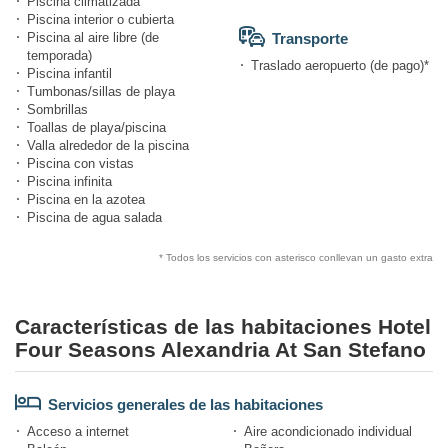
Piscina climatizada
Piscina interior o cubierta
Piscina al aire libre (de
Transporte
temporada)
Traslado aeropuerto (de pago)*
Piscina infantil
Tumbonas/sillas de playa
Sombrillas
Toallas de playa/piscina
Valla alrededor de la piscina
Piscina con vistas
Piscina infinita
Piscina en la azotea
Piscina de agua salada
* Todos los servicios con asterisco conllevan un gasto extra
Características de las habitaciones Hotel
Four Seasons Alexandria At San Stefano
Servicios generales de las habitaciones
Acceso a internet
Aire acondicionado individual