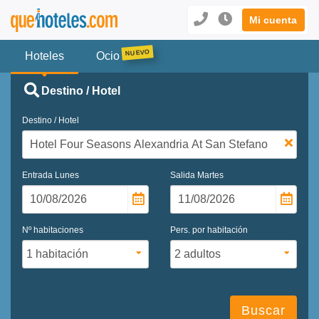
Mi cuenta
Hoteles
Ocio
Destino / Hotel
Destino / Hotel
Entrada
Lunes
Salida
Martes
Nº habitaciones
Pers. por habitación
Buscar