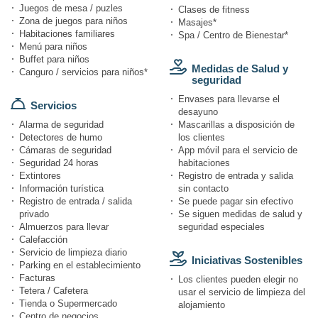
Juegos de mesa / puzles
Clases de fitness
Zona de juegos para niños
Masajes*
Habitaciones familiares
Spa / Centro de Bienestar*
Menú para niños
Buffet para niños
Medidas de Salud y
Canguro / servicios para niños*
seguridad
Envases para llevarse el
Servicios
desayuno
Alarma de seguridad
Mascarillas a disposición de
Detectores de humo
los clientes
Cámaras de seguridad
App móvil para el servicio de
Seguridad 24 horas
habitaciones
Extintores
Registro de entrada y salida
Información turística
sin contacto
Registro de entrada / salida
Se puede pagar sin efectivo
privado
Se siguen medidas de salud y
Almuerzos para llevar
seguridad especiales
Calefacción
Servicio de limpieza diario
Iniciativas Sostenibles
Parking en el establecimiento
Facturas
Los clientes pueden elegir no
Tetera / Cafetera
usar el servicio de limpieza del
Tienda o Supermercado
alojamiento
Centro de negocios