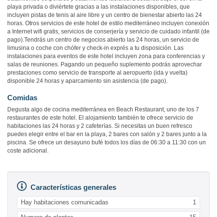
playa privada o diviértete gracias a las instalaciones disponibles, que
incluyen pistas de tenis al aire libre y un centro de bienestar abierto las 24
horas. Otros servicios de este hotel de estilo mediterráneo incluyen conexión
a Internet wifi gratis, servicios de conserjería y servicio de cuidado infantil (de
pago).Tendrás un centro de negocios abierto las 24 horas, un servicio de
limusina o coche con chófer y check-in exprés a tu disposición. Las
instalaciones para eventos de este hotel incluyen zona para conferencias y
salas de reuniones. Pagando un pequeño suplemento podrás aprovechar
prestaciones como servicio de transporte al aeropuerto (ida y vuelta)
disponible 24 horas y aparcamiento sin asistencia (de pago).
Comidas
Degusta algo de cocina mediterránea en Beach Restaurant, uno de los 7
restaurantes de este hotel. El alojamiento también te ofrece servicio de
habitaciones las 24 horas y 2 cafeterías. Si necesitas un buen refresco
puedes elegir entre el bar en la playa, 2 bares con salón y 2 bares junto a la
piscina. Se ofrece un desayuno bufé todos los días de 06:30 a 11:30 con un
coste adicional.
Características generales
Hay habitaciones comunicadas
1