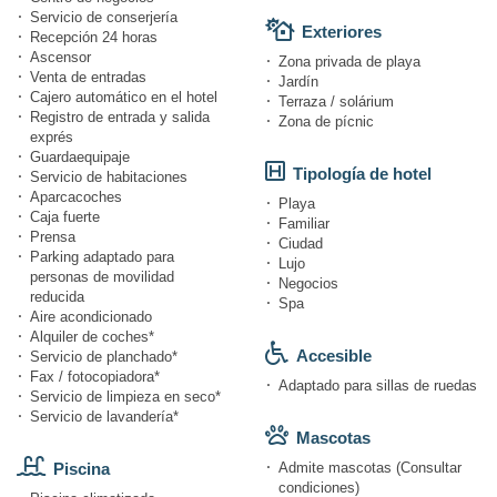
Servicio de conserjería
Exteriores
Recepción 24 horas
Ascensor
Zona privada de playa
Venta de entradas
Jardín
Cajero automático en el hotel
Terraza / solárium
Registro de entrada y salida
Zona de pícnic
exprés
Guardaequipaje
Tipología de hotel
Servicio de habitaciones
Aparcacoches
Playa
Caja fuerte
Familiar
Prensa
Ciudad
Parking adaptado para
Lujo
personas de movilidad
Negocios
reducida
Spa
Aire acondicionado
Alquiler de coches*
Accesible
Servicio de planchado*
Fax / fotocopiadora*
Adaptado para sillas de ruedas
Servicio de limpieza en seco*
Servicio de lavandería*
Mascotas
Piscina
Admite mascotas (Consultar
condiciones)