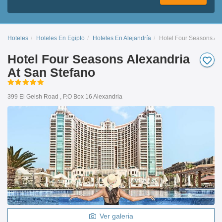
Hoteles
Hoteles En Egipto
Hoteles En Alejandría
Hotel Four Seasons Ale
Hotel Four Seasons Alexandria
At San Stefano
399 El Geish Road , P.O Box 16 Alexandria
Ver galeria