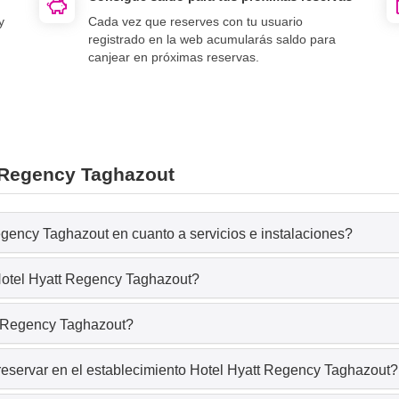
y
Cada vez que reserves con tu usuario
registrado en la web acumularás saldo para
canjear en próximas reservas.
t Regency Taghazout
egency Taghazout en cuanto a servicios e instalaciones?
 Hotel Hyatt Regency Taghazout?
tt Regency Taghazout?
reservar en el establecimiento Hotel Hyatt Regency Taghazout?