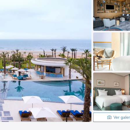
Ver galer