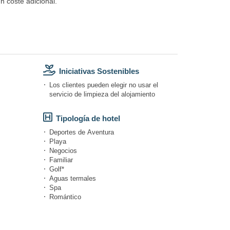
n coste adicional.
Iniciativas Sostenibles
Los clientes pueden elegir no usar el
servicio de limpieza del alojamiento
Tipología de hotel
Deportes de Aventura
Playa
Negocios
Familiar
Golf*
Aguas termales
Spa
Romántico