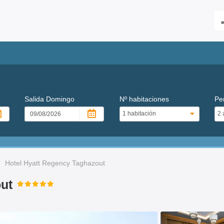
Salida
Domingo
Nº habitaciones
Pe
Hotel Hyatt Regency Taghazout
ut