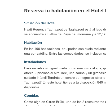
Reserva tu habitación en el Hote
Situación del Hotel
Hyatt Regency Taghazout de Taghazout está al lado de
se encuentra a 3,4km de Playa de Imourane y a 12,1km
Habitación
En las 190 habitaciones, equipadas con suelo radiante
una por satélite. Entre las comodidades, se incluyen caja
Instalaciones
Para un relax sin igual, nada como una visita al spa, 
ofrece 2 piscinas al aire libre, una sauna y un gimnasi
cuidado infantil.Tendrás un centro de negocios abierto
Taghazout? En este hotel tienes a tu disposición 840
disponible.
Comidas
Come algo en Citron Brûlé, uno de los 2 restaurantes d