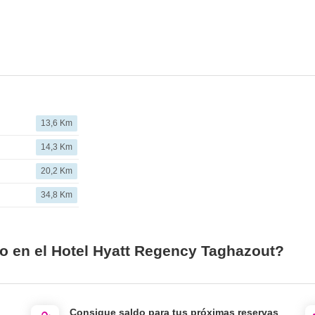
13,6 Km
14,3 Km
20,2 Km
34,8 Km
io en el Hotel Hyatt Regency Taghazout?
Consigue saldo para tus próximas reservas