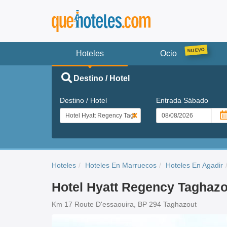
Hoteles
Ocio
Destino / Hotel
Destino / Hotel
Entrada
Sábado
Hoteles
Hoteles En Marruecos
Hoteles En Agadir
Hotel Hyatt Regency Taghazo
Km 17 Route D'essaouira, BP 294 Taghazout