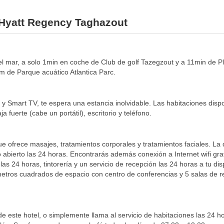
l Hyatt Regency Taghazout
l mar, a solo 1min en coche de Club de golf Tazegzout y a 11min de Pl
 de Parque acuático Atlantica Parc.
 y Smart TV, te espera una estancia inolvidable. Las habitaciones dis
 fuerte (cabe un portátil), escritorio y teléfono.
que ofrece masajes, tratamientos corporales y tratamientos faciales. La
o abierto las 24 horas. Encontrarás además conexión a Internet wifi grati
 las 24 horas, tintorería y un servicio de recepción las 24 horas a tu 
 metros cuadrados de espacio con centro de conferencias y 5 salas de 
e este hotel, o simplemente llama al servicio de habitaciones las 24 ho