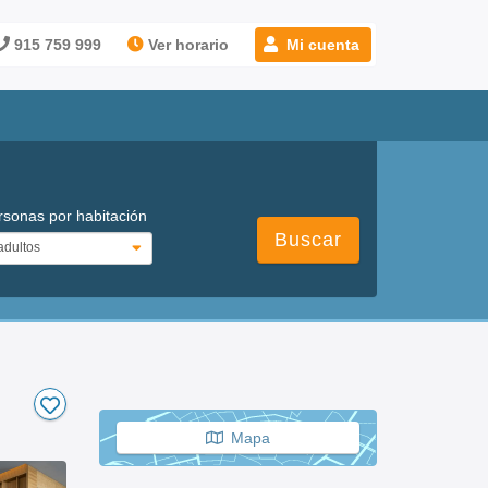
915 759 999
Ver horario
Mi cuenta
rsonas por habitación
Buscar
Mapa