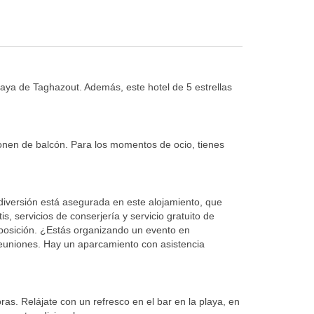
aya de Taghazout. Además, este hotel de 5 estrellas
ponen de balcón. Para los momentos de ocio, tienes
 diversión está asegurada en este alojamiento, que
s, servicios de conserjería y servicio gratuito de
disposición. ¿Estás organizando un evento en
reuniones. Hay un aparcamiento con asistencia
ras. Relájate con un refresco en el bar en la playa, en