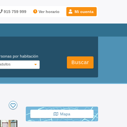
915 759 999
Ver horario
Mi cuenta
rsonas por habitación
Buscar
Mapa