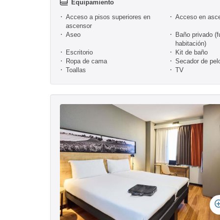
Equipamiento
Acceso a pisos superiores en
Acceso en asc
ascensor
Aseo
Baño privado (f
habitación)
Escritorio
Kit de baño
Ropa de cama
Secador de pel
Toallas
TV