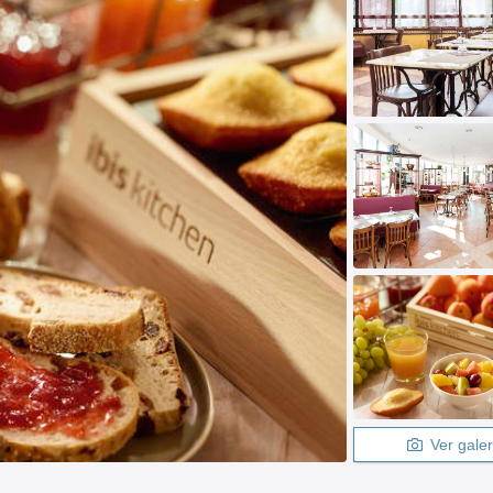
Ver galer