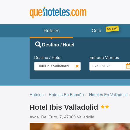
Hoteles
Ocio
Destino / Hotel
Destino / Hotel
Entrada
Viernes
Hoteles
Hoteles En España
Hoteles En Valladolid
Hotel Ibis Valladolid
Avda. Del Euro, 7, 47009 Valladolid