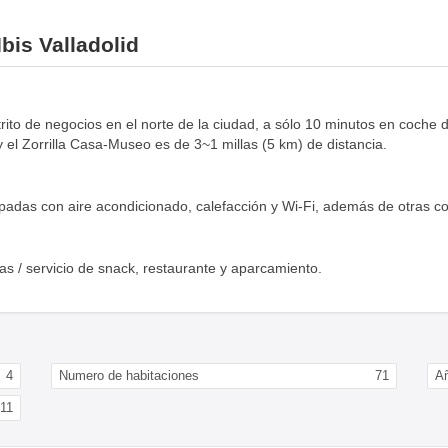
Ibis Valladolid
strito de negocios en el norte de la ciudad, a sólo 10 minutos en coche d
y el Zorrilla Casa-Museo es de 3~1 millas (5 km) de distancia.
uipadas con aire acondicionado, calefacción y Wi-Fi, además de otras 
ras / servicio de snack, restaurante y aparcamiento.
4
Numero de habitaciones
71
Añ
11