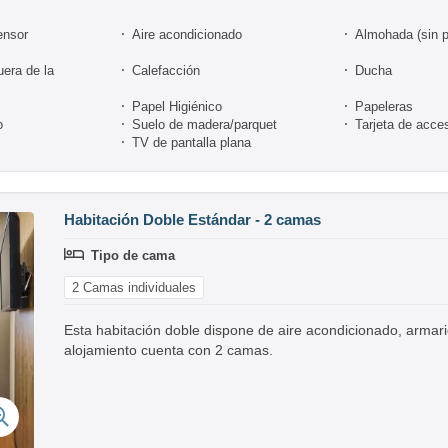
ensor
Aire acondicionado
Almohada (sin 
uera de la
Calefacción
Ducha
Papel Higiénico
Papeleras
o
Suelo de madera/parquet
Tarjeta de acce
TV de pantalla plana
Habitación Doble Estándar - 2 camas
Tipo de cama
2 Camas individuales
Esta habitación doble dispone de aire acondicionado, armari
alojamiento cuenta con 2 camas.