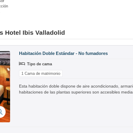
or
cción
s Hotel Ibis Valladolid
Habitación Doble Estándar - No fumadores
Tipo de cama
1 Cama de matrimonio
Esta habitación doble dispone de aire acondicionado, armar
habitaciones de las plantas superiores son accesibles medi