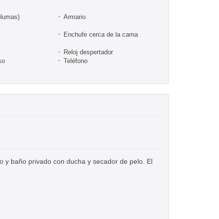
plumas)
Armario
Enchufe cerca de la cama
Reloj despertador
so
Teléfono
o y baño privado con ducha y secador de pelo. El