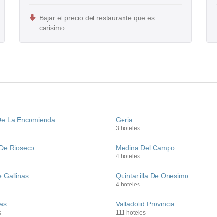
Bajar el precio del restaurante que es
carisimo.
De La Encomienda
Geria
3 hoteles
De Rioseco
Medina Del Campo
4 hoteles
 Gallinas
Quintanilla De Onesimo
4 hoteles
las
Valladolid Provincia
s
111 hoteles