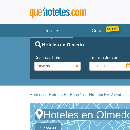
Hoteles
Ocio
Hoteles en Olmedo
Destino / Hotel
Entrada
Jueves
Hoteles
Hoteles En España
Hoteles En Valladolid
Hoteles en Olmed
4 hoteles