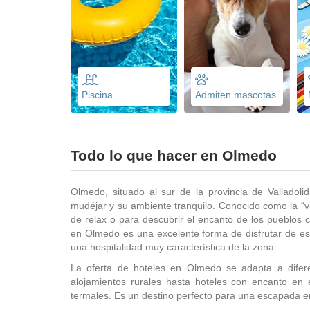
Piscina
Admiten mascotas
Todo lo que hacer en Olmedo
Olmedo, situado al sur de la provincia de Valladoli
mudéjar y su ambiente tranquilo. Conocido como la “vi
de relax o para descubrir el encanto de los pueblos c
en Olmedo es una excelente forma de disfrutar de este
una hospitalidad muy característica de la zona.
La oferta de hoteles en Olmedo se adapta a difer
alojamientos rurales hasta hoteles con encanto en e
termales. Es un destino perfecto para una escapada en