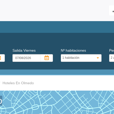
Salida
Viernes
Nº habitaciones
Pe
Hoteles En Olmedo
o