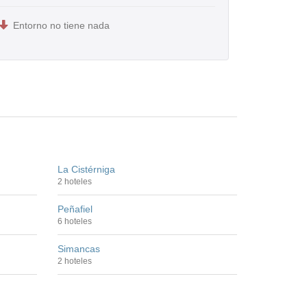
Entorno no tiene nada
La Cistérniga
2 hoteles
Peñafiel
6 hoteles
Simancas
2 hoteles