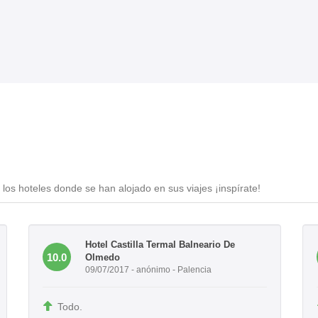
los hoteles donde se han alojado en sus viajes ¡inspírate!
Hotel Castilla Termal Balneario De
10.0
Olmedo
09/07/2017 - anónimo - Palencia
Todo.