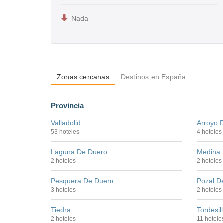
Nada
Zonas cercanas
Destinos en España
Provincia
Valladolid
Arroyo 
53 hoteles
4 hoteles
Laguna De Duero
Medina 
2 hoteles
2 hoteles
Pesquera De Duero
Pozal De
3 hoteles
2 hoteles
Tiedra
Tordesil
2 hoteles
11 hotele