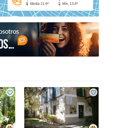
Media 21.6º
Mín. 13.6º