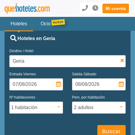
Mi cuenta
Hoteles
Ocio
Hoteles en Geria
Destino / Hotel
Entrada
Viernes
Salida
Sábado
Nº habitaciones
Pers. por habitación
Buscar