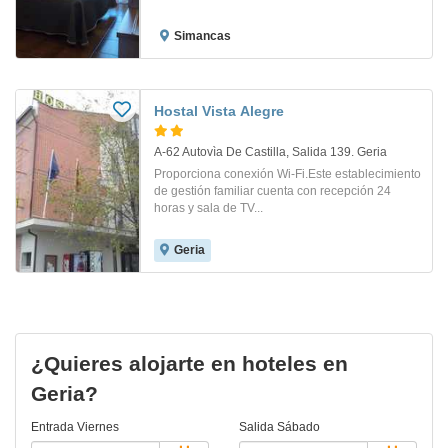
Simancas
Hostal Vista Alegre
A-62 Autovìa De Castilla, Salida 139. Geria
Proporciona conexión Wi-Fi.Este establecimiento
de gestión familiar cuenta con recepción 24
horas y sala de TV...
Geria
¿Quieres alojarte en hoteles en
Geria?
Entrada
Viernes
Salida
Sábado