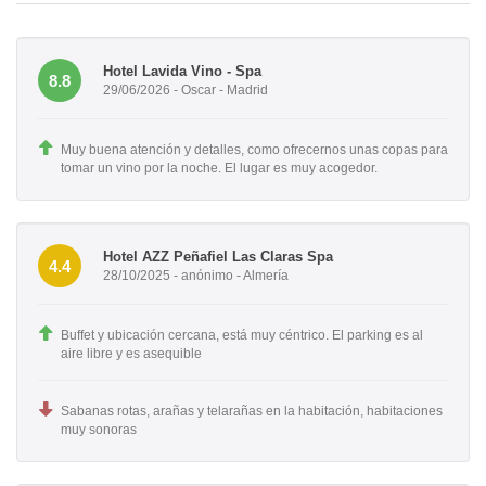
Hotel Lavida Vino - Spa
8.8
29/06/2026 - Oscar - Madrid
Muy buena atención y detalles, como ofrecernos unas copas para
tomar un vino por la noche. El lugar es muy acogedor.
Hotel AZZ Peñafiel Las Claras Spa
4.4
28/10/2025 - anónimo - Almería
Buffet y ubicación cercana, está muy céntrico. El parking es al
aire libre y es asequible
Sabanas rotas, arañas y telarañas en la habitación, habitaciones
muy sonoras