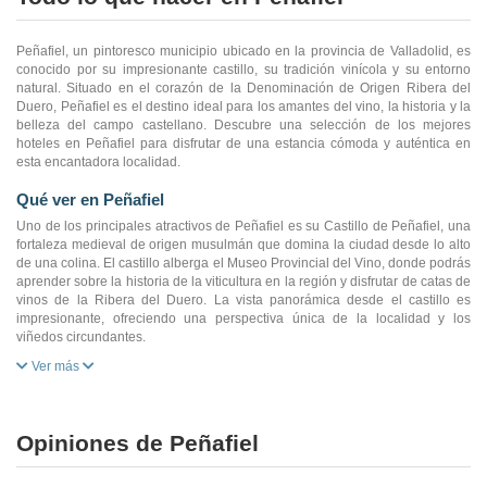
Peñafiel, un pintoresco municipio ubicado en la provincia de Valladolid, es
conocido por su impresionante castillo, su tradición vinícola y su entorno
natural. Situado en el corazón de la Denominación de Origen Ribera del
Duero, Peñafiel es el destino ideal para los amantes del vino, la historia y la
belleza del campo castellano. Descubre una selección de los mejores
hoteles en Peñafiel para disfrutar de una estancia cómoda y auténtica en
esta encantadora localidad.
Qué ver en Peñafiel
Uno de los principales atractivos de Peñafiel es su Castillo de Peñafiel, una
fortaleza medieval de origen musulmán que domina la ciudad desde lo alto
de una colina. El castillo alberga el Museo Provincial del Vino, donde podrás
aprender sobre la historia de la viticultura en la región y disfrutar de catas de
vinos de la Ribera del Duero. La vista panorámica desde el castillo es
impresionante, ofreciendo una perspectiva única de la localidad y los
viñedos circundantes.
Ver más
Opiniones de Peñafiel