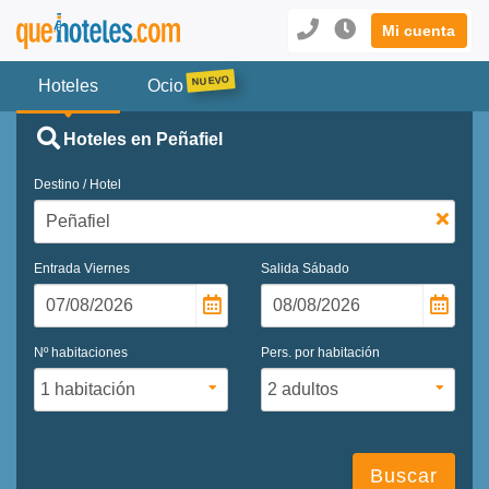
Mi cuenta
Hoteles
Ocio
Hoteles en Peñafiel
Destino / Hotel
Entrada
Viernes
Salida
Sábado
Nº habitaciones
Pers. por habitación
Buscar