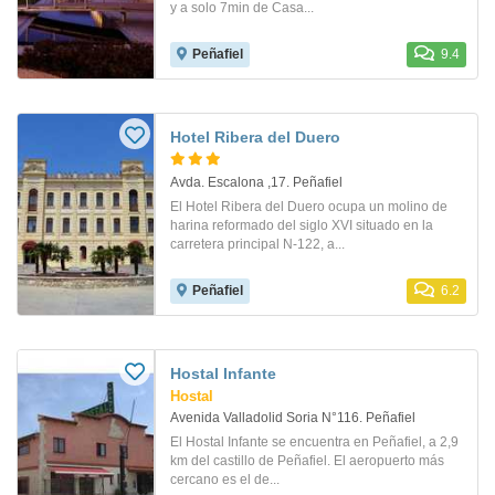
y a solo 7min de Casa...
Peñafiel
9.4
Hotel Ribera del Duero
Avda. Escalona ,17. Peñafiel
El Hotel Ribera del Duero ocupa un molino de
harina reformado del siglo XVI situado en la
carretera principal N-122, a...
Peñafiel
6.2
Hostal Infante
Hostal
Avenida Valladolid Soria N°116. Peñafiel
El Hostal Infante se encuentra en Peñafiel, a 2,9
km del castillo de Peñafiel. El aeropuerto más
cercano es el de...