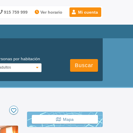
915 759 999
Ver horario
Mi cuenta
rsonas por habitación
Buscar
Mapa