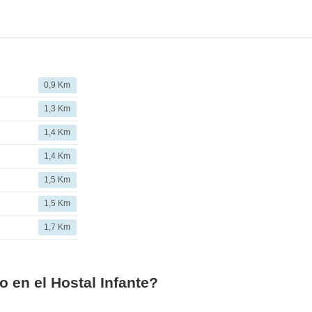
0,9 Km
1,3 Km
1,4 Km
1,4 Km
1,5 Km
1,5 Km
1,7 Km
o en el Hostal Infante?