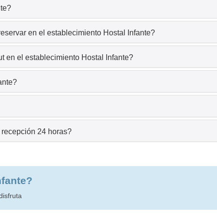
nte?
eservar en el establecimiento Hostal Infante?
 en el establecimiento Hostal Infante?
ante?
e recepción 24 horas?
nfante?
disfruta