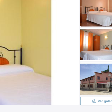
Ver galer