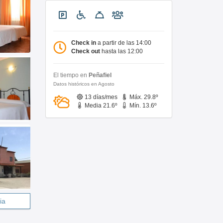
Check in
a partir de las 14:00
Check out
hasta las 12:00
El tiempo en
Peñafiel
Datos históricos en Agosto
13 días/mes
Máx. 29.8º
Media 21.6º
Mín. 13.6º
ia