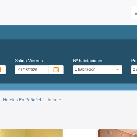
Salida
Viernes
Nº habitaciones
Pe
Hoteles En Peñafiel
Infante