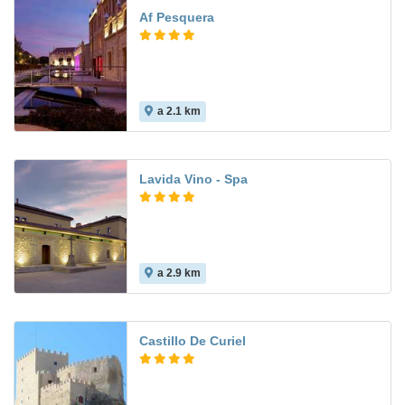
Af Pesquera
a 2.1 km
Lavida Vino - Spa
a 2.9 km
Castillo De Curiel