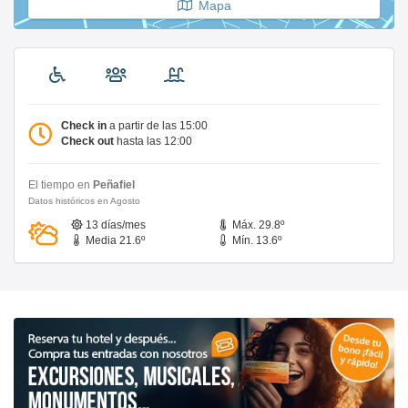
Mapa
Check in
a partir de las 15:00
Check out
hasta las 12:00
El tiempo en
Peñafiel
Datos históricos en Agosto
13 días/mes
Máx. 29.8º
Media 21.6º
Mín. 13.6º