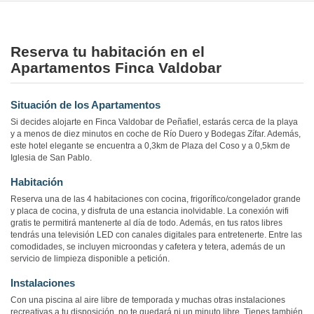
Reserva tu habitación en el
Apartamentos Finca Valdobar
Situación de los Apartamentos
Si decides alojarte en Finca Valdobar de Peñafiel, estarás cerca de la playa
y a menos de diez minutos en coche de Río Duero y Bodegas Zífar. Además,
este hotel elegante se encuentra a 0,3km de Plaza del Coso y a 0,5km de
Iglesia de San Pablo.
Habitación
Reserva una de las 4 habitaciones con cocina, frigorífico/congelador grande
y placa de cocina, y disfruta de una estancia inolvidable. La conexión wifi
gratis te permitirá mantenerte al día de todo. Además, en tus ratos libres
tendrás una televisión LED con canales digitales para entretenerte. Entre las
comodidades, se incluyen microondas y cafetera y tetera, además de un
servicio de limpieza disponible a petición.
Instalaciones
Con una piscina al aire libre de temporada y muchas otras instalaciones
recreativas a tu disposición, no te quedará ni un minuto libre. Tienes también