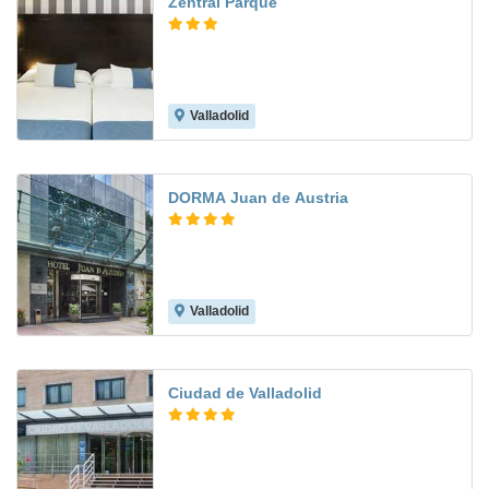
Zentral Parque
Valladolid
8.8
DORMA Juan de Austria
Valladolid
9.3
Ciudad de Valladolid