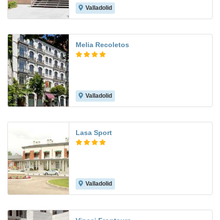
Valladolid
9.0
Melia Recoletos
Valladolid
Lasa Sport
Valladolid
8.2