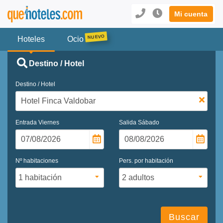
Mi cuenta
Hoteles
Ocio
Destino / Hotel
Destino / Hotel
Entrada
Viernes
Salida
Sábado
Nº habitaciones
Pers. por habitación
Buscar