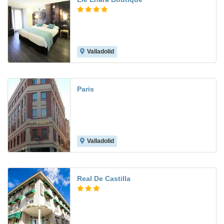
Valladolid
7.0
Paris
Valladolid
7.5
Real De Castilla