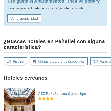
¿Te gusta el Apartamentos Finca Valdobar?
Reserva ya en el Apartamentos Finca Valdobar y disfruta
Ver disponibilidad
¿Buscas hoteles en Peñafiel con alguna
característica?
Piscina
Menús para dietas especiales
Famili
Hoteles cercanos
AZZ Peñafiel Las Claras Spa