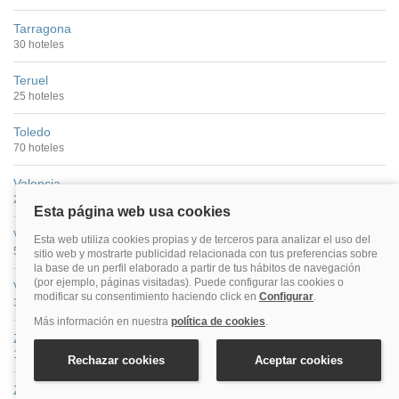
Tarragona
30 hoteles
Teruel
25 hoteles
Toledo
70 hoteles
Valencia
299 hoteles
Valladolid
53 hoteles
Vitoria
37 hoteles
Zamora
18 hoteles
Zaragoza