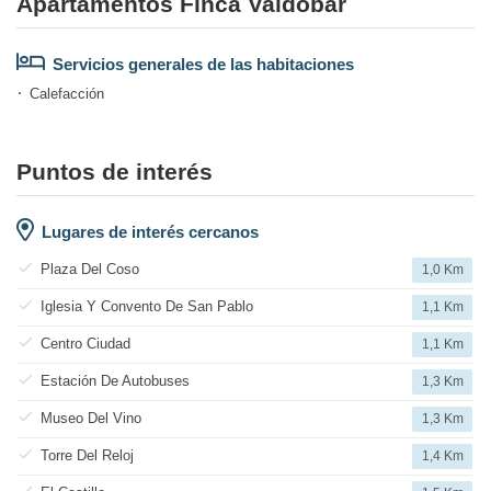
Apartamentos Finca Valdobar
Servicios generales de las habitaciones
Calefacción
Puntos de interés
Lugares de interés cercanos
Plaza Del Coso
1,0 Km
Iglesia Y Convento De San Pablo
1,1 Km
Centro Ciudad
1,1 Km
Estación De Autobuses
1,3 Km
Museo Del Vino
1,3 Km
Torre Del Reloj
1,4 Km