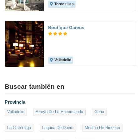
Tordesillas
7.7
Boutique Gareus
Valladolid
9.9
Buscar también en
Provincia
Valladolid
Arroyo De La Encomienda
Geria
La Cistérniga
Laguna De Duero
Medina De Rioseco