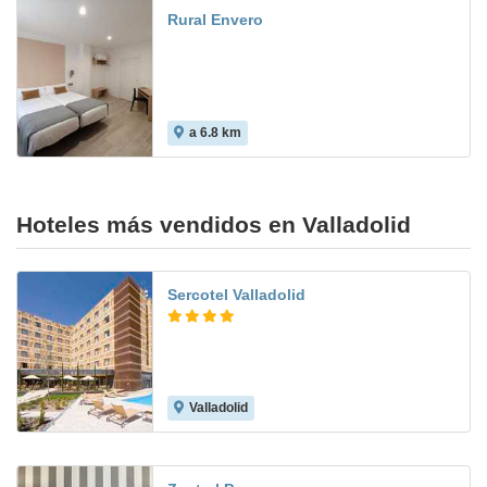
Rural Envero
a 6.8 km
Hoteles más vendidos en Valladolid
Sercotel Valladolid
Valladolid
8.2