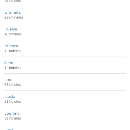
42 hoteles
Granada
299 hoteles
Huelva
10 hoteles
Huesca
11 hoteles
Jaén
11 hoteles
León
63 hoteles
Lleida
21 hoteles
Logroño
39 hoteles