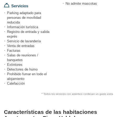
No admite mascotas
Servicios
Parking adaptado para
personas de movilidad
reducida
Información turística
Registro de entrada y salida
exprés
Servicio de lavandería
Venta de entradas
Facturas
Salas de reuniones /
banquetes
Extintores
Detectores de humo
Prohibido fumar en todo el
alojamiento
Calefacción
* Todos los servicios con asterisco conllevan un gasto extra
Características de las habitaciones