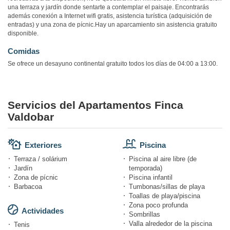
una terraza y jardín donde sentarte a contemplar el paisaje. Encontrarás
además conexión a Internet wifi gratis, asistencia turística (adquisición de
entradas) y una zona de pícnic.Hay un aparcamiento sin asistencia gratuito
disponible.
Comidas
Se ofrece un desayuno continental gratuito todos los días de 04:00 a 13:00.
Servicios del Apartamentos Finca
Valdobar
Exteriores
Piscina
Terraza / solárium
Piscina al aire libre (de
Jardín
temporada)
Zona de pícnic
Piscina infantil
Barbacoa
Tumbonas/sillas de playa
Toallas de playa/piscina
Zona poco profunda
Actividades
Sombrillas
Valla alrededor de la piscina
Tenis