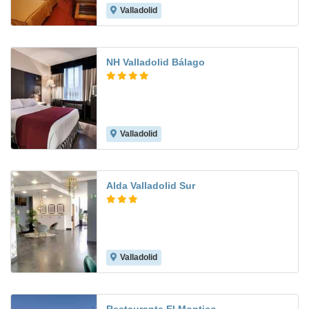
Valladolid
7.3
NH Valladolid Bálago
Valladolid
9.2
Alda Valladolid Sur
Valladolid