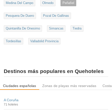
Medina Del Campo
Olmedo
Peñafiel
Pesquera De Duero
Pozal De Gallinas
Quintanilla De Onesimo
Simancas
Tiedra
Tordesillas
Valladolid Provincia
Destinos más populares en Quehoteles
Ciudades españolas
Zonas de playas más reservadas
Costa
A Coruña
71 hoteles