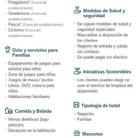
Piragüismo*
(Fuera del
establecimiento)
Medidas de Salud y
Senderismo
(Fuera del
seguridad
establecimiento)
Se siguen medidas de salud y
Pesca*
(Fuera del establecimiento)
seguridad especiales
Ciclismo
(Fuera del
Mascarillas a disposición de
establecimiento)
los clientes
Registro de entrada y salida
Ocio y servicios para
sin contacto
Familias
Se puede pagar sin efectivo
Equipamiento de juegos para
exterior para niños
Iniciativas Sostenibles
Zona de juegos para niños
Juegos de mesa / puzles
Los clientes pueden elegir no
Libros, DVD, música para
usar el servicio de limpieza del
niños
alojamiento
Habitaciones familiares
Tipología de hotel
Comida y Bebida
Negocios
Menús dietéticos (bajo
Familiar
petición)
Desayuno en la habitación
Mascotas