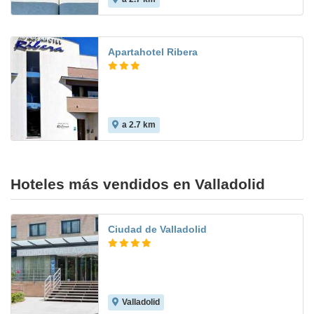
Apartahotel Ribera
a 2.7 km
Hoteles más vendidos en Valladolid
Ciudad de Valladolid
Valladolid
9.0