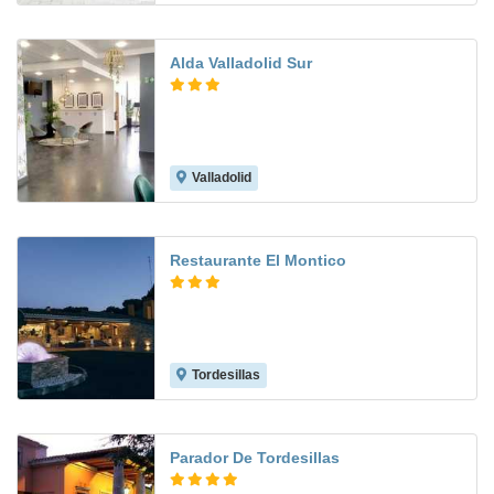
Alda Valladolid Sur
Valladolid
Restaurante El Montico
Tordesillas
8.3
Parador De Tordesillas