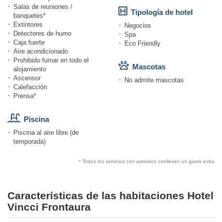
Salas de reuniones /
Tipología de hotel
banquetes*
Extintores
Negocios
Detectores de humo
Spa
Caja fuerte
Eco Friendly
Aire acondicionado
Prohibido fumar en todo el
Mascotas
alojamiento
Ascensor
No admite mascotas
Calefacción
Prensa*
Piscina
Piscina al aire libre (de
temporada)
* Todos los servicios con asterisco conllevan un gasto extra
Características de las habitaciones Hotel
Vincci Frontaura