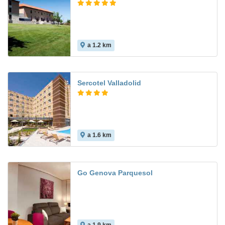
a 1.2 km
Sercotel Valladolid
a 1.6 km
8.2
Go Genova Parquesol