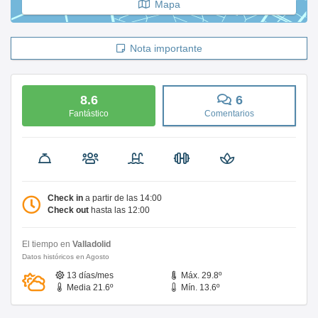
Mapa
Nota importante
8.6
6
Fantástico
Comentarios
Check in
a partir de las 14:00
Check out
hasta las 12:00
El tiempo en
Valladolid
Datos históricos en Agosto
13 días/mes
Máx. 29.8º
Media 21.6º
Mín. 13.6º