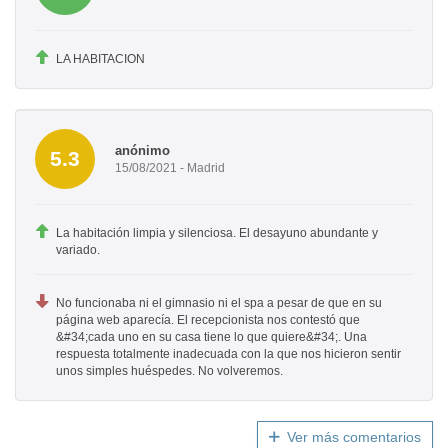
LA HABITACION
anónimo
5.3
15/08/2021 - Madrid
La habitación limpia y silenciosa. El desayuno abundante y
variado.
No funcionaba ni el gimnasio ni el spa a pesar de que en su
página web aparecía. El recepcionista nos contestó que
&#34;cada uno en su casa tiene lo que quiere&#34;. Una
respuesta totalmente inadecuada con la que nos hicieron sentir
unos simples huéspedes. No volveremos.
Ver más comentarios