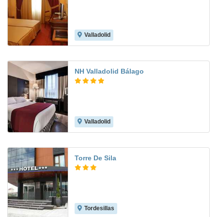
Valladolid
7.3
NH Valladolid Bálago
Valladolid
9.2
Torre De Sila
Tordesillas
8.9