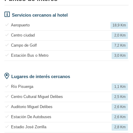
Servicios cercanos al hotel
Aeropuerto
18,9 Km
Centro ciudad
2,0 Km
Campo de Golf
7,2 Km
Estación Bus o Metro
3,0 Km
Lugares de interés cercanos
Río Pisuerga
1,1 Km
Centro Cultural Miguel Delibes
2,5 Km
Auditorio Miguel Delibes
2,6 Km
Estación De Autobuses
2,6 Km
Estadio José Zorrilla
2,8 Km