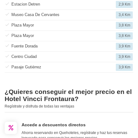
Estacion Detren
2,9 Km
Museo Casa De Cervantes
3,4 Km
Plaza Mayor
3,8 Km
Plaza Mayor
3,8 Km
Fuente Dorada
3,9 Km
Centro Ciudad
3,9 Km
Pasaje Gutiérrez
3,9 Km
¿Quieres conseguir el mejor precio en el
Hotel Vincci Frontaura?
Regístrate y disfruta de todas las ventajas
Accede a descuentos directos
Ahorra reservando en Quehoteles, regístrate y haz tus reservas