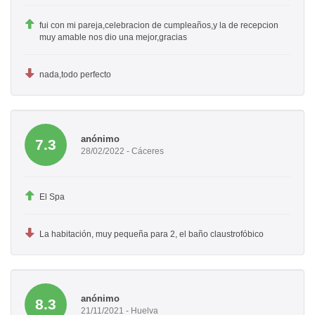
fui con mi pareja,celebracion de cumpleaños,y la de recepcion
muy amable nos dio una mejor,gracias
nada,todo perfecto
anónimo
7.3
28/02/2022 - Cáceres
El Spa
La habitación, muy pequeña para 2, el baño claustrofóbico
anónimo
8.3
21/11/2021 - Huelva