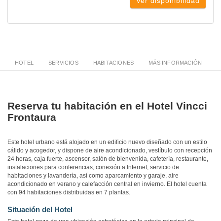
Ver disponibilidad
HOTEL
SERVICIOS
HABITACIONES
MÁS INFORMACIÓN
Reserva tu habitación en el Hotel Vincci
Frontaura
Este hotel urbano está alojado en un edificio nuevo diseñado con un estilo
cálido y acogedor, y dispone de aire acondicionado, vestíbulo con recepción
24 horas, caja fuerte, ascensor, salón de bienvenida, cafetería, restaurante,
instalaciones para conferencias, conexión a Internet, servicio de
habitaciones y lavandería, así como aparcamiento y garaje, aire
acondicionado en verano y calefacción central en invierno. El hotel cuenta
con 94 habitaciones distribuidas en 7 plantas.
Situación del Hotel