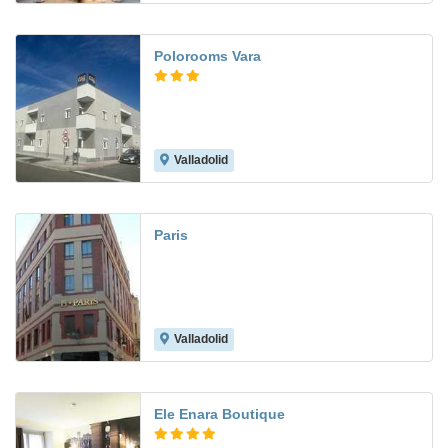
Polorooms Vara
Valladolid
Paris
Valladolid
7.5
Ele Enara Boutique