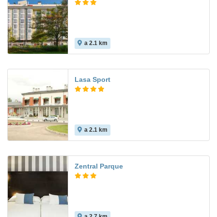
a 2.1 km
8.1
Lasa Sport
a 2.1 km
8.2
Zentral Parque
a 2.7 km
8.8