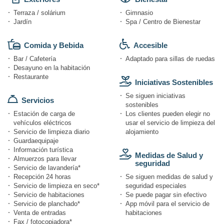
Terraza / solárium
Gimnasio
Jardín
Spa / Centro de Bienestar
Comida y Bebida
Accesible
Bar / Cafetería
Adaptado para sillas de ruedas
Desayuno en la habitación
Restaurante
Iniciativas Sostenibles
Se siguen iniciativas
Servicios
sostenibles
Estación de carga de
Los clientes pueden elegir no
vehículos eléctricos
usar el servicio de limpieza del
Servicio de limpieza diario
alojamiento
Guardaequipaje
Información turística
Medidas de Salud y
Almuerzos para llevar
seguridad
Servicio de lavandería*
Recepción 24 horas
Se siguen medidas de salud y
Servicio de limpieza en seco*
seguridad especiales
Servicio de habitaciones
Se puede pagar sin efectivo
Servicio de planchado*
App móvil para el servicio de
Venta de entradas
habitaciones
Fax / fotocopiadora*