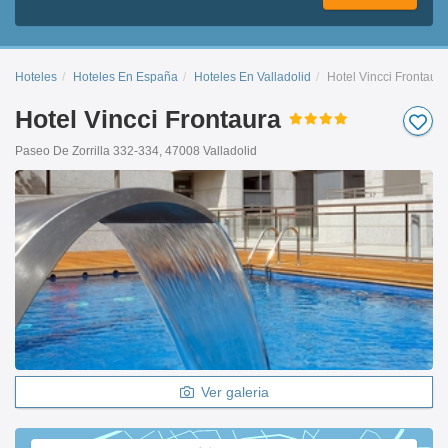
Hoteles
Hoteles En España
Hoteles En Valladolid
Hotel Vincci Frontaura
Hotel Vincci Frontaura
Paseo De Zorrilla 332-334, 47008 Valladolid
Ver galeria