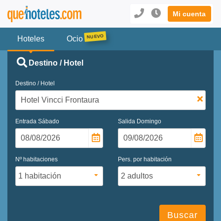
Mi cuenta
Hoteles
Ocio
Destino / Hotel
Destino / Hotel
Entrada
Sábado
Salida
Domingo
Nº habitaciones
Pers. por habitación
Buscar