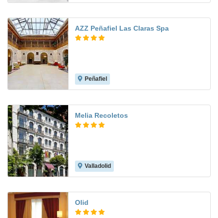
AZZ Peñafiel Las Claras Spa
Peñafiel
8.8
Melia Recoletos
Valladolid
Olid