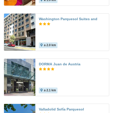
a 1.9 km
Washington Parquesol Suites and
a 2.0 km
9.6
DORMA Juan de Austria
a 2.1 km
9.3
Valladolid Sofía Parquesol