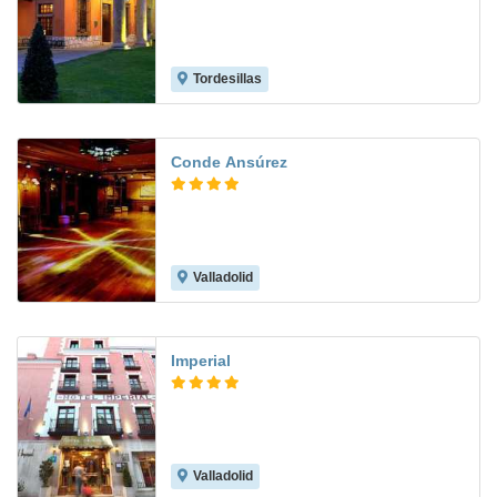
Tordesillas
8.4
Conde Ansúrez
Valladolid
8.9
Imperial
Valladolid
8.9