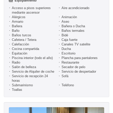
Equipamiento
Acceso a pisos superiores
Aire acondicionado
mediante ascensor
Alérgicos
Animación
Armario
Aseo
Bañera
Bañera o Ducha
Baño
Baños termales
Baños turcos
Bidé
Cafetera / Tetera
Caja fuerte
Calefacción
Canales TV satelite
Cocina compartida
Ducha
Equitación
Escritorio
Piscina interior (todo el año)
Plancha para pantalones
Radio
Restaurante
Salón de belleza
Secador de pelo
Servicio de Alquiler de coche
Servicio de despertador
Servicio de recepción 24
Sofá
horas
Submarinismo
Teléfono
Toallas