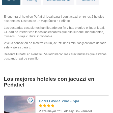
Jacuzzi
Parking
Menús dietéticos
Familiares
Encuentra el hotel en Peñafiel ideal para ti con jacuzzi entre los 2 hoteles
disponibles. Disfruta de un viaje único a Peñafiel.
Las deseadas vacaciones han llegado por fin y has elegido el lugar ideal.
Ciudad de interior con todos los encantos que ello supone, monumentos,
museos… Viaje cultural inolvidable.
Vive la sensación de meterte en un jacuzzi unos minutos y olvídate de todo,
este viaje es para ti.
Reserva tu hotel en Peñafiel, Valladolid con las características que estabas
buscando, así de sencillo.
Los mejores hoteles con jacuzzi en
Peñafiel
Hotel Lavida Vino - Spa
Plaza mayor nº 1 . Aldeayuso- Peñafiel