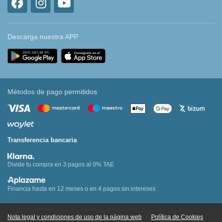
Descarga nuestra APP
Métodos de pago permitidos
Transferencia bancaria
Divide tu compra en 3 pagos al 0% TAE
Financia hasta en 12 meses o en 4 pagos sin intereses
Nota legal y condiciones de uso de la página web
Política de Cookies