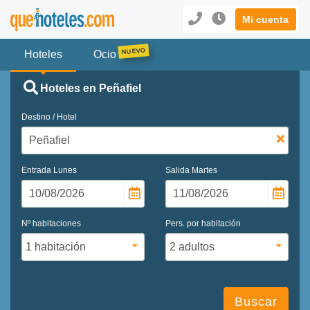
Mi cuenta
Hoteles
Ocio
Hoteles en Peñafiel
Destino / Hotel
Entrada
Lunes
Salida
Martes
Nº habitaciones
Pers. por habitación
Buscar