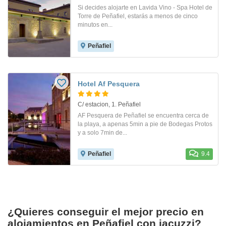
Si decides alojarte en Lavida Vino - Spa Hotel de
Torre de Peñafiel, estarás a menos de cinco
minutos en...
Peñafiel
Hotel Af Pesquera
C/ estacion, 1. Peñafiel
AF Pesquera de Peñafiel se encuentra cerca de
la playa, a apenas 5min a pie de Bodegas Protos
y a solo 7min de...
Peñafiel
9.4
¿Quieres conseguir el mejor precio en
alojamientos en Peñafiel con jacuzzi?