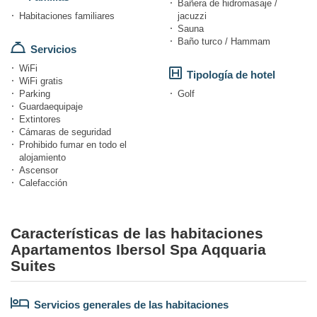
Bañera de hidromasaje /
Habitaciones familiares
jacuzzi
Sauna
Baño turco / Hammam
Servicios
WiFi
Tipología de hotel
WiFi gratis
Parking
Golf
Guardaequipaje
Extintores
Cámaras de seguridad
Prohibido fumar en todo el
alojamiento
Ascensor
Calefacción
Características de las habitaciones
Apartamentos Ibersol Spa Aqquaria
Suites
Servicios generales de las habitaciones