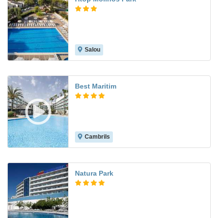
Salou
7.2
Best Maritim
Cambrils
8.4
Natura Park