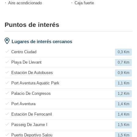
Aire acondicionado
Caja fuerte
Puntos de interés
Lugares de interés cercanos
Centro Ciudad
0,3 Km
Playa De Llevant
0,7 Km
Estación De Autobuses
0,9 Km
Port Aventura Aquatic Park
1,1 Km
Palacio De Congresos
1,2 Km
Port Aventura
1,4 Km
Estación De Ferrocarril
1,4 Km
Passeig De Jaume I
1,5 Km
Puerto Deportivo Salou
1,5 Km