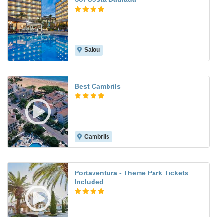
Salou
8.3
Best Cambrils
Cambrils
8.1
Portaventura - Theme Park Tickets
Included