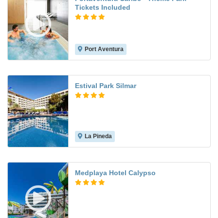
Tickets Included
Port Aventura
8.3
Estival Park Silmar
La Pineda
8.5
Medplaya Hotel Calypso