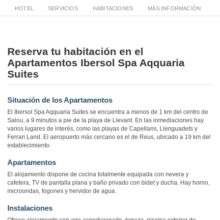
HOTEL
SERVICIOS
HABITACIONES
MÁS INFORMACIÓN
Reserva tu habitación en el
Apartamentos Ibersol Spa Aqquaria
Suites
Situación de los Apartamentos
El Ibersol Spa Aqquaria Suites se encuentra a menos de 1 km del centro de
Salou, a 9 minutos a pie de la playa de Llevant. En las inmediaciones hay
varios lugares de interés, como las playas de Capellans, Llenguadets y
Ferrari Land. El aeropuerto más cercano es el de Reus, ubicado a 19 km del
establecimiento.
Apartamentos
El alojamiento dispone de cocina totalmente equipada con nevera y
cafetera, TV de pantalla plana y baño privado con bidet y ducha. Hay horno,
microondas, fogones y hervidor de agua.
Instalaciones