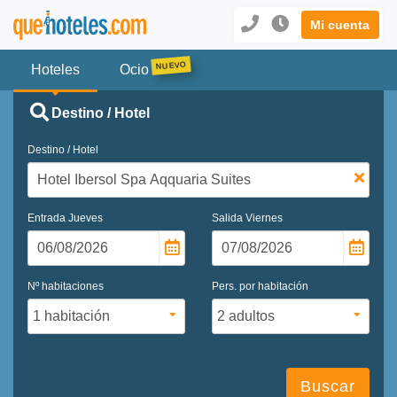
Mi cuenta
Hoteles
Ocio
Destino / Hotel
Destino / Hotel
Entrada
Jueves
Salida
Viernes
Nº habitaciones
Pers. por habitación
Buscar