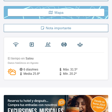
Mapa
Nota importante
El tiempo en
Salou
Datos históricos en Agosto
6 días/mes
Máx. 31.5º
Media 25.8º
Mín. 20.2º