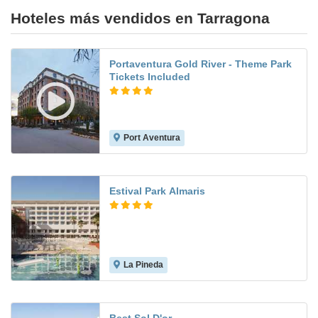
Hoteles más vendidos en Tarragona
Portaventura Gold River - Theme Park
Tickets Included
Port Aventura
8.8
Estival Park Almaris
La Pineda
8.5