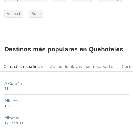
Vimbodi
Xerta
Destinos más populares en Quehoteles
Ciudades españolas
Zonas de playas más reservadas
Costa
A Coruña
71 hoteles
Albacete
19 hoteles
Alicante
125 hoteles