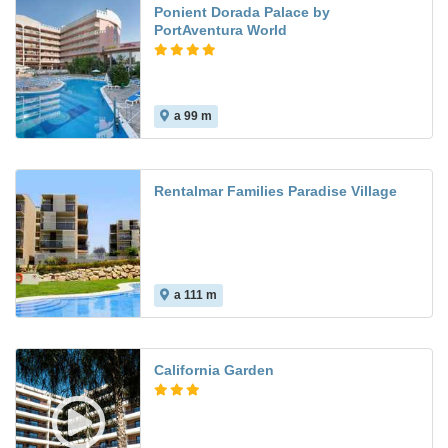
Ponient Dorada Palace by
PortAventura World
a 99 m
8.2
Rentalmar Families Paradise Village
a 111 m
California Garden