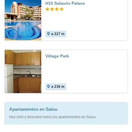
H10 Salauris Palace
a 227 m
8.6
Village Park
a 236 m
Apartamentos en Salou
Haz click y descubre todos los apartamentos en Salou