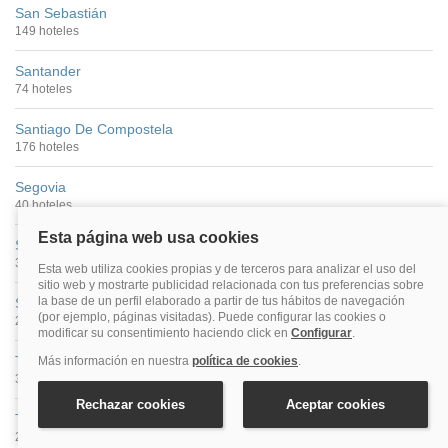
San Sebastián
149 hoteles
Santander
74 hoteles
Santiago De Compostela
176 hoteles
Segovia
40 hoteles
Sevilla
390 hoteles
Soria
27 hoteles
Tarragona
30 hoteles
Teruel
25 hoteles