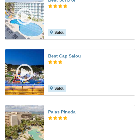
Best Sol D'or
Salou
7.3
Best Cap Salou
Salou
7.5
Palas Pineda