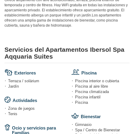
Ofrece alojamiento con aire acondicionado, terraza, piscina exterior de
temporada y centro de fitness. Hay WiFi gratuita en todas las instalaciones y
aparcamiento privado. El establecimiento ofrece aparcamiento gratuito. El
establecimiento alberga un parque infantil y un jardín.Los apartamentos
ofrecen una amplia gama de instalaciones de bienestar, como piscina
cubierta, sauna y bañera de hidromasaje.
Servicios del Apartamentos Ibersol Spa
Aqquaria Suites
Exteriores
Piscina
Terraza / solárium
Piscina interior o cubierta
Jardín
Piscina al aire libre
Piscina climatizada
Piscina infantil
Actividades
Piscina
Zona de juegos
Tenis
Bienestar
Gimnasio
Ocio y servicios para
Spa / Centro de Bienestar
Familias