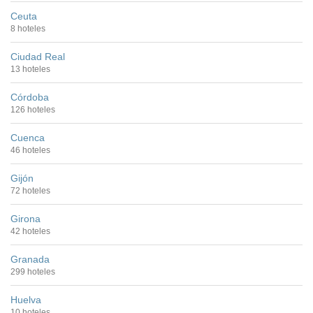
Ceuta
8 hoteles
Ciudad Real
13 hoteles
Córdoba
126 hoteles
Cuenca
46 hoteles
Gijón
72 hoteles
Girona
42 hoteles
Granada
299 hoteles
Huelva
10 hoteles