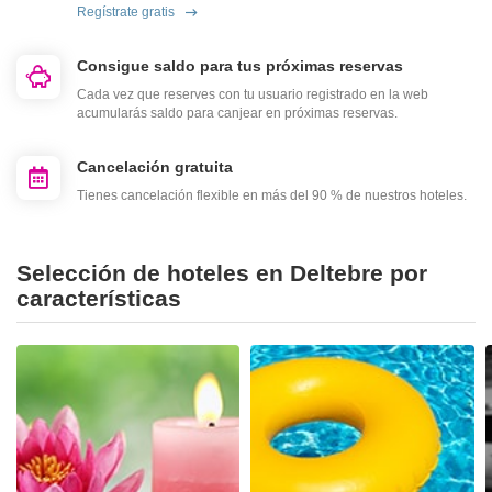
Regístrate gratis
Consigue saldo para tus próximas reservas
Cada vez que reserves con tu usuario registrado en la web
acumularás saldo para canjear en próximas reservas.
Cancelación gratuita
Tienes cancelación flexible en más del 90 % de nuestros hoteles.
Selección de hoteles en Deltebre por
características