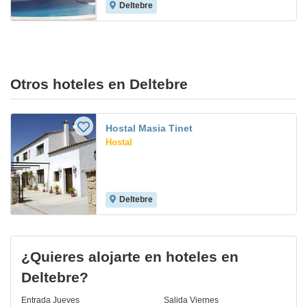
Deltebre
Otros hoteles en Deltebre
Hostal Masia Tinet
Hostal
Deltebre
¿Quieres alojarte en hoteles en
Deltebre?
Entrada
Jueves
Salida
Viernes