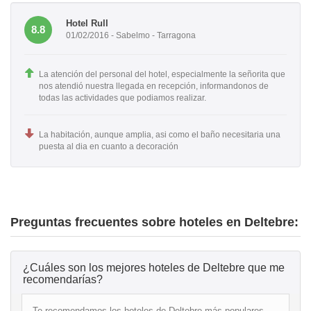
Hotel Rull
8.8
01/02/2016 - Sabelmo - Tarragona
La atención del personal del hotel, especialmente la señorita que
nos atendió nuestra llegada en recepción, informandonos de
todas las actividades que podiamos realizar.
La habitación, aunque amplia, asi como el baño necesitaria una
puesta al dia en cuanto a decoración
Preguntas frecuentes sobre hoteles en Deltebre:
¿Cuáles son los mejores hoteles de Deltebre que me
recomendarías?
Te recomendamos los hoteles de Deltebre más populares