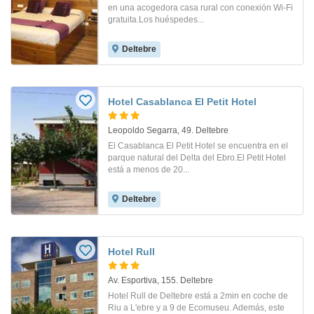
en una acogedora casa rural con conexión Wi-Fi
gratuita.Los huéspedes...
Deltebre
Hotel Casablanca El Petit Hotel
Leopoldo Segarra, 49. Deltebre
El Casablanca El Petit Hotel se encuentra en el
parque natural del Delta del Ebro.El Petit Hotel
está a menos de 20...
Deltebre
Hotel Rull
Av. Esportiva, 155. Deltebre
Hotel Rull de Deltebre está a 2min en coche de
Riu a L'ebre y a 9 de Ecomuseu. Además, este