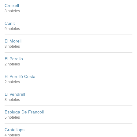
Creixell
3 hoteles
Cunit
9 hoteles
El Morell
3 hoteles
El Perello
2 hoteles
El Perelló Costa
2 hoteles
El Vendrell
8 hoteles
Espluga De Francoli
5 hoteles
Gratallops
4 hoteles