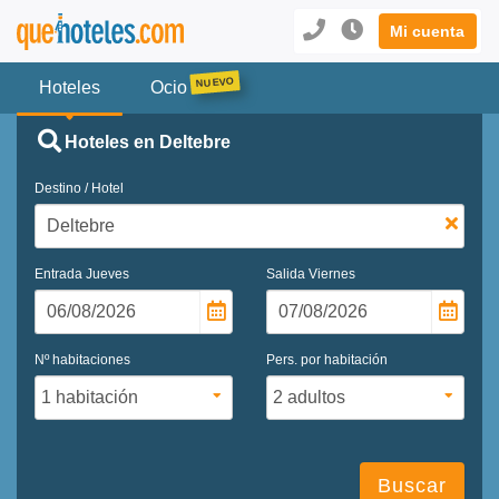
Mi cuenta
Hoteles
Ocio
Hoteles en Deltebre
Destino / Hotel
Entrada
Jueves
Salida
Viernes
Nº habitaciones
Pers. por habitación
Buscar