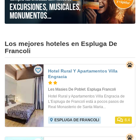
Los mejores hoteles en Espluga De
Francoli
Hotel Rural Y Apartamentos Villa
Engracia
Les Masies De Poblet. Espluga Francoli
Hotel Rural y Apartamentos Villa Engracia de
L'Espluga de Francolí está a pocos pasos de
Real Monasterio de Santa Maria...
ESPLUGA DE FRANCOLI
6.4