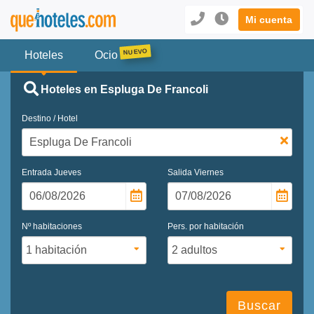
Mi cuenta
Hoteles
Ocio
Hoteles en Espluga De Francoli
Destino / Hotel
Entrada
Jueves
Salida
Viernes
Nº habitaciones
Pers. por habitación
Buscar