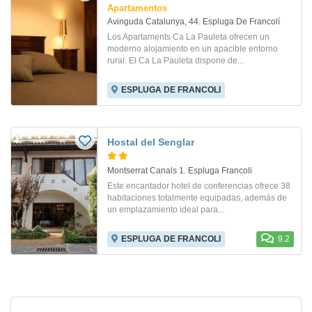
Apartamentos
Avinguda Catalunya, 44. Espluga De Francolí
Los Apartaments Ca La Pauleta ofrecen un
moderno alojamiento en un apacible entorno
rural. El Ca La Pauleta dispone de...
ESPLUGA DE FRANCOLI
Hostal del Senglar
Montserrat Canals 1. Espluga Francoli
Este encantador hotel de conferencias ofrece 38
habitaciones totalmente equipadas, además de
un emplazamiento ideal para...
ESPLUGA DE FRANCOLI
9.2