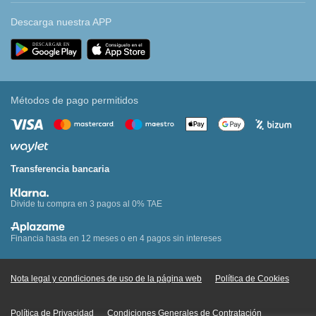
Descarga nuestra APP
Métodos de pago permitidos
Transferencia bancaria
Divide tu compra en 3 pagos al 0% TAE
Financia hasta en 12 meses o en 4 pagos sin intereses
Nota legal y condiciones de uso de la página web
Política de Cookies
Política de Privacidad
Condiciones Generales de Contratación