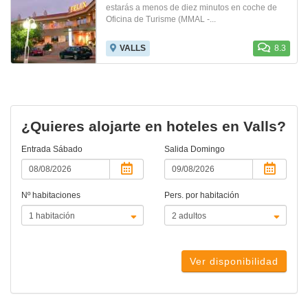
estarás a menos de diez minutos en coche de
Oficina de Turisme (MMAL -...
VALLS
8.3
¿Quieres alojarte en hoteles en Valls?
Entrada
Sábado
Salida
Domingo
Nº habitaciones
Pers. por habitación
Ver disponibilidad