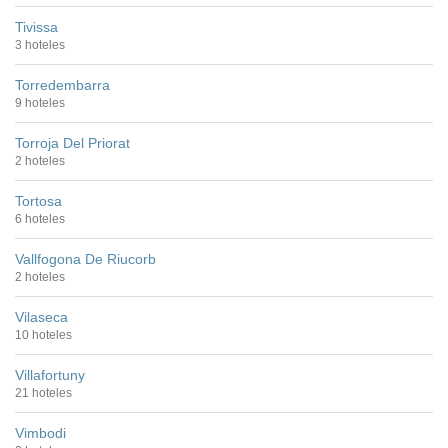
Tivissa
3 hoteles
Torredembarra
9 hoteles
Torroja Del Priorat
2 hoteles
Tortosa
6 hoteles
Vallfogona De Riucorb
2 hoteles
Vilaseca
10 hoteles
Villafortuny
21 hoteles
Vimbodi