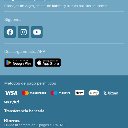
Consejos de viajes, ofertas de hoteles y últimas noticias del sector.
Síguenos
Descarga nuestra APP
Métodos de pago permitidos
Transferencia bancaria
Divide tu compra en 3 pagos al 0% TAE