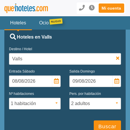
Mi cuenta
Hoteles
Ocio
Hoteles en Valls
Destino / Hotel
Entrada
Sábado
Salida
Domingo
Nº habitaciones
Pers. por habitación
Buscar