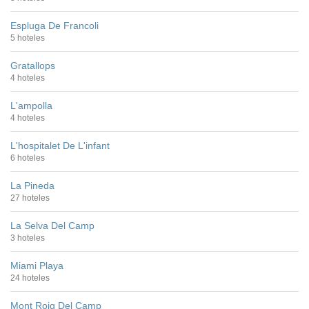
Espluga De Francoli
5 hoteles
Gratallops
4 hoteles
L'ampolla
4 hoteles
L'hospitalet De L'infant
6 hoteles
La Pineda
27 hoteles
La Selva Del Camp
3 hoteles
Miami Playa
24 hoteles
Mont Roig Del Camp