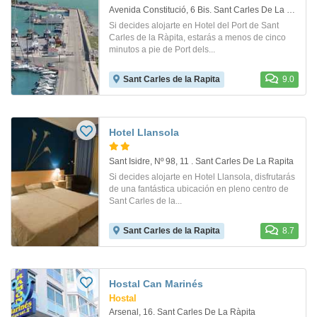
Avenida Constitució, 6 Bis. Sant Carles De La Ràpita
Si decides alojarte en Hotel del Port de Sant
Carles de la Ràpita, estarás a menos de cinco
minutos a pie de Port dels...
Sant Carles de la Rapita
9.0
Hotel Llansola
Sant Isidre, Nº 98, 11 . Sant Carles De La Rapita
Si decides alojarte en Hotel Llansola, disfrutarás
de una fantástica ubicación en pleno centro de
Sant Carles de la...
Sant Carles de la Rapita
8.7
Hostal Can Marinés
Hostal
Arsenal, 16. Sant Carles De La Ràpita