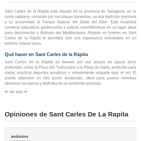
Sant Carles de la Ràpita está situado en la provincia de Tarragona, en la
costa catalana, conocido por sus playas tranquilas, su rica tradición marinera
y su proximidad al Parque Natural del Delta del Ebro. Esta localidad
combina naturaleza, gastronomía y cultura, convirtiéndose en un lugar ideal
para desconectar y disfrutar del Mediterráneo. Alojarte en hoteles en Sant
Carles de la Ràpita te permitirá vivir una experiencia inolvidable en un
entorno natural único.
Qué hacer en Sant Carles de la Ràpita
Sant Carles de la Ràpita es famoso por sus playas de aguas poco
profundas, como la Playa del Trabucador y la Playa de Garbí, perfectas para
nadar, practicar deportes acuáticos o simplemente relajarte bajo el sol. El
puerto deportivo es otro punto destacado, ideal para pasear mientras
observas los barcos y disfrutas de un ambiente animado.
Ver más
Opiniones de Sant Carles De La Rapita
anónimo