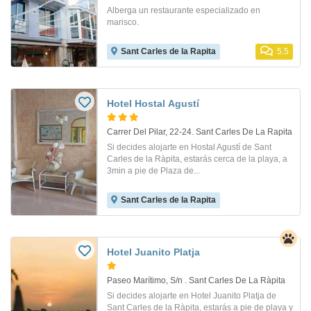
Alberga un restaurante especializado en
marisco.
Sant Carles de la Rapita
5.5
Hotel Hostal Agustí
Carrer Del Pilar, 22-24. Sant Carles De La Rapita
Si decides alojarte en Hostal Agustí de Sant
Carles de la Ràpita, estarás cerca de la playa, a
3min a pie de Plaza de...
Sant Carles de la Rapita
Hotel Juanito Platja
Paseo Marítimo, S/n . Sant Carles De La Ràpita
Si decides alojarte en Hotel Juanito Platja de
Sant Carles de la Ràpita, estarás a pie de playa y