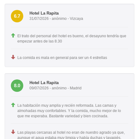
Hotel La Rapita
6.7
31/07/2026 - anónimo - Vizcaya
El trato del personal del hotel es bueno, el desayuno tendría que
empezar antes de las 8.30
La comida es mala en general para ser un 4 estrellas
Hotel La Rapita
8.0
09/07/2026 - anónimo - Madrid
La habitación muy amplia y recién reformada. Las camas y
almohadas muy confortables. Y la comida, mucho mejor de lo
que me esperaba. Bastante variedad y bien cocinada.
Las playas cercanas al hotel no eran de nuestro agrado ya que,
aunque el agua estaba muy limpia y había duchas y lavapiés,