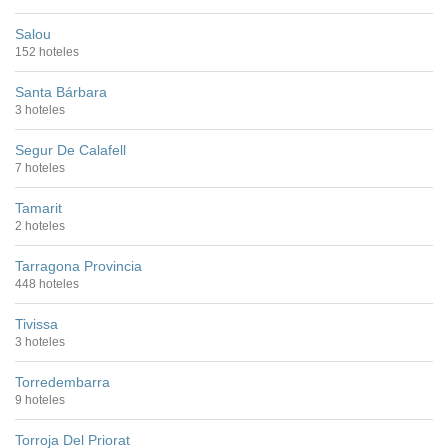
Salou
152 hoteles
Santa Bárbara
3 hoteles
Segur De Calafell
7 hoteles
Tamarit
2 hoteles
Tarragona Provincia
448 hoteles
Tivissa
3 hoteles
Torredembarra
9 hoteles
Torroja Del Priorat