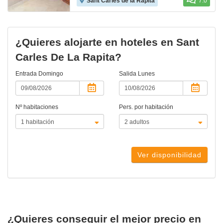
Sant Carles de la Rapita
7.0
¿Quieres alojarte en hoteles en Sant
Carles De La Rapita?
Entrada
Domingo
Salida
Lunes
Nº habitaciones
Pers. por habitación
Ver disponibilidad
¿Quieres conseguir el mejor precio en