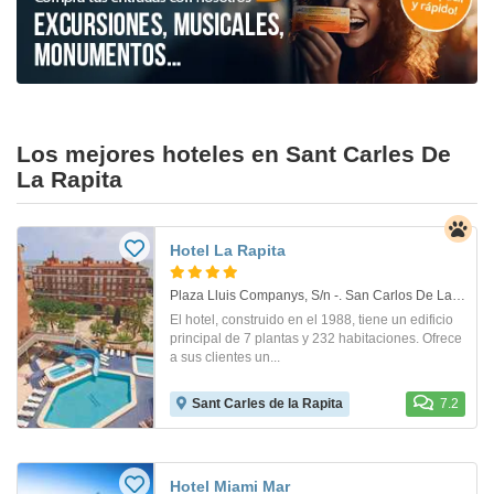
Los mejores hoteles en Sant Carles De
La Rapita
Hotel La Rapita
Plaza Lluis Companys, S/n -. San Carlos De La Rapita
El hotel, construido en el 1988, tiene un edificio
principal de 7 plantas y 232 habitaciones. Ofrece
a sus clientes un...
Sant Carles de la Rapita
7.2
Hotel Miami Mar