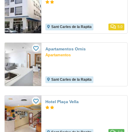
Sant Carles de la Rapita
5.0
Apartamentos Ornis
Apartamentos
Sant Carles de la Rapita
Hotel Plaça Vella