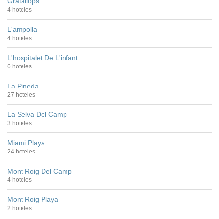
Gratallops
4 hoteles
L'ampolla
4 hoteles
L'hospitalet De L'infant
6 hoteles
La Pineda
27 hoteles
La Selva Del Camp
3 hoteles
Miami Playa
24 hoteles
Mont Roig Del Camp
4 hoteles
Mont Roig Playa
2 hoteles