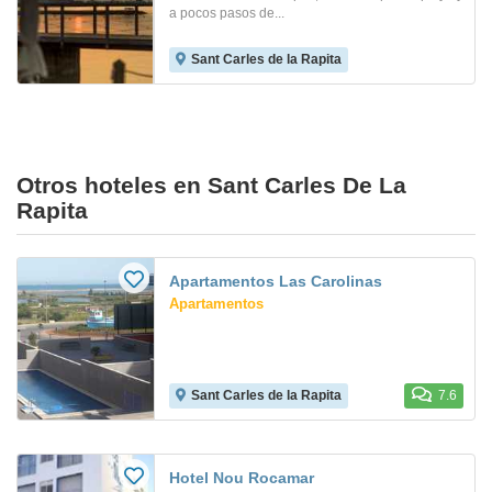
a pocos pasos de...
Sant Carles de la Rapita
Otros hoteles en Sant Carles De La
Rapita
Apartamentos Las Carolinas
Apartamentos
Sant Carles de la Rapita
7.6
Hotel Nou Rocamar