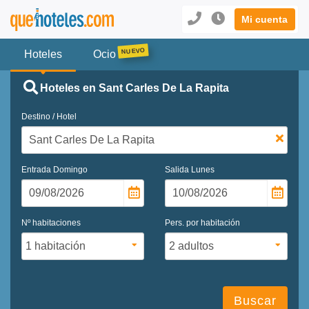
Mi cuenta
Hoteles
Ocio
Hoteles en Sant Carles De La Rapita
Destino / Hotel
Entrada
Domingo
Salida
Lunes
Nº habitaciones
Pers. por habitación
Buscar