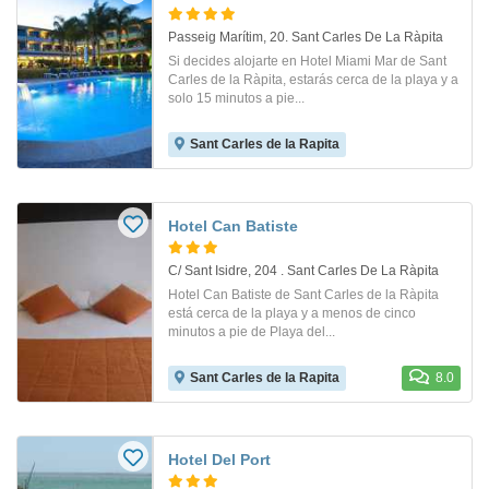
Passeig Marítim, 20. Sant Carles De La Ràpita
Si decides alojarte en Hotel Miami Mar de Sant
Carles de la Ràpita, estarás cerca de la playa y a
solo 15 minutos a pie...
Sant Carles de la Rapita
Hotel Can Batiste
C/ Sant Isidre, 204 . Sant Carles De La Ràpita
Hotel Can Batiste de Sant Carles de la Ràpita
está cerca de la playa y a menos de cinco
minutos a pie de Playa del...
Sant Carles de la Rapita
8.0
Hotel Del Port