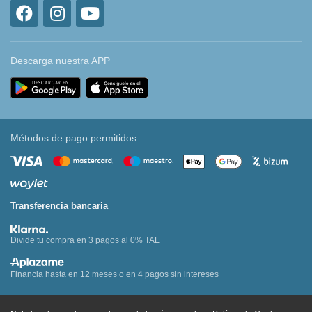
Descarga nuestra APP
Métodos de pago permitidos
Transferencia bancaria
Divide tu compra en 3 pagos al 0% TAE
Financia hasta en 12 meses o en 4 pagos sin intereses