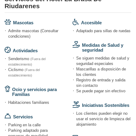
Riudarenes
Mascotas
Accesible
Admite mascotas (Consultar
Adaptado para sillas de ruedas
condiciones)
Medidas de Salud y
seguridad
Actividades
Se siguen medidas de salud y
Senderismo
(Fuera del
seguridad especiales
establecimiento)
Mascarillas a disposición de
Ciclismo
(Fuera del
los clientes
establecimiento)
Registro de entrada y salida
sin contacto
Ocio y servicios para
Se puede pagar sin efectivo
Familias
Habitaciones familiares
Iniciativas Sostenibles
Los clientes pueden elegir no
Servicios
usar el servicio de limpieza del
alojamiento
Parking en la calle
Parking adaptado para
personas de movilidad