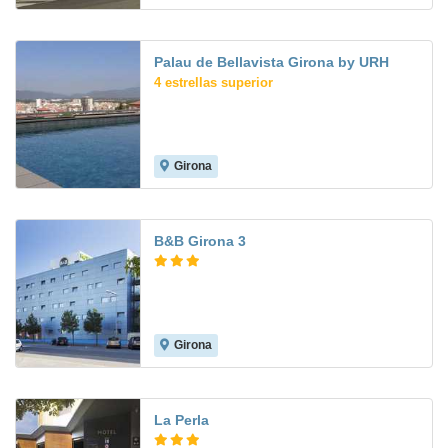
Palau de Bellavista Girona by URH
4 estrellas superior
Girona
8.3
B&B Girona 3
Girona
8.0
La Perla