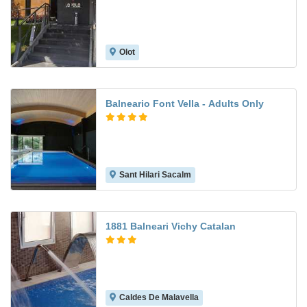
Olot
Balneario Font Vella - Adults Only
Sant Hilari Sacalm
1881 Balneari Vichy Catalan
Caldes De Malavella
5.4