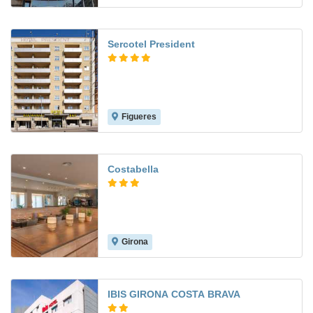
Sercotel President
Figueres
8.4
Costabella
Girona
10.0
IBIS GIRONA COSTA BRAVA