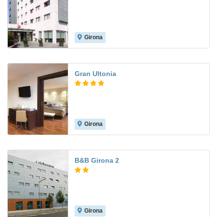
Girona
8.2
Gran Ultonia
Girona
8.1
B&B Girona 2
Girona
7.7