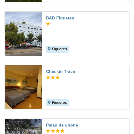
B&B Figueres
Figueres
9.2
Checkin Travé
Figueres
7.3
Palau de girona