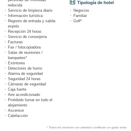
Tipología de hotel
reducida
Servicio de limpieza diario
Negocios
Información turística
Familiar
Registro de entrada y salida
Golf*
exprés
Recepción 24 horas
Servicio de conserjería
Facturas
Fax / fotocopiadora
Salas de reuniones /
banquetes*
Extintores
Detectores de humo
Alarma de seguridad
Seguridad 24 horas
Cámaras de seguridad
Caja fuerte
Aire acondicionado
Prohibido fumar en todo el
alojamiento
Ascensor
Calefacción
* Todos los servicios con asterisco conllevan un gasto extra