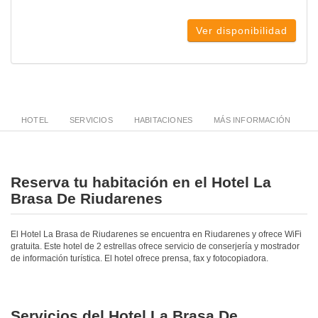
Ver disponibilidad
HOTEL
SERVICIOS
HABITACIONES
MÁS INFORMACIÓN
Reserva tu habitación en el Hotel La
Brasa De Riudarenes
El Hotel La Brasa de Riudarenes se encuentra en Riudarenes y ofrece WiFi
gratuita. Este hotel de 2 estrellas ofrece servicio de conserjería y mostrador
de información turística. El hotel ofrece prensa, fax y fotocopiadora.
Servicios del Hotel La Brasa De