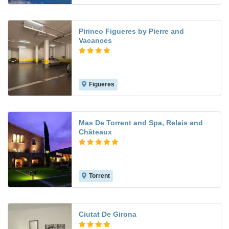
Pirineo Figueres by Pierre and
Vacances
Figueres
8.1
Mas De Torrent and Spa, Relais and
Châteaux
Torrent
Ciutat De Girona