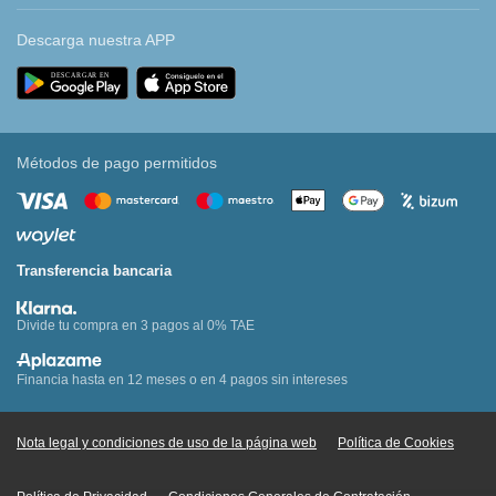
Descarga nuestra APP
Métodos de pago permitidos
Transferencia bancaria
Divide tu compra en 3 pagos al 0% TAE
Financia hasta en 12 meses o en 4 pagos sin intereses
Nota legal y condiciones de uso de la página web
Política de Cookies