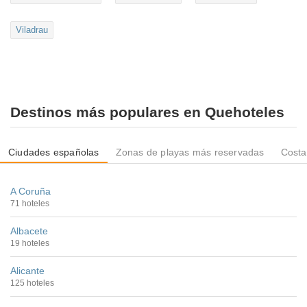
Viladrau
Destinos más populares en Quehoteles
Ciudades españolas
Zonas de playas más reservadas
Costa
A Coruña
71 hoteles
Albacete
19 hoteles
Alicante
125 hoteles