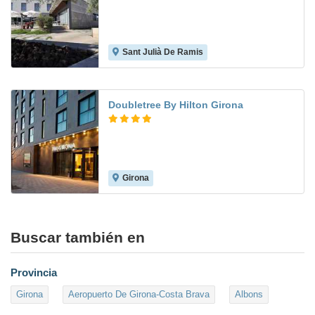
Sant Julià De Ramis
Doubletree By Hilton Girona
Girona
8.6
Buscar también en
Provincia
Girona
Aeropuerto De Girona-Costa Brava
Albons