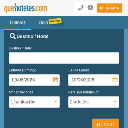
Mi cuenta
Hoteles
Ocio
Destino / Hotel
Destino / Hotel
Entrada
Domingo
Salida
Lunes
Nº habitaciones
Pers. por habitación
Buscar