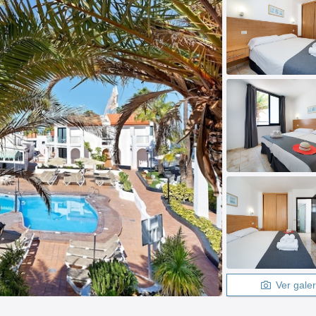
Ver galer