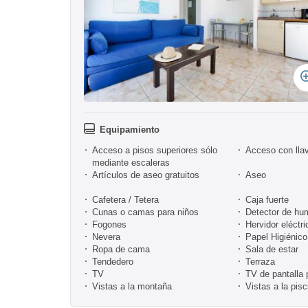
Equipamiento
Acceso a pisos superiores sólo
Acceso con lla
mediante escaleras
Artículos de aseo gratuitos
Aseo
Cafetera / Tetera
Caja fuerte
Cunas o camas para niños
Detector de hu
Fogones
Hervidor eléctri
Nevera
Papel Higiénico
Ropa de cama
Sala de estar
Tendedero
Terraza
TV
TV de pantalla 
Vistas a la montaña
Vistas a la pisc