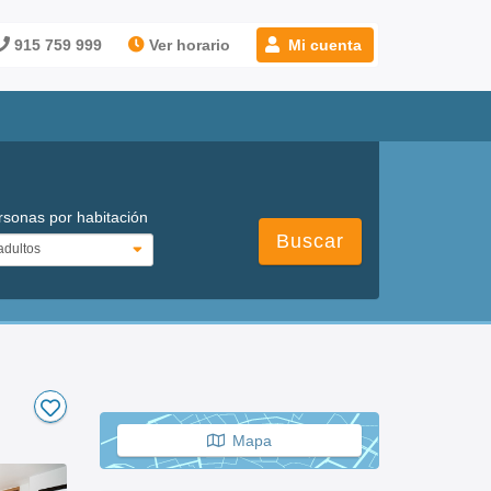
915 759 999
Ver horario
Mi cuenta
rsonas por habitación
Buscar
Mapa