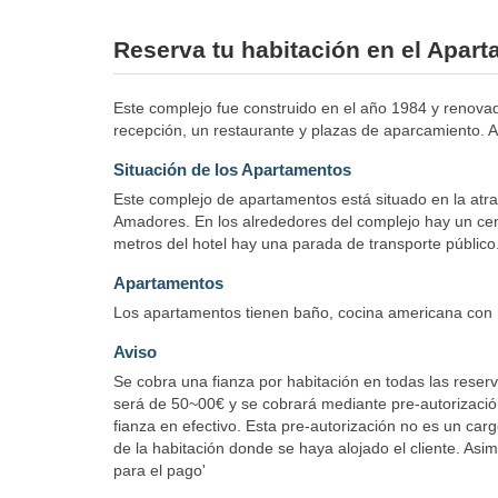
Reserva tu habitación en el Apart
Este complejo fue construido en el año 1984 y renovad
recepción, un restaurante y plazas de aparcamiento. A
Situación de los Apartamentos
Este complejo de apartamentos está situado en la atra
Amadores. En los alrededores del complejo hay un cent
metros del hotel hay una parada de transporte público
Apartamentos
Los apartamentos tienen baño, cocina americana con n
Aviso
Se cobra una fianza por habitación en todas las reserv
será de 50~00€ y se cobrará mediante pre-autorización
fianza en efectivo. Esta pre-autorización no es un car
de la habitación donde se haya alojado el cliente. Asi
para el pago'