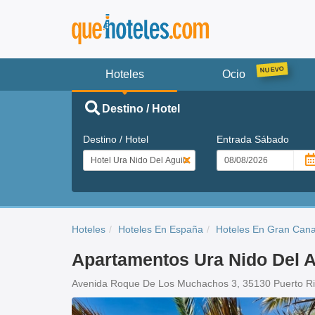
Hoteles
Ocio
Destino / Hotel
Destino / Hotel
Entrada
Sábado
Hoteles
Hoteles En España
Hoteles En Gran Cana
Apartamentos Ura Nido Del A
Avenida Roque De Los Muchachos 3, 35130 Puerto R