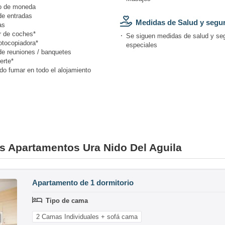
o de moneda
de entradas
Medidas de Salud y segu
as
r de coches*
Se siguen medidas de salud y se
otocopiadora*
especiales
de reuniones / banquetes
erte*
do fumar en todo el alojamiento
es Apartamentos Ura Nido Del Aguila
Apartamento de 1 dormitorio
Tipo de cama
2 Camas Individuales + sofá cama