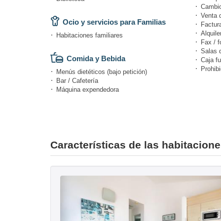
Cambi
Venta 
Ocio y servicios para Familias
Factur
Alquile
Habitaciones familiares
Fax / f
Salas 
Comida y Bebida
Caja fu
Prohibi
Menús dietéticos (bajo petición)
Bar / Cafetería
Máquina expendedora
Características de las habitacion