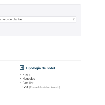
umero de plantas
2
Tipología de hotel
Playa
Negocios
Familiar
Golf
(Fuera del establecimiento)