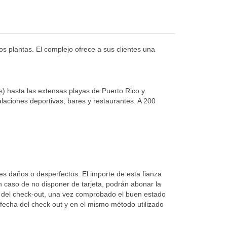
s plantas. El complejo ofrece a sus clientes una
s) hasta las extensas playas de Puerto Rico y
laciones deportivas, bares y restaurantes. A 200
les daños o desperfectos. El importe de esta fianza
n caso de no disponer de tarjeta, podrán abonar la
día del check-out, una vez comprobado el buen estado
 fecha del check out y en el mismo método utilizado