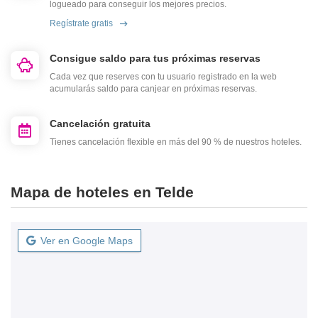
logueado para conseguir los mejores precios.
Regístrate gratis
Consigue saldo para tus próximas reservas
Cada vez que reserves con tu usuario registrado en la web
acumularás saldo para canjear en próximas reservas.
Cancelación gratuita
Tienes cancelación flexible en más del 90 % de nuestros hoteles.
Mapa de hoteles en Telde
Ver en Google Maps