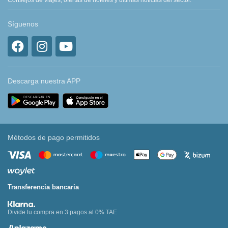
Consejos de viajes, ofertas de hoteles y últimas noticias del sector.
Síguenos
Descarga nuestra APP
Métodos de pago permitidos
Transferencia bancaria
Divide tu compra en 3 pagos al 0% TAE