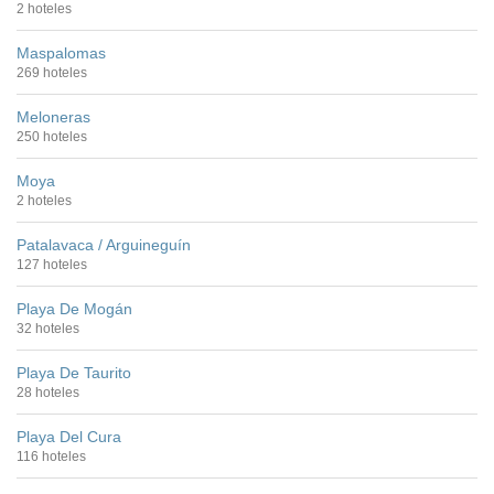
2 hoteles
Maspalomas
269 hoteles
Meloneras
250 hoteles
Moya
2 hoteles
Patalavaca / Arguineguín
127 hoteles
Playa De Mogán
32 hoteles
Playa De Taurito
28 hoteles
Playa Del Cura
116 hoteles