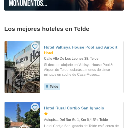
Los mejores hoteles en Telde
Hotel Valtisya House Pool and Airport
Hotel
Calle Alto De Los Leones 38. Telde
Si decides alojarte en Valtisya House Pool &
Airport de Telde, estarás a menos de cinco
minutos en coche de Casa-Museo...
Telde
Hotel Rural Cortijo San Ignacio
Autopista Del Sur Gc 1, Km 6,4 S/n. Telde
Hotel Cortijo San Ignacio de Telde está cerca de