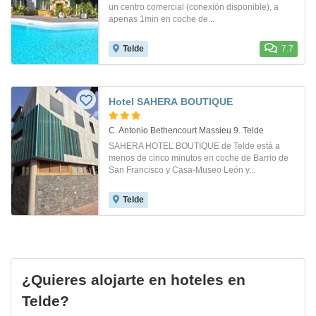
un centro comercial (conexión disponible), a
apenas 1min en coche de...
Telde
7.7
Hotel SAHERA BOUTIQUE
C. Antonio Bethencourt Massieu 9. Telde
SAHERA HOTEL BOUTIQUE de Telde está a
menos de cinco minutos en coche de Barrio de
San Francisco y Casa-Museo León y...
Telde
¿Quieres alojarte en hoteles en
Telde?