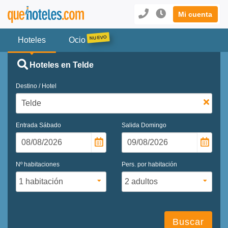
Mi cuenta
Hoteles
Ocio
Hoteles en Telde
Destino / Hotel
Entrada
Sábado
Salida
Domingo
Nº habitaciones
Pers. por habitación
Buscar