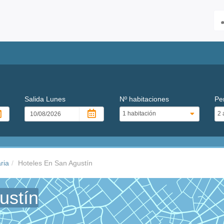
Salida
Lunes
Nº habitaciones
Pe
ria
Hoteles En San Agustín
ustín