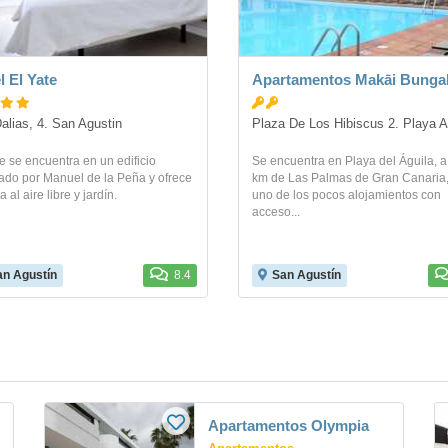
l El Yate
Apartamentos Makāi Bunga
alias, 4. San Agustin
Plaza De Los Hibiscus 2. Playa A
e se encuentra en un edificio
Se encuentra en Playa del Águila, a
ado por Manuel de la Peña y ofrece
km de Las Palmas de Gran Canaria,
a al aire libre y jardín.
uno de los pocos alojamientos con
acceso...
an Agustín
8.4
San Agustín
Apartamentos Olympia