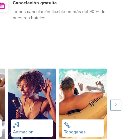
Cancelación gratuita
Tienes cancelación flexible en más del 90 % de
nuestros hoteles.
Animación
Toboganes
Parking