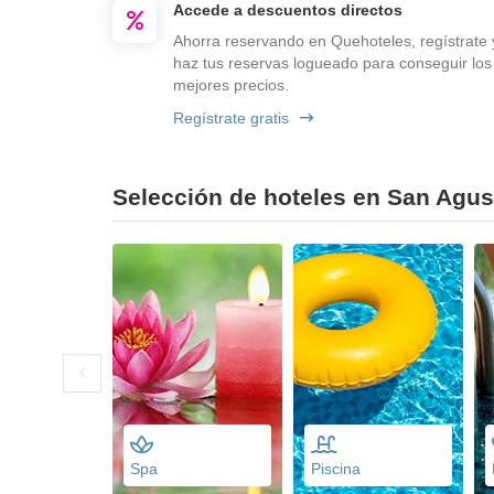
Accede a descuentos directos
Ahorra reservando en Quehoteles, regístrate 
haz tus reservas logueado para conseguir los
mejores precios.
Regístrate gratis
Selección de hoteles en San Agust
Spa
Piscina