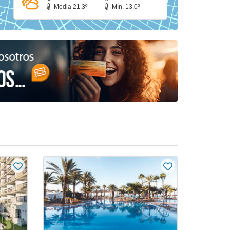
Media 21.3º
Mín. 13.0º