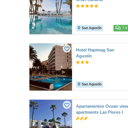
San Agustín
7.9
Hotel Hapimag San
Agustín
San Agustín
Apartamentos Ocean vie
apartments Las Flores I