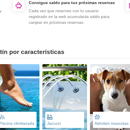
Consigue saldo para tus próximas reservas
y
Cada vez que reserves con tu usuario
registrado en la web acumularás saldo para
canjear en próximas reservas.
ín por características
Piscina climitazada
Jacuzzi
Admiten mascotas