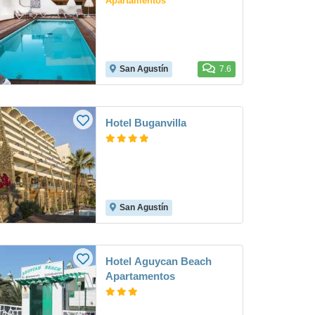
Apartamentos
San Agustín
7.6
Hotel Buganvilla
San Agustín
Hotel Aguycan Beach
Apartamentos