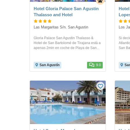
Hotel Gloria Palace San Agustin
Hotel
Thalasso and Hotel
Lopes
Las Margaritas S/n. San Agustin
Los Ja
Gloria Palace San Agustin Thalasso &
Si deci
Hotel de San Bartolomé de Tirajana está a
Atlanti
apenas 2min en coche de Playa de San...
San Bar
San Agustín
9.0
San