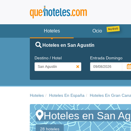
Hoteles
Ocio
Hoteles en San Agustín
Destino / Hotel
Entrada
Domingo
Hoteles
Hoteles En España
Hoteles En Gran Cana
Hoteles en San Ag
28 hoteles