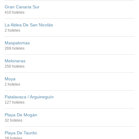
Gran Canaria Sur
410 hoteles
La Aldea De San Nicolás
2 hoteles
Maspalomas
269 hoteles
Meloneras
250 hoteles
Moya
2 hoteles
Patalavaca / Arguineguín
127 hoteles
Playa De Mogán
32 hoteles
Playa De Taurito
28 hoteles