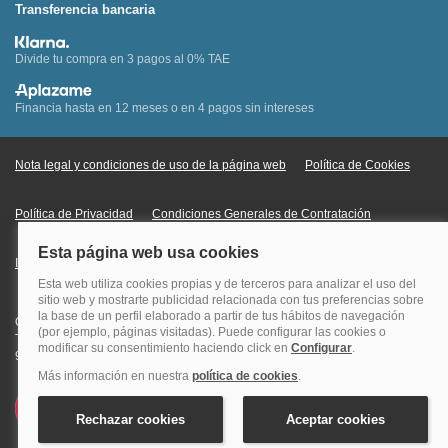
Transferencia bancaria
Divide tu compra en 3 pagos al 0% TAE
Financia hasta en 12 meses o en 4 pagos sin intereses
Nota legal y condiciones de uso de la página web
Política de Cookies
Política de Privacidad
Condiciones Generales de Contratación
Información Legal sobre Mercados en Línea
Quehoteles.com - Especialistas en hoteles © Copyright Veturis Travel S.A.
Todos los derechos reservados. Autorización nº I-AV0000879.4 Tel: +34
915759999