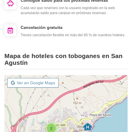
Consigue saldo para tus próximas reservas
Cada vez que reserves con tu usuario registrado en la web
acumularás saldo para canjear en próximas reservas.
Cancelación gratuita
Tienes cancelación flexible en más del 90 % de nuestros hoteles.
Mapa de hoteles con toboganes en San
Agustín
Ver en Google Maps
2