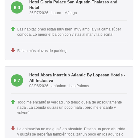
Hotel Gloria Palace San Agustin Thalasso and
9.0
Hotel
26/07/2026 - Laura - Málaga
Las habitaciones están muy bien, muy amplia y la cama súper
cómoda. Lo mejor el balcón con vistas al mar y la piscina!
Faltan más plazas de parking
Hotel Abora Interclub Atlantic By Lopesan Hotels -
8.7
All Inclusive
03/06/2026 - anónimo - Las Palmas
Todo me encantó la verdad , no tengo queja de absolutamente
nada . La comida quizás un poco mala , pero me encantó y
volveré
La animación no me gustó en absoluto. Estaba un poco aburrida
y quizás se deberían también focalizar un poco en los adultos o