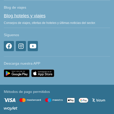
Blog de viajes
Blog hoteles y viajes
Consejos de viajes, ofertas de hoteles y últimas noticias del sector.
Síguenos
Descarga nuestra APP
Métodos de pago permitidos