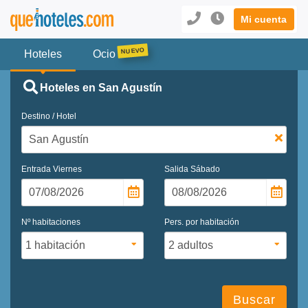
Mi cuenta
Hoteles
Ocio
Hoteles en San Agustín
Destino / Hotel
Entrada
Viernes
Salida
Sábado
Nº habitaciones
Pers. por habitación
Buscar