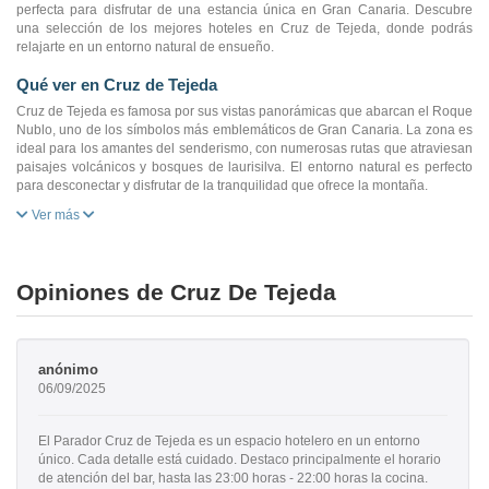
perfecta para disfrutar de una estancia única en Gran Canaria. Descubre
una selección de los mejores hoteles en Cruz de Tejeda, donde podrás
relajarte en un entorno natural de ensueño.
Qué ver en Cruz de Tejeda
Cruz de Tejeda es famosa por sus vistas panorámicas que abarcan el Roque
Nublo, uno de los símbolos más emblemáticos de Gran Canaria. La zona es
ideal para los amantes del senderismo, con numerosas rutas que atraviesan
paisajes volcánicos y bosques de laurisilva. El entorno natural es perfecto
para desconectar y disfrutar de la tranquilidad que ofrece la montaña.
Ver más
Opiniones de Cruz De Tejeda
anónimo
06/09/2025
El Parador Cruz de Tejeda es un espacio hotelero en un entorno
único. Cada detalle está cuidado. Destaco principalmente el horario
de atención del bar, hasta las 23:00 horas - 22:00 horas la cocina.