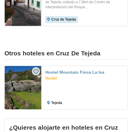
de Tejeda, estarás a 7,9km de Centro de
interpretación del Roque...
Cruz de Tejeda
Otros hoteles en Cruz De Tejeda
Hostel Mountain Finca La Isa
Hostel
Tejeda
¿Quieres alojarte en hoteles en Cruz