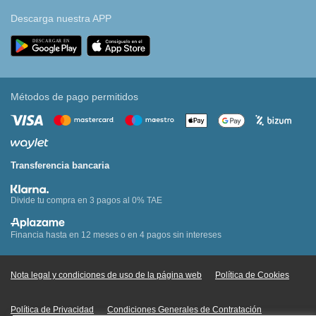
Descarga nuestra APP
Métodos de pago permitidos
Transferencia bancaria
Divide tu compra en 3 pagos al 0% TAE
Financia hasta en 12 meses o en 4 pagos sin intereses
Nota legal y condiciones de uso de la página web
Política de Cookies
Política de Privacidad
Condiciones Generales de Contratación