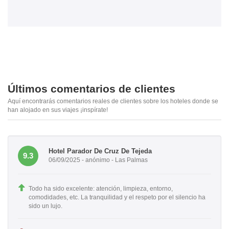
Últimos comentarios de clientes
Aquí encontrarás comentarios reales de clientes sobre los hoteles donde se
han alojado en sus viajes ¡inspírate!
Hotel Parador De Cruz De Tejeda
9.3
06/09/2025 - anónimo - Las Palmas
Todo ha sido excelente: atención, limpieza, entorno,
comodidades, etc. La tranquilidad y el respeto por el silencio ha
sido un lujo.