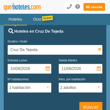
Mi cuenta
Hoteles
Ocio
Hoteles en Cruz De Tejeda
Destino / Hotel
Entrada
Lunes
Salida
Martes
Nº habitaciones
Pers. por habitación
Buscar