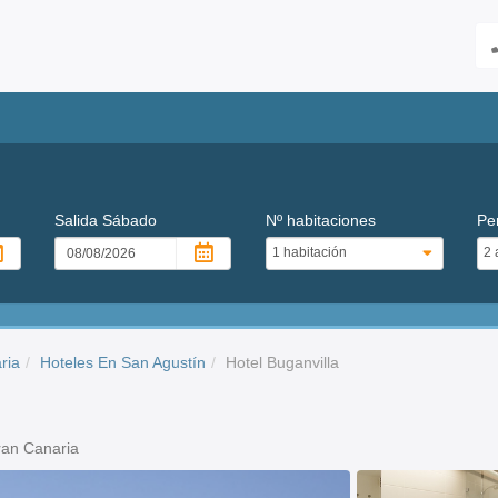
Salida
Sábado
Nº habitaciones
Pe
ria
Hoteles En San Agustín
Hotel Buganvilla
ran Canaria