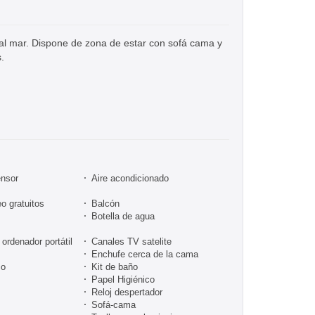
al mar. Dispone de zona de estar con sofá cama y
.
nsor
Aire acondicionado
o gratuitos
Balcón
Botella de agua
 ordenador portátil
Canales TV satelite
Enchufe cerca de la cama
co
Kit de baño
Papel Higiénico
Reloj despertador
Sofá-cama