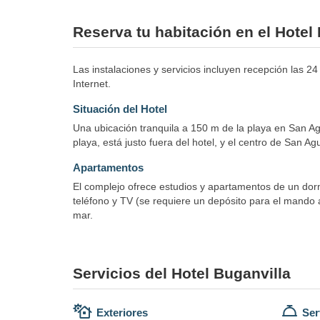
Reserva tu habitación en el Hotel
Las instalaciones y servicios incluyen recepción las 24
Internet.
Situación del Hotel
Una ubicación tranquila a 150 m de la playa en San Ag
playa, está justo fuera del hotel, y el centro de San Ag
Apartamentos
El complejo ofrece estudios y apartamentos de un dor
teléfono y TV (se requiere un depósito para el mando a
mar.
Servicios del Hotel Buganvilla
Exteriores
Ser