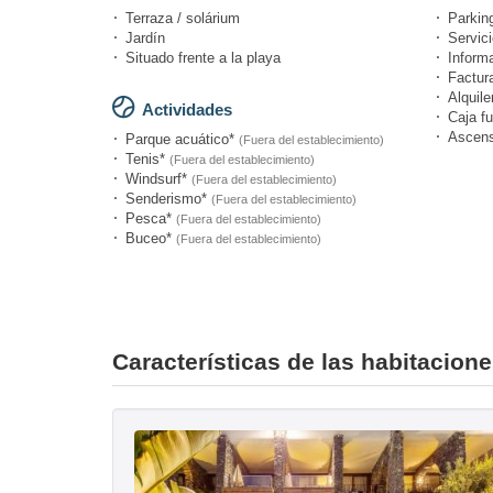
Terraza / solárium
Parking
Jardín
Servici
Situado frente a la playa
Informa
Factur
Alquile
Actividades
Caja fu
Ascens
Parque acuático*
(Fuera del establecimiento)
Tenis*
(Fuera del establecimiento)
Windsurf*
(Fuera del establecimiento)
Senderismo*
(Fuera del establecimiento)
Pesca*
(Fuera del establecimiento)
Buceo*
(Fuera del establecimiento)
Características de las habitacion