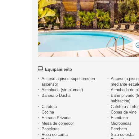
Equipamiento
Acceso a pisos superiores en
Acceso a pisos 
ascensor
mediante escal
Almohada (sin plumas)
Almohada de p
Bañera o Ducha
Baño privado (f
habitación)
Cafetera
Cafetera / Tete
Cocina
Copas de vino
Entrada Privada
Escritorio
Mesa de comedor
Microondas
Papeleras
Perchero
Ropa de cama
Sala de estar