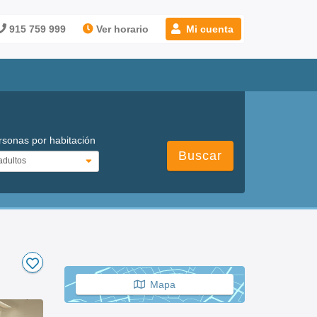
915 759 999
Ver horario
Mi cuenta
rsonas por habitación
Buscar
Mapa