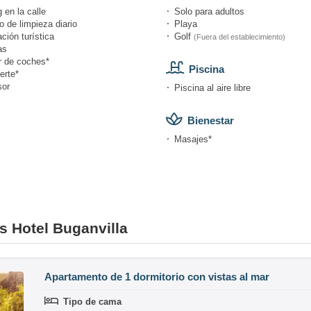
 en la calle
Solo para adultos
o de limpieza diario
Playa
ción turística
Golf
(Fuera del establecimiento)
as
r de coches*
Piscina
erte*
or
Piscina al aire libre
Bienestar
Masajes*
es Hotel Buganvilla
Apartamento de 1 dormitorio con vistas al mar
Tipo de cama