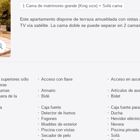
1 Cama de matrimonio grande (King size) + Sofá cama
Este apartamento dispone de terraza amueblada con vistas 
TV vía satélite. La cama doble se puede separar en 2 camas
superiores sólo
Acceso con llave
Acceso en asce
eras
lumas
Armario
Artículos de ase
uera de la
Bidé
Bidet
ra
Caja fuerte
Caja fuerte para
Detector de humos
Ducha
Fogones
Hervidor eléctri
Muebles de exterior
Nevera
Piscina con vistas
Piscina privada
Secador de pelo
Sofá