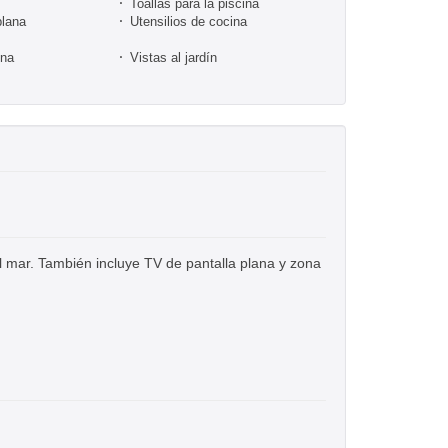
Toallas para la piscina
plana
Utensilios de cocina
ina
Vistas al jardín
l mar. También incluye TV de pantalla plana y zona