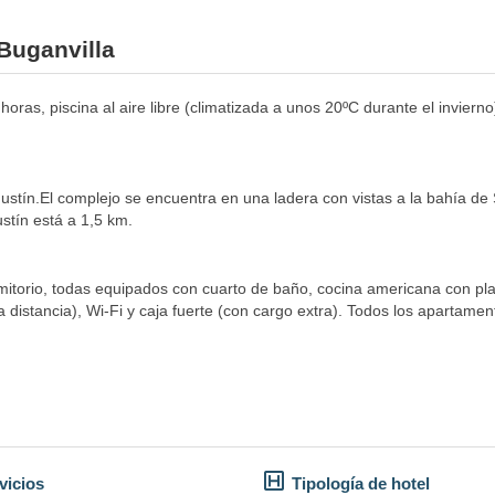
 Buganvilla
 horas, piscina al aire libre (climatizada a unos 20ºC durante el invier
ustín.El complejo se encuentra en una ladera con vistas a la bahía de
ustín está a 1,5 km.
mitorio, todas equipados con cuarto de baño, cocina americana con pla
 distancia), Wi-Fi y caja fuerte (con cargo extra). Todos los apartamen
vicios
Tipología de hotel