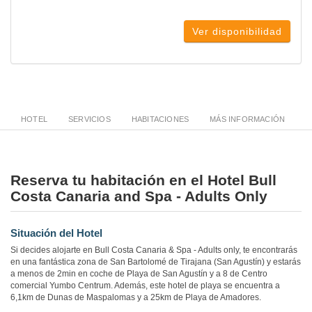
Ver disponibilidad
HOTEL
SERVICIOS
HABITACIONES
MÁS INFORMACIÓN
Reserva tu habitación en el Hotel Bull
Costa Canaria and Spa - Adults Only
Situación del Hotel
Si decides alojarte en Bull Costa Canaria & Spa - Adults only, te encontrarás
en una fantástica zona de San Bartolomé de Tirajana (San Agustín) y estarás
a menos de 2min en coche de Playa de San Agustín y a 8 de Centro
comercial Yumbo Centrum. Además, este hotel de playa se encuentra a
6,1km de Dunas de Maspalomas y a 25km de Playa de Amadores.