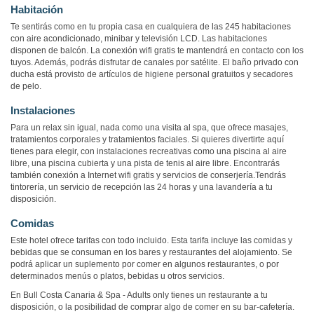
Habitación
Te sentirás como en tu propia casa en cualquiera de las 245 habitaciones
con aire acondicionado, minibar y televisión LCD. Las habitaciones
disponen de balcón. La conexión wifi gratis te mantendrá en contacto con los
tuyos. Además, podrás disfrutar de canales por satélite. El baño privado con
ducha está provisto de artículos de higiene personal gratuitos y secadores
de pelo.
Instalaciones
Para un relax sin igual, nada como una visita al spa, que ofrece masajes,
tratamientos corporales y tratamientos faciales. Si quieres divertirte aquí
tienes para elegir, con instalaciones recreativas como una piscina al aire
libre, una piscina cubierta y una pista de tenis al aire libre. Encontrarás
también conexión a Internet wifi gratis y servicios de conserjería.Tendrás
tintorería, un servicio de recepción las 24 horas y una lavandería a tu
disposición.
Comidas
Este hotel ofrece tarifas con todo incluido. Esta tarifa incluye las comidas y
bebidas que se consuman en los bares y restaurantes del alojamiento. Se
podrá aplicar un suplemento por comer en algunos restaurantes, o por
determinados menús o platos, bebidas u otros servicios.
En Bull Costa Canaria & Spa - Adults only tienes un restaurante a tu
disposición, o la posibilidad de comprar algo de comer en su bar-cafetería.