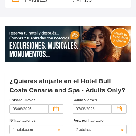
Media 21.3º
Mín. 13.0º
¿Quieres alojarte en el Hotel Bull
Costa Canaria and Spa - Adults Only?
Entrada
Jueves
Salida
Viernes
Nº habitaciones
Pers. por habitación