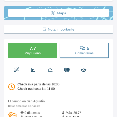
Mapa
Nota importante
7.7
5
Muy Bueno
Comentarios
Check in
a partir de las 16:00
Check out
hasta las 11:00
El tiempo en
San Agustín
Datos históricos en Agosto
9 días/mes
Máx. 29.7º