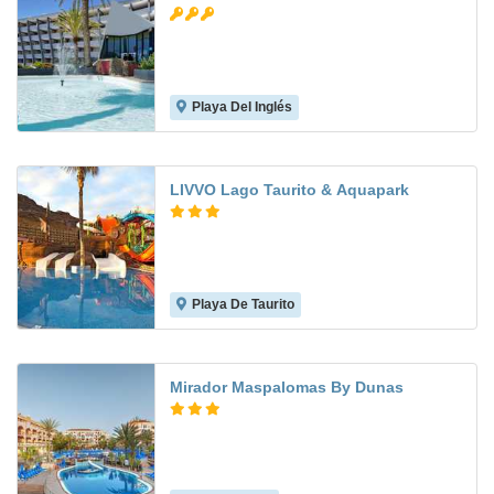
Playa Del Inglés
7.2
LIVVO Lago Taurito & Aquapark
Playa De Taurito
7.1
Mirador Maspalomas By Dunas