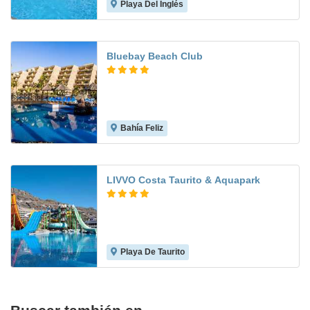
Playa Del Inglés
8.1
Bluebay Beach Club
Bahía Feliz
7.1
LIVVO Costa Taurito & Aquapark
Playa De Taurito
6.8