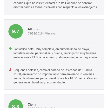
canarios, que no visiten el hotel "Costa Canaria", se sentirán
discriminados a todos los niveles con respecto a los extranjeros.
All_iron
9.7
03/12/2016 - Vizcaya
Fantastico hotel. Muy completo, en primera linea de playa,
lamatencion del personal muy buena, limpio y con muy buenas
instalaciones. El Spa de acceso gratuito es un punto muy a favor.
Pequeños detalles, como el horario de las cenas de 18.00 a
21.00, en invierno no importa tanto pero enverano lo veo mas
faena. Tambien una pena que el Spa a las 18.00 cierre. Pero en
general es un hotel muy recomendable.
Cielja
8.3