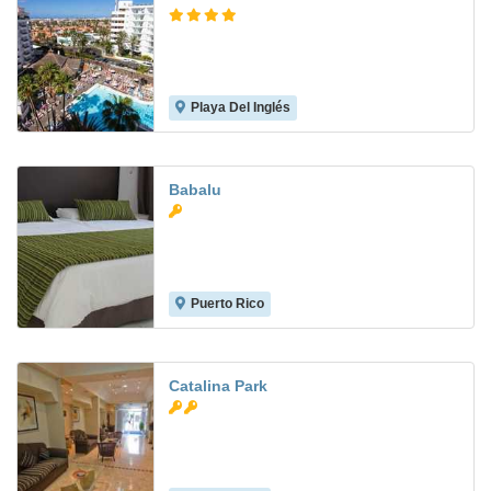
Playa Del Inglés
7.8
Babalu
Puerto Rico
7.4
Catalina Park