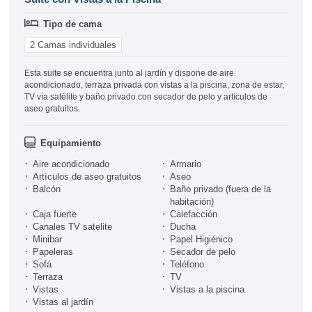
Tipo de cama
2 Camas individuales
Esta suite se encuentra junto al jardín y dispone de aire
acondicionado, terraza privada con vistas a la piscina, zona de estar,
TV vía satélite y baño privado con secador de pelo y artículos de
aseo gratuitos.
Equipamiento
Aire acondicionado
Armario
Artículos de aseo gratuitos
Aseo
Balcón
Baño privado (fuera de la
habitación)
Caja fuerte
Calefacción
Canales TV satelite
Ducha
Minibar
Papel Higiénico
Papeleras
Secador de pelo
Sofá
Teléfono
Terraza
TV
Vistas
Vistas a la piscina
Vistas al jardín