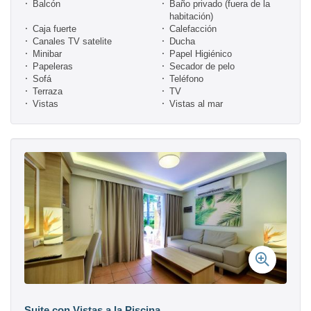
Balcón
Baño privado (fuera de la
habitación)
Caja fuerte
Calefacción
Canales TV satelite
Ducha
Minibar
Papel Higiénico
Papeleras
Secador de pelo
Sofá
Teléfono
Terraza
TV
Vistas
Vistas al mar
Suite con Vistas a la Piscina