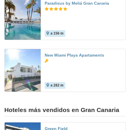
Paradisus by Meliá Gran Canaria
a 156 m
7.9
New Miami Playa Apartaments
a 282 m
6.7
Hoteles más vendidos en Gran Canaria
Green Field