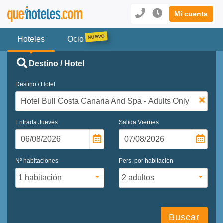
Mi cuenta
Hoteles
Ocio
Destino / Hotel
Destino / Hotel
Entrada
Jueves
Salida
Viernes
Nº habitaciones
Pers. por habitación
Buscar