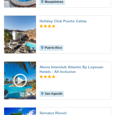
Maspalomas
8.3
Holiday Club Puerto Calma
Puerto Rico
9.1
Abora Interclub Atlantic By Lopesan
Hotels - All Inclusive
San Agustín
8.4
Servatur Riosol