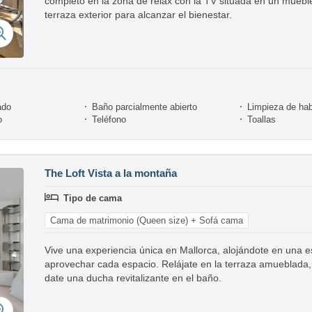
completo en la zona de relax con la TV situada en un mueble
terraza exterior para alcanzar el bienestar.
ado
Baño parcialmente abierto
Limpieza de hab
o
Teléfono
Toallas
The Loft Vista a la montaña
Tipo de cama
Cama de matrimonio (Queen size) + Sofá cama
Vive una experiencia única en Mallorca, alojándote en una es
aprovechar cada espacio. Relájate en la terraza amueblada, 
date una ducha revitalizante en el baño.