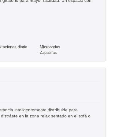
 giratorio para mayor facilidad. Un espacio con
itaciones diaria
Microondas
Zapatillas
tancia inteligentemente distribuida para
distráete en la zona relax sentado en el sofá o