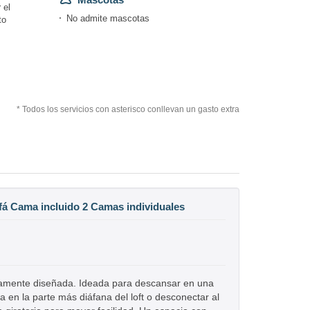
 el
No admite mascotas
to
* Todos los servicios con asterisco conllevan un gasto extra
ofá Cama incluido 2 Camas individuales
adamente diseñada. Ideada para descansar en una
a en la parte más diáfana del loft o desconectar al