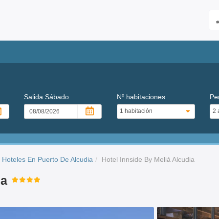
Salida
Sábado
Nº habitaciones
Pe
Hoteles En Puerto De Alcudia
Hotel Innside By Meliá Alcudia
ia