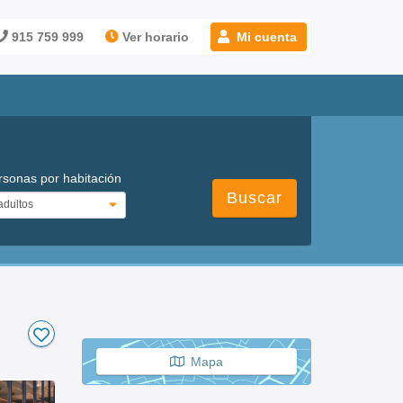
915 759 999
Ver horario
Mi cuenta
rsonas por habitación
Buscar
Mapa