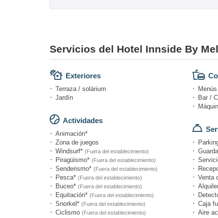
Servicios del Hotel Innside By Mel
Exteriores
Co
Terraza / solárium
Menús d
Jardín
Bar / C
Máquin
Actividades
Ser
Animación*
Zona de juegos
Parking
Windsurf*
Guarda
(Fuera del establecimiento)
Piragüismo*
Servici
(Fuera del establecimiento)
Senderismo*
Recepc
(Fuera del establecimiento)
Pesca*
Venta 
(Fuera del establecimiento)
Buceo*
Alquile
(Fuera del establecimiento)
Equitación*
Detect
(Fuera del establecimiento)
Snorkel*
Caja fu
(Fuera del establecimiento)
Ciclismo
Aire a
(Fuera del establecimiento)