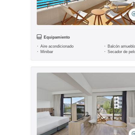
Equipamiento
Aire acondicionado
Balcón amuebl
Minibar
Secador de pel