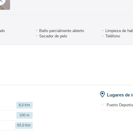
ado
Baño parcialmente abierto
Limpieza de hab
Secador de pelo
Teléfono
Lugares de i
Puerto Deporti
8,0 Km
100 m
65,0 Km