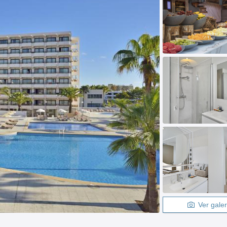
Ver galer