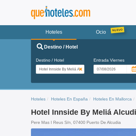
Hoteles
Ocio
Destino / Hotel
Destino / Hotel
Entrada
Viernes
Hoteles
Hoteles En España
Hoteles En Mallorca
Hotel Innside By Meliá Alcud
Pere Mas I Reus S/n, 07400 Puerto De Alcudia