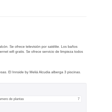
cón. Se ofrece televisión por satélite. Los baños
t wifi gratis. Se ofrece servicio de limpieza todos
as. El Innside by Meliá Alcudia alberga 3 piscinas.
umero de plantas
7