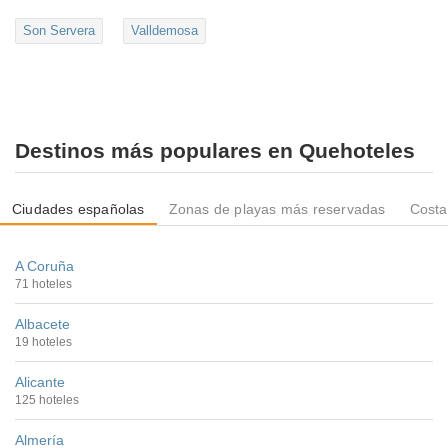
Son Servera
Valldemosa
Destinos más populares en Quehoteles
Ciudades españolas
Zonas de playas más reservadas
Costa
A Coruña
71 hoteles
Albacete
19 hoteles
Alicante
125 hoteles
Almería