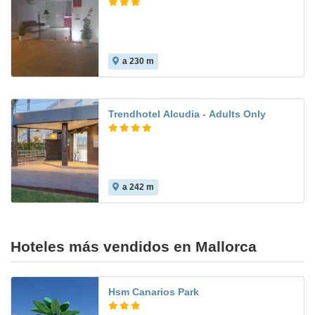
a 230 m
Trendhotel Alcudia - Adults Only
a 242 m
Hoteles más vendidos en Mallorca
Hsm Canarios Park