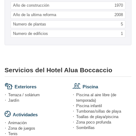
Año de construcción
1970
Año de la ultima reforma
2008
Numero de plantas
5
Numero de edificios
1
Servicios del Hotel Alua Boccaccio
Exteriores
Piscina
Terraza / solárium
Piscina al aire libre (de
Jardín
temporada)
Piscina infantil
Tumbonas/sillas de playa
Actividades
Toallas de playa/piscina
Zona poco profunda
Animación
Sombrillas
Zona de juegos
Tenis