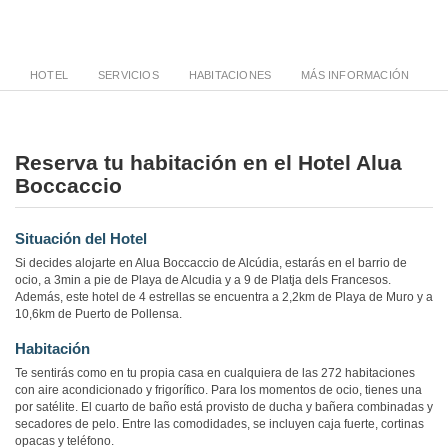
HOTEL
SERVICIOS
HABITACIONES
MÁS INFORMACIÓN
Reserva tu habitación en el Hotel Alua
Boccaccio
Situación del Hotel
Si decides alojarte en Alua Boccaccio de Alcúdia, estarás en el barrio de
ocio, a 3min a pie de Playa de Alcudia y a 9 de Platja dels Francesos.
Además, este hotel de 4 estrellas se encuentra a 2,2km de Playa de Muro y a
10,6km de Puerto de Pollensa.
Habitación
Te sentirás como en tu propia casa en cualquiera de las 272 habitaciones
con aire acondicionado y frigorífico. Para los momentos de ocio, tienes una
por satélite. El cuarto de baño está provisto de ducha y bañera combinadas y
secadores de pelo. Entre las comodidades, se incluyen caja fuerte, cortinas
opacas y teléfono.