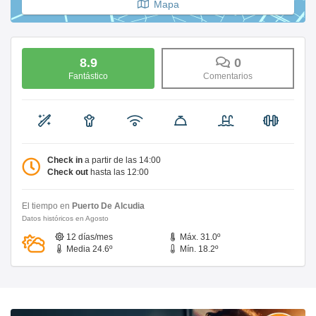
Mapa
8.9
0
Fantástico
Comentarios
Check in
a partir de las 14:00
Check out
hasta las 12:00
El tiempo en
Puerto De Alcudia
Datos históricos en Agosto
12 días/mes
Máx. 31.0º
Media 24.6º
Mín. 18.2º