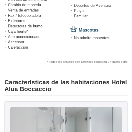
Cambio de moneda
Deportes de Aventura
Venta de entradas
Playa
Fax / fotocopiadora
Familiar
Extintores
Detectores de humo
Mascotas
Caja fuerte*
Aire acondicionado
No admite mascotas
Ascensor
Calefacción
* Todos los servicios con asterisco conllevan un gasto extra
Características de las habitaciones Hotel
Alua Boccaccio