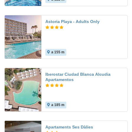
Astoria Playa - Adults Only
a 155 m
10.0
Iberostar Ciudad Blanca Alcudia
Apartamentos
a 185 m
Apartaments Ses Dàlies