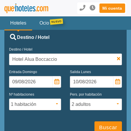
Mi cuenta
Hoteles
Ocio
Destino / Hotel
Destino / Hotel
Entrada
Domingo
Salida
Lunes
Nº habitaciones
Pers. por habitación
Buscar