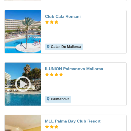
Club Cala Romani
Calas De Mallorca
6.0
ILUNION Palmanova Mallorca
Palmanova
8.6
MLL Palma Bay Club Resort