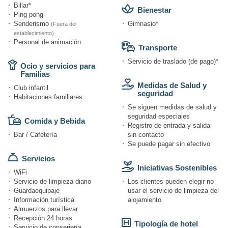
Billar*
Bienestar
Ping pong
Senderismo
Gimnasio*
(Fuera del
establecimiento)
Personal de animación
Transporte
Servicio de traslado (de pago)*
Ocio y servicios para
Familias
Medidas de Salud y
Club infantil
seguridad
Habitaciones familiares
Se siguen medidas de salud y
seguridad especiales
Comida y Bebida
Registro de entrada y salida
Bar / Cafetería
sin contacto
Se puede pagar sin efectivo
Servicios
Iniciativas Sostenibles
WiFi
Servicio de limpieza diario
Los clientes pueden elegir no
Guardaequipaje
usar el servicio de limpieza del
Información turística
alojamiento
Almuerzos para llevar
Recepción 24 horas
Tipología de hotel
Servicio de conserjería