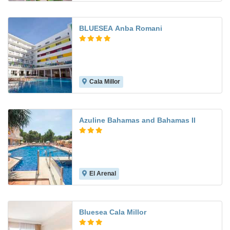
BLUESEA Anba Romani
Cala Millor
7.1
Azuline Bahamas and Bahamas II
El Arenal
7.3
Bluesea Cala Millor