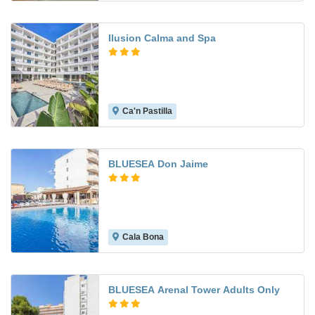
Ilusion Calma and Spa
Ca'n Pastilla
8.3
BLUESEA Don Jaime
Cala Bona
7.0
BLUESEA Arenal Tower Adults Only