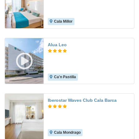
Cala Millor
6.5
Alua Leo
Ca'n Pastilla
7.5
Iberostar Waves Club Cala Barca
Cala Mondrago
9.5