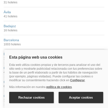
31 hoteles
Ávila
41 hoteles
Badajoz
16 hoteles
Barcelona
1003 hoteles
Bilbao
115 hoteles
Cáceres
40 hoteles
Cádiz
68 hoteles
Castellón De La Plana
16 hoteles