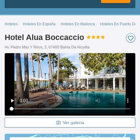
Hoteles
Hoteles En España
Hoteles En Mallorca
Hoteles En Puerto De A
Hotel Alua Boccaccio
Av. Pedro Mas Y Reus, 3, 07400 Bahia De Alcudia
Ver galeria