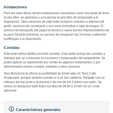
Instalaciones
Para tus ratos libres, tienes instalaciones recreativas como una pista de tenis
al aire libre, un gimnasio y una piscina al aire libre de temporada a tu
disposición. Otros servicios de este hotel incluyen conexión a Internet wifi
gratis, servicios de conserjería y una zona recreativa o sala de juegos. El
servicio de transporte (de pago) te llevará a varios puntos imprescindibles de
la zona.Tendrás tintorería, un servicio de recepción las 24 horas y atención
multilingüe a tu disposición.
Comidas
Este hotel ofrece tarifas con todo incluido. Esta tarifa incluye las comidas y
bebidas que se consuman en los bares y restaurantes del alojamiento. Se
podrá aplicar un suplemento por comer en algunos restaurantes, o por
determinados menús o platos, bebidas u otros servicios.
Alua Boccaccio te ofrece la posibilidad de tomar algo en Terra Café
Restaurant, aunque también puedes ir a un bar-cafetería. Relájate con un
refresco del bar junto a la piscina o de uno de los 5 bares con salón. Se
ofrece un desayuno bufé todos los días de 08:00 a 10:00 con un coste
adicional.
Características generales