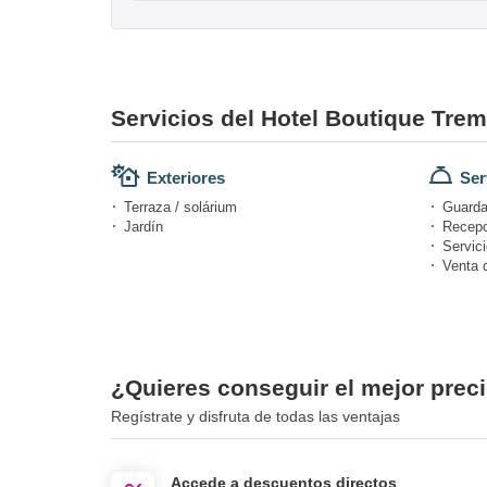
Servicios del Hotel Boutique Tre
Exteriores
Ser
Terraza / solárium
Guarda
Jardín
Recepc
Servici
Venta 
¿Quieres conseguir el mejor prec
Regístrate y disfruta de todas las ventajas
Accede a descuentos directos