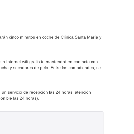
rarán cinco minutos en coche de Clínica Santa María y
 a Internet wifi gratis te mantendrá en contacto con
 ducha y secadores de pelo. Entre las comodidades, se
 un servicio de recepción las 24 horas, atención
ponible las 24 horas).