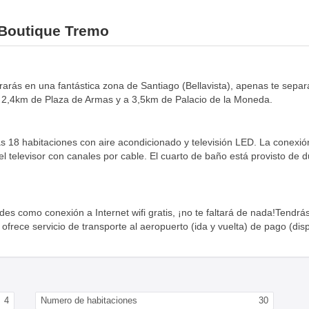
l Boutique Tremo
trarás en una fantástica zona de Santiago (Bellavista), apenas te sepa
a 2,4km de Plaza de Armas y a 3,5km de Palacio de la Moneda.
s 18 habitaciones con aire acondicionado y televisión LED. La conexión
el televisor con canales por cable. El cuarto de baño está provisto de
s como conexión a Internet wifi gratis, ¡no te faltará de nada!Tendrás
 ofrece servicio de transporte al aeropuerto (ida y vuelta) de pago (dis
4
Numero de habitaciones
30