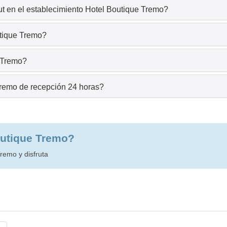
t en el establecimiento Hotel Boutique Tremo?
utique Tremo?
e Tremo?
Tremo de recepción 24 horas?
outique Tremo?
remo y disfruta