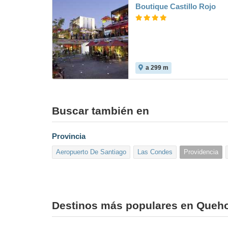
Boutique Castillo Rojo
a 299 m
Buscar también en
Provincia
Aeropuerto De Santiago
Las Condes
Providencia
Destinos más populares en Queho