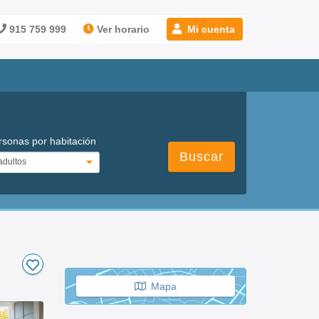
915 759 999
Ver horario
Mi cuenta
rsonas por habitación
Buscar
Mapa