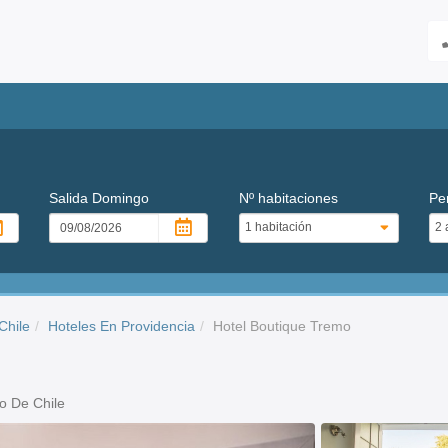
Salida
Domingo
Nº habitaciones
Pe
Chile
Hoteles En Providencia
Hotel Boutique Tremo
o De Chile