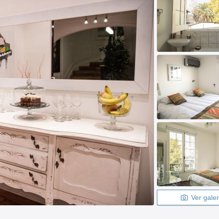
Ver galer