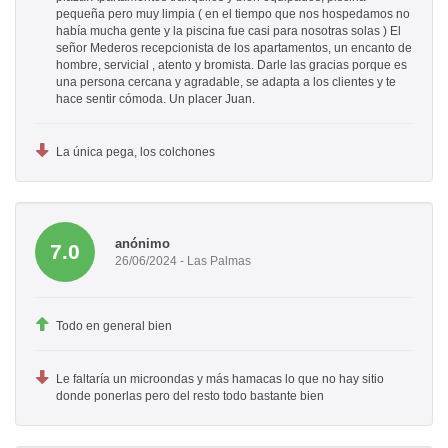
pequeña pero muy limpia ( en el tiempo que nos hospedamos no
había mucha gente y la piscina fue casi para nosotras solas ) El
señor Mederos recepcionista de los apartamentos, un encanto de
hombre, servicial , atento y bromista. Darle las gracias porque es
una persona cercana y agradable, se adapta a los clientes y te
hace sentir cómoda. Un placer Juan.
La única pega, los colchones
anónimo
7.0
26/06/2024 - Las Palmas
Todo en general bien
Le faltaría un microondas y más hamacas lo que no hay sitio
donde ponerlas pero del resto todo bastante bien