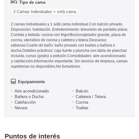
Tipo de cama
2 Camas Individuales + sofá cama
2 camas individuales y 1 sofá cama individual.Con balcón privado.
Disposición: habitación. Entretenimiento: televisión de pantalla plana.
Comida y bebida: cocina con frigorífico/congelador grande, placa de
cocina, utensilios de cocina y cafetera y tetera.Descanso:
sábanas.Cuarto de baño: baño privado con toallas y bañera o
ducha.Detalles prácticos: caja fuerte y plancha con tabla de planchar
incluida; cunas (gratis) a petición.Comodidades: aire acondicionado
y calefacción.Información importante: Sin servicio de limpieza, camas
supletorias no disponibles.No fumadores.
Equipamiento
Aire acondicionado
Balcón
Bañera o Ducha
Cafetera / Tetera
Calefacción
Cocina
Nevera
Toallas
Puntos de interés