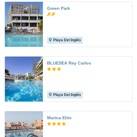
Green Park
Playa Del Inglés
6.7
BLUESEA Rey Carlos
Playa Del Inglés
6.9
Marina Elite