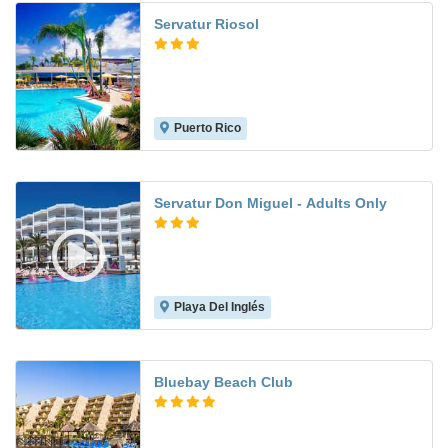
Servatur Riosol
Puerto Rico
6.2
Servatur Don Miguel - Adults Only
Playa Del Inglés
8.1
Bluebay Beach Club