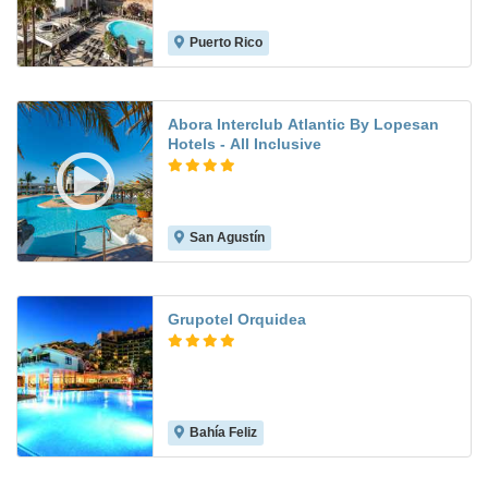
Puerto Rico
9.1
Abora Interclub Atlantic By Lopesan
Hotels - All Inclusive
San Agustín
8.4
Grupotel Orquidea
Bahía Feliz
8.9