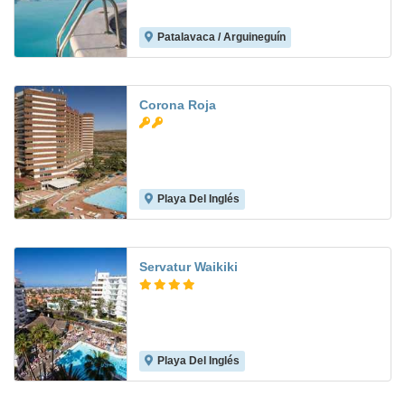
Patalavaca / Arguineguín
7.2
Corona Roja
Playa Del Inglés
6.8
Servatur Waikiki
Playa Del Inglés
7.8