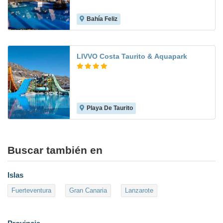
Bahía Feliz
7.1
LIVVO Costa Taurito & Aquapark
Playa De Taurito
6.8
Buscar también en
Islas
Fuerteventura
Gran Canaria
Lanzarote