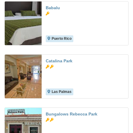
Babalu
Puerto Rico
7.5
Catalina Park
Las Palmas
7.0
Bungalows Rebecca Park