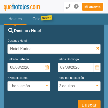
Mi cuenta
Hoteles
Ocio
Destino / Hotel
Destino / Hotel
Entrada
Sábado
Salida
Domingo
Nº habitaciones
Pers. por habitación
Buscar