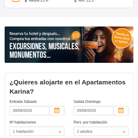
Media 25.9º
Mín. 22.2º
¿Quieres alojarte en el Apartamentos
Karina?
Entrada
Sábado
Salida
Domingo
Nº habitaciones
Pers. por habitación