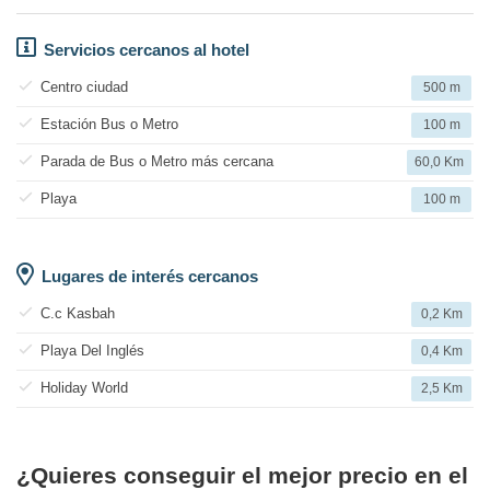
Servicios cercanos al hotel
Centro ciudad
500 m
Estación Bus o Metro
100 m
Parada de Bus o Metro más cercana
60,0 Km
Playa
100 m
Lugares de interés cercanos
C.c Kasbah
0,2 Km
Playa Del Inglés
0,4 Km
Holiday World
2,5 Km
¿Quieres conseguir el mejor precio en el