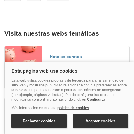
Visita nuestras webs temáticas
Hoteles baratos
¿Quieres irte de hotel una y otra vez? Los
hoteles baratos más ideales están aquí.
Reserva ya tu hotel barato en quehoteles y
viaja todo el año.
Reservar hoteles para niños
Si buscas unas vacaciones en familia, lo ideal
es reservar alojamientos para niños y disfrutar
tanto mayores como pequeños, ¡encuentra
aquí el mejor precio!