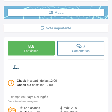
Mapa
Nota importante
8.8
7
Fantástico
Comentarios
Check in
a partir de las 12:00
Check out
hasta las 12:00
El tiempo en
Playa Del Inglés
Datos históricos en Agosto
12 días/mes
Máx. 29.5º