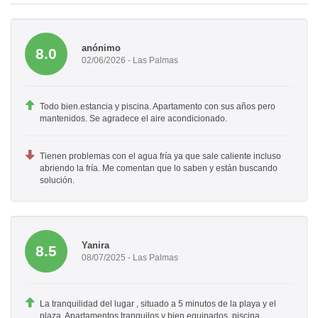
anónimo
8.0
02/06/2026 - Las Palmas
Todo bien.estancia y piscina. Apartamento con sus años pero
mantenidos. Se agradece el aire acondicionado.
Tienen problemas con el agua fría ya que sale caliente incluso
abriendo la fría. Me comentan que lo saben y están buscando
solución.
Yanira
8.5
08/07/2025 - Las Palmas
La tranquilidad del lugar , situado a 5 minutos de la playa y el
plaza. Apartamentos tranquilos y bien equipados, piscina