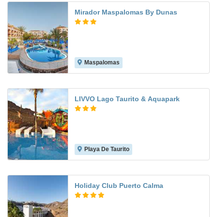
Mirador Maspalomas By Dunas
Maspalomas
8.3
LIVVO Lago Taurito & Aquapark
Playa De Taurito
7.1
Holiday Club Puerto Calma