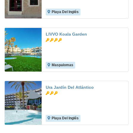
Playa Del Inglés
7.7
LIVVO Koala Garden
Maspalomas
8.2
Ura Jardín Del Atlántico
Playa Del Inglés
7.2