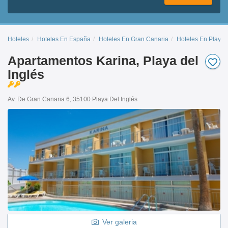
Hoteles
Hoteles En España
Hoteles En Gran Canaria
Hoteles En Playa 
Apartamentos Karina, Playa del
Inglés
Av. De Gran Canaria 6, 35100 Playa Del Inglés
Ver galeria