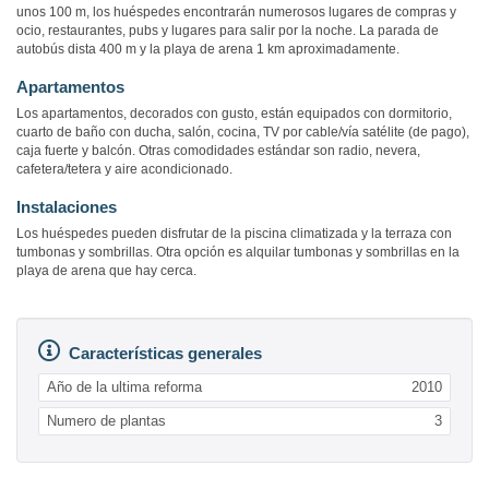
unos 100 m, los huéspedes encontrarán numerosos lugares de compras y
ocio, restaurantes, pubs y lugares para salir por la noche. La parada de
autobús dista 400 m y la playa de arena 1 km aproximadamente.
Apartamentos
Los apartamentos, decorados con gusto, están equipados con dormitorio,
cuarto de baño con ducha, salón, cocina, TV por cable/vía satélite (de pago),
caja fuerte y balcón. Otras comodidades estándar son radio, nevera,
cafetera/tetera y aire acondicionado.
Instalaciones
Los huéspedes pueden disfrutar de la piscina climatizada y la terraza con
tumbonas y sombrillas. Otra opción es alquilar tumbonas y sombrillas en la
playa de arena que hay cerca.
Características generales
Año de la ultima reforma
2010
Numero de plantas
3