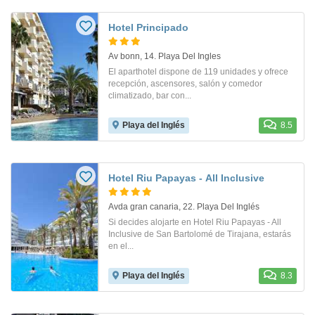
Hotel Principado
Av bonn, 14. Playa Del Ingles
El aparthotel dispone de 119 unidades y ofrece
recepción, ascensores, salón y comedor
climatizado, bar con...
Playa del Inglés
8.5
Hotel Riu Papayas - All Inclusive
Avda gran canaria, 22. Playa Del Inglés
Si decides alojarte en Hotel Riu Papayas - All
Inclusive de San Bartolomé de Tirajana, estarás
en el...
Playa del Inglés
8.3