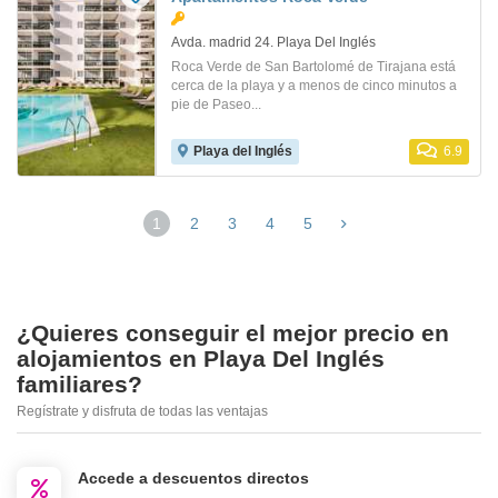
Avda. madrid 24. Playa Del Inglés
Roca Verde de San Bartolomé de Tirajana está
cerca de la playa y a menos de cinco minutos a
pie de Paseo...
Playa del Inglés
6.9
1
2
3
4
5
¿Quieres conseguir el mejor precio en
alojamientos en Playa Del Inglés
familiares?
Regístrate y disfruta de todas las ventajas
Accede a descuentos directos