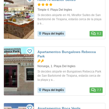
Timple 4. Playa Del Ingles
Si decides alojarte en HL Miraflor Suites de San
Bartolomé de Tirajana, estarás cerca de la playa
y a...
Playa del Inglés
8.2
Apartamentos Bungalows Rebecca
Park
Noruega, 1. Playa Del Ingles
Si decides alojarte en Bungalows Rebecca Park
de San Bartolomé de Tirajana, estarás cerca de
la playa y a...
Playa del Inglés
7.7
Apartamentos Roca Verde