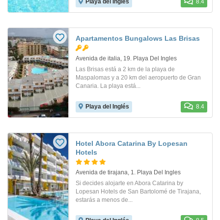
Playa del Inglés
8.4
Apartamentos Bungalows Las Brisas
Avenida de italia, 19. Playa Del Ingles
Las Brisas está a 2 km de la playa de
Maspalomas y a 20 km del aeropuerto de Gran
Canaria. La playa está...
Playa del Inglés
8.4
Hotel Abora Catarina By Lopesan
Hotels
Avenida de tirajana, 1. Playa Del Ingles
Si decides alojarte en Abora Catarina by
Lopesan Hotels de San Bartolomé de Tirajana,
estarás a menos de...