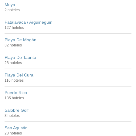
Moya
2 hoteles
Patalavaca / Arguineguín
127 hoteles
Playa De Mogán
32 hoteles
Playa De Taurito
28 hoteles
Playa Del Cura
116 hoteles
Puerto Rico
135 hoteles
Salobre Golf
3 hoteles
San Agustín
28 hoteles