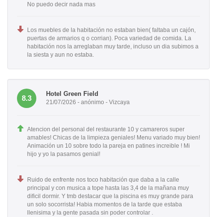
No puedo decir nada mas
Los muebles de la habitación no estaban bien( faltaba un cajón,
puertas de armarios q o corrian). Poca variedad de comida. La
habitación nos la arreglaban muy tarde, incluso un dia subimos a
la siesta y aun no estaba.
Hotel Green Field
8.3
21/07/2026 - anónimo - Vizcaya
Atencion del personal del restaurante 10 y camareros super
amables! Chicas de la limpieza geniales! Menu variado muy bien!
Animación un 10 sobre todo la pareja en patines increible ! Mi
hijo y yo la pasamos genial!
Ruido de enfrente nos toco habitación que daba a la calle
principal y con musica a tope hasta las 3,4 de la mañana muy
dificil dormir. Y tmb destacar que la piscina es muy grande para
un solo socorrista! Habia momentos de la tarde que estaba
llenisima y la gente pasada sin poder controlar .