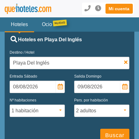
Mi cuenta
Hoteles
Ocio
Hoteles en Playa Del Inglés
Destino / Hotel
Entrada
Sábado
Salida
Domingo
Nº habitaciones
Pers. por habitación
Buscar