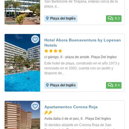
San Bartolomé de Tirajana, estarás cerca de la
playa, a...
Playa del Inglés
8.3
Hotel Abora Buenaventura by Lopesan
Hotels
c/ gánigo, 6 - plaza de ansite. Playa Del Ingles
Este hotel de playa, construido en el año 1973 y
renovado en el 2002, cuenta con un jardín y
dispone de...
Playa del Inglés
8.4
Apartamentos Corona Roja
Avda.italia ó de el pez, 6 . Playa Del Ingles
Si decides alojarte en Corona Roja de San