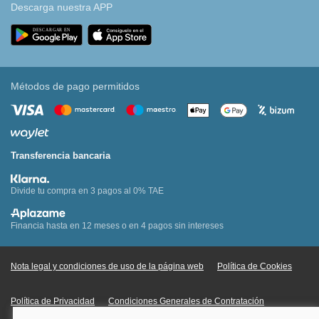
Descarga nuestra APP
Métodos de pago permitidos
Transferencia bancaria
Divide tu compra en 3 pagos al 0% TAE
Financia hasta en 12 meses o en 4 pagos sin intereses
Nota legal y condiciones de uso de la página web
Política de Cookies
Política de Privacidad
Condiciones Generales de Contratación