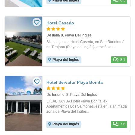
Playa del Inglés
8.5
Hotel Caserio
De italia 8. Playa Del Ingles
Si te alojas en Hotel Caserío, en San Bartolomé
de Tirajana (Playa del Inglés), estarás a...
Playa del Inglés
8.1
Hotel Servatur Playa Bonita
De tenerife, 2. Playa Del Ingles
El LABRANDA Hotel Playa Bonita, ex
Apartamentos Los Salmones, está en la animada
zona de Playa del Inglés...
Playa del Inglés
7.6