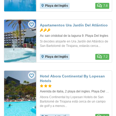
Playa del Inglés
7.8
Apartamentos Ura Jardín Del Atlántico
Av. san cristobal de la laguna 9. Playa Del Ingles
Si decides alojarte en Ura Jardín del Atlántico de
San Bartolomé de Tirajana, estarás cerca...
Playa del Inglés
7.2
Hotel Abora Continental By Lopesan
Hotels
Avenida de italia, 2 playa del ingles. Playa Del Ingles
Abora Continental by Lopesan Hotels de San
Bartolomé de Tirajana está cerca de un campo
de golf y a menos...