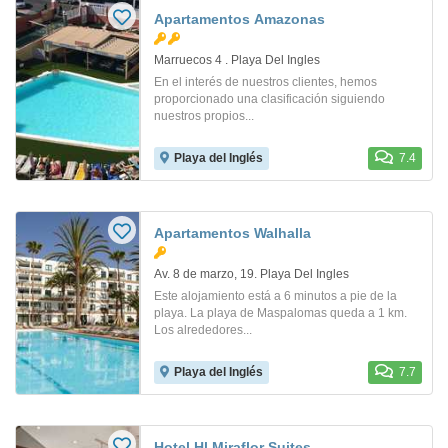
Apartamentos Amazonas
Marruecos 4 . Playa Del Ingles
En el interés de nuestros clientes, hemos
proporcionado una clasificación siguiendo
nuestros propios...
Playa del Inglés
7.4
Apartamentos Walhalla
Av. 8 de marzo, 19. Playa Del Ingles
Este alojamiento está a 6 minutos a pie de la
playa. La playa de Maspalomas queda a 1 km.
Los alrededores...
Playa del Inglés
7.7
Hotel Hl Miraflor Suites