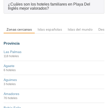
¿Cuáles son los hoteles familiares en Playa Del
Inglés mejor valorados?
Zonas cercanas
Islas españolas
Islas del mundo
Desti
Provincia
Las Palmas
118 hoteles
Agaete
6 hoteles
Aguimes
3 hoteles
Amadores
76 hoteles
Bahía Feliz