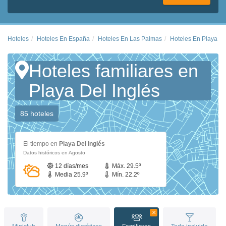
Hoteles
Hoteles En España
Hoteles En Las Palmas
Hoteles En Playa De
Hoteles familiares en
Playa Del Inglés
85 hoteles
El tiempo en
Playa Del Inglés
Datos históricos en Agosto
12 días/mes
Máx. 29.5º
Media 25.9º
Mín. 22.2º