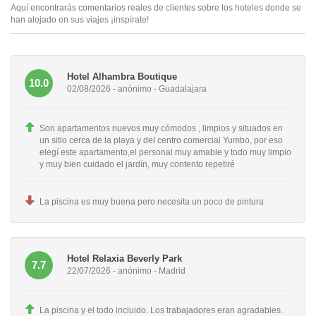
Aquí encontrarás comentarios reales de clientes sobre los hoteles donde se
han alojado en sus viajes ¡inspírate!
Hotel Alhambra Boutique
10.0
02/08/2026 - anónimo - Guadalajara
Son apartamentos nuevos muy cómodos , limpios y situados en
un sitio cerca de la playa y del centro comercial Yumbo, por eso
elegí este apartamento,el personal muy amable y todo muy limpio
y muy bien cuidado el jardín, muy contento repetiré
La piscina es muy buena pero necesita un poco de pintura
Hotel Relaxia Beverly Park
7.7
22/07/2026 - anónimo - Madrid
La piscina y el todo incluido. Los trabajadores eran agradables.