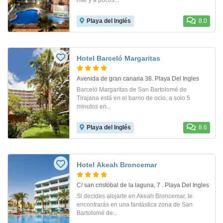
Playa del Inglés
8.0
Hotel Barceló Margaritas
Avenida de gran canaria 38. Playa Del Ingles
Barceló Margaritas de San Bartolomé de
Tirajana está en el barrio de ocio, a solo 5
minutos en...
Playa del Inglés
8.6
Hotel Akeah Broncemar
C/ san cristóbal de la laguna, 7 . Playa Del Ingles
Si decides alojarte en Akeah Broncemar, te
encontrarás en una fantástica zona de San
Bartolomé de...