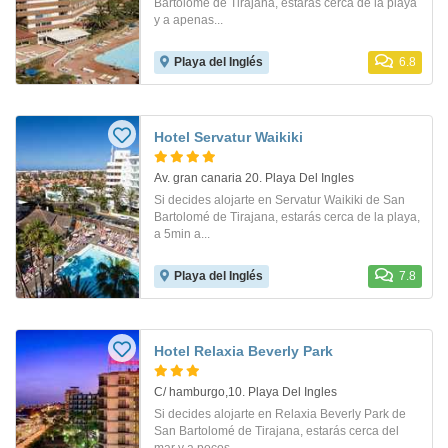
Bartolomé de Tirajana, estarás cerca de la playa
y a apenas...
Playa del Inglés
6.8
Hotel Servatur Waikiki
Av. gran canaria 20. Playa Del Ingles
Si decides alojarte en Servatur Waikiki de San
Bartolomé de Tirajana, estarás cerca de la playa,
a 5min a...
Playa del Inglés
7.8
Hotel Relaxia Beverly Park
C/ hamburgo,10. Playa Del Ingles
Si decides alojarte en Relaxia Beverly Park de
San Bartolomé de Tirajana, estarás cerca del
mar y a pocos...