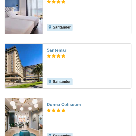
Santander
8.1
Santemar
Santander
8.7
Dorma Coliseum