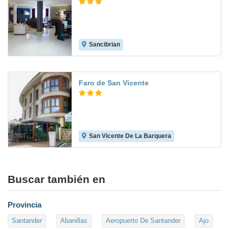
Sancibrian
8.5
Faro de San Vicente
San Vicente De La Barquera
8.2
Buscar también en
Provincia
Santander
Abanillas
Aeropuerto De Santander
Ajo