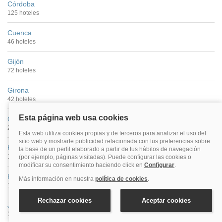
Córdoba
125 hoteles
Cuenca
46 hoteles
Gijón
72 hoteles
Girona
42 hoteles
Granada
299 hoteles
Huelva
10 hoteles
Huesca
11 hoteles
Jaén
11 hoteles