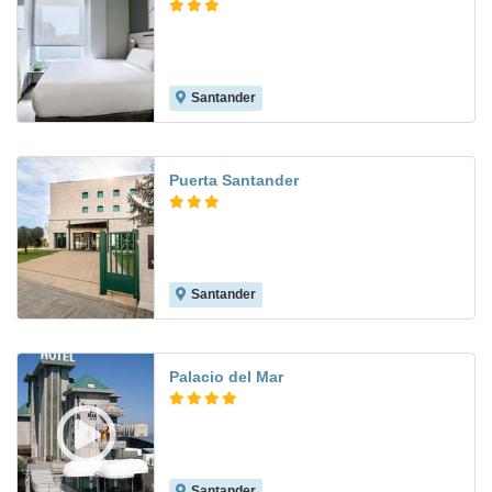
Santander
9.4
Puerta Santander
Santander
7.7
Palacio del Mar
Santander
7.6