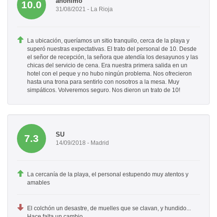
anónimo
10.0
31/08/2021 - La Rioja
La ubicación, queríamos un sitio tranquilo, cerca de la playa y
superó nuestras expectativas. El trato del personal de 10. Desde
el señor de recepción, la señora que atendía los desayunos y las
chicas del servicio de cena. Era nuestra primera salida en un
hotel con el peque y no hubo ningún problema. Nos ofrecieron
hasta una trona para sentirlo con nosotros a la mesa. Muy
simpáticos. Volveremos seguro. Nos dieron un trato de 10!
SU
7.3
14/09/2018 - Madrid
La cercanía de la playa, el personal estupendo muy atentos y
amables
El colchón un desastre, de muelles que se clavan, y hundido...
Hace falta un cambio