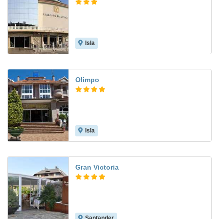
Isla
7.7
Olimpo
Isla
8.0
Gran Victoria
Santander
9.0