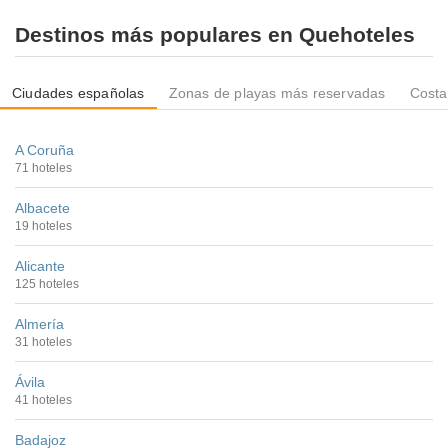
Destinos más populares en Quehoteles
Ciudades españolas
Zonas de playas más reservadas
Costa
A Coruña
71 hoteles
Albacete
19 hoteles
Alicante
125 hoteles
Almería
31 hoteles
Ávila
41 hoteles
Badajoz