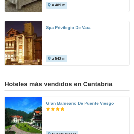
a 489 m
Spa Privilegio De Vara
a 542 m
8.8
Hoteles más vendidos en Cantabria
Gran Balneario De Puente Viesgo