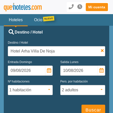
Mi cuenta
Hoteles
Ocio
Destino / Hotel
Destino / Hotel
Entrada
Domingo
Salida
Lunes
Nº habitaciones
Pers. por habitación
Buscar