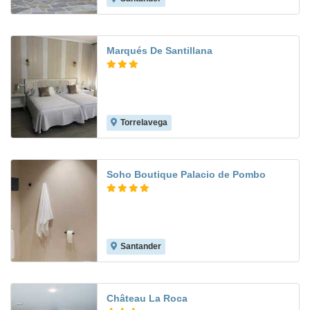
Marqués De Santillana
Torrelavega
4.8
Soho Boutique Palacio de Pombo
Santander
Château La Roca