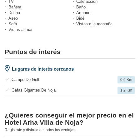
TV
Calefacción
Bañera
Baño
Ducha
Armario
Aseo
Bidé
Sofá
Vistas a la montaña
Vistas al mar
Puntos de interés
Lugares de interés cercanos
Campo De Golf
0,6 Km
Gafas Gigantes De Noja
1,2 Km
¿Quieres conseguir el mejor precio en el
Hotel Arha Villa de Noja?
Regístrate y disfruta de todas las ventajas