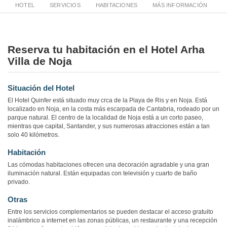
HOTEL
SERVICIOS
HABITACIONES
MÁS INFORMACIÓN
Reserva tu habitación en el Hotel Arha
Villa de Noja
Situación del Hotel
El Hotel Quinfer está situado muy crca de la Playa de Ris y en Noja. Está
localizado en Noja, en la costa más escarpada de Cantabria, rodeado por un
parque natural. El centro de la localidad de Noja está a un corto paseo,
mientras que capital, Santander, y sus numerosas atracciones están a tan
solo 40 kilómetros.
Habitación
Las cómodas habitaciones ofrecen una decoración agradable y una gran
iluminación natural. Están equipadas con televisión y cuarto de baño
privado.
Otras
Entre los servicios complementarios se pueden destacar el acceso gratuito
inalámbrico a internet en las zonas públicas, un restaurante y una recepción