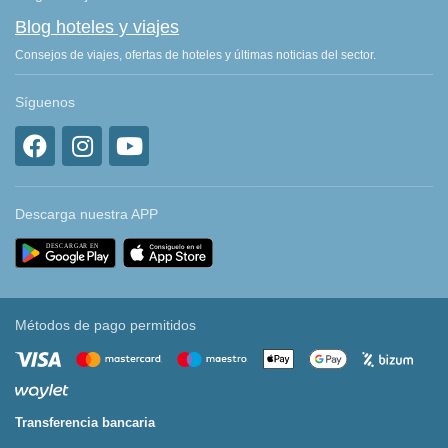
Blog hoteles y viajes
Consejos de viajes, ofertas de hoteles y últimas noticias del sector.
Síguenos
Descarga nuestra APP
Métodos de pago permitidos
Transferencia bancaria