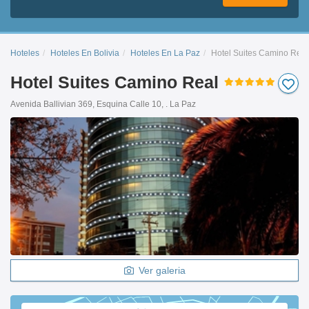
Hoteles
Hoteles En Bolivia
Hoteles En La Paz
Hotel Suites Camino Real
Hotel Suites Camino Real
Avenida Ballivian 369, Esquina Calle 10, . La Paz
Ver galeria