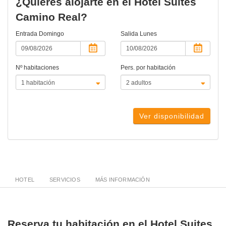
¿Quieres alojarte en el Hotel Suites
Camino Real?
Entrada
Domingo
Salida
Lunes
Nº habitaciones
Pers. por habitación
Ver disponibilidad
HOTEL
SERVICIOS
MÁS INFORMACIÓN
Reserva tu habitación en el Hotel Suites