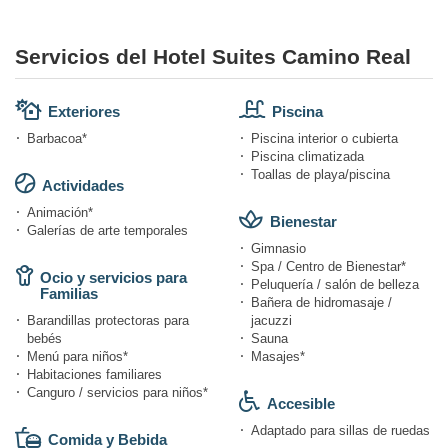
Servicios del Hotel Suites Camino Real
Exteriores
Piscina
Barbacoa*
Piscina interior o cubierta
Piscina climatizada
Toallas de playa/piscina
Actividades
Animación*
Bienestar
Galerías de arte temporales
Gimnasio
Spa / Centro de Bienestar*
Ocio y servicios para
Peluquería / salón de belleza
Familias
Bañera de hidromasaje /
Barandillas protectoras para
jacuzzi
bebés
Sauna
Menú para niños*
Masajes*
Habitaciones familiares
Canguro / servicios para niños*
Accesible
Adaptado para sillas de ruedas
Comida y Bebida