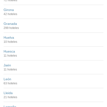
72 hoteles
Girona
42 hoteles
Granada
299 hoteles
Huelva
10 hoteles
Huesca
11 hoteles
Jaén
11 hoteles
León
63 hoteles
Lleida
21 hoteles
Logroño