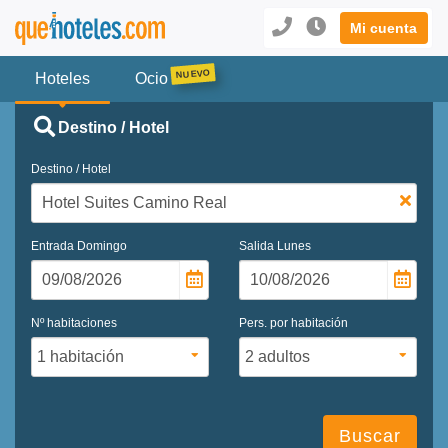
Mi cuenta
Hoteles
Ocio
Destino / Hotel
Destino / Hotel
Entrada
Domingo
Salida
Lunes
Nº habitaciones
Pers. por habitación
Buscar