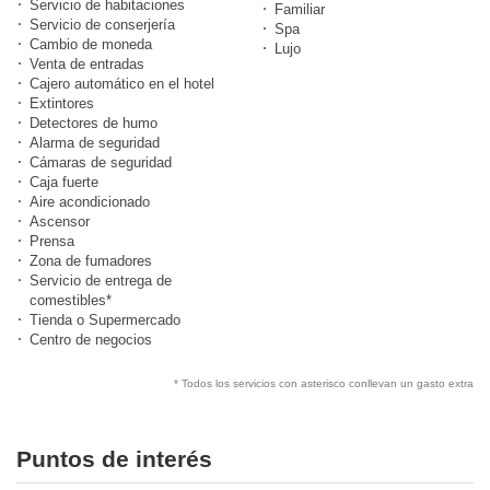
Servicio de habitaciones
Familiar
Servicio de conserjería
Spa
Cambio de moneda
Lujo
Venta de entradas
Cajero automático en el hotel
Extintores
Detectores de humo
Alarma de seguridad
Cámaras de seguridad
Caja fuerte
Aire acondicionado
Ascensor
Prensa
Zona de fumadores
Servicio de entrega de
comestibles*
Tienda o Supermercado
Centro de negocios
* Todos los servicios con asterisco conllevan un gasto extra
Puntos de interés