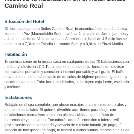
Camino Real
Situación del Hotel
Si decides alojarte en Suites Camino Real, te encontrarás en una fantástica
zona de La Paz (Macrodistrito Sur), estarás a 4min a pie de Jardín japonés y
a 4min en coche de Valle de la Luna. Además, este hotel de 4,5 estrellas se
encuentra a 7,3km de Estadio Hernando Siles y a 8,8km de Plaza Murillo.
Habitación
Te sentirás como en tu propia casa en cualquiera de las 70 habitaciones con
minibar y televisión LCD. Para los momentos de ocio, tendrás un televisor
con canales por cable y conexión a Internet por cable y wifi gratis. El baño
privado con ducha está provisto de artículos de higiene personal gratuitos y
secadores de pelo. Entre las comodidades, se incluyen caja fuerte, escritorio
y teléfono.
Instalaciones
Relájate en el spa completo, que ofrece masajes, tratamientos corporales y
tratamientos faciales. Si quieres divertirte aquí tienes para elegir, con
instalaciones recreativas como una piscina cubierta, una bañera de
hidromasaje y una sauna. Encontrarás además conexión a Internet wifi
gratis, servicios de conserjería y servicio de cuidado infantil (de pago). El
servicio de transporte (de pago) te llevará a varios puntos imprescindibles de