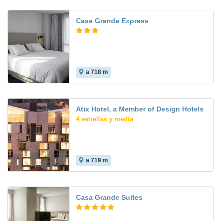
Casa Grande Express
a 718 m
Atix Hotel, a Member of Design Hotels
4 estrellas y media
a 719 m
Casa Grande Suites