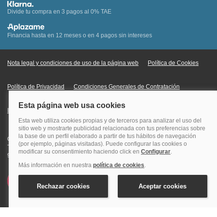
Divide tu compra en 3 pagos al 0% TAE
Financia hasta en 12 meses o en 4 pagos sin intereses
Nota legal y condiciones de uso de la página web
Política de Cookies
Política de Privacidad
Condiciones Generales de Contratación
Información Legal sobre Mercados en Línea
Quehoteles.com - Especialistas en hoteles © Copyright Veturis Travel S.A.
Todos los derechos reservados. Autorización nº I-AV0000879.4 Tel: +34
915759999