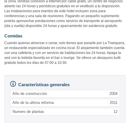
la zona.Tendrás conexión a Internet por cable gratis, un centro de negocios
abierto las 24 horas y periódicos gratuitos en el vestíbulo a tu disposición.
Las instalaciones para eventos de este hotel incluyen zona para
conferencias y una sala de reuniones. Pagando un pequeño suplemento
podrás aprovechar prestaciones como servicio de transporte al aeropuerto
(ida y vuelta) disponible 24 horas y aparcamiento sin asistencia gratuito.
Comidas
Cuando quieras almorzar o cenar, solo tienes que pasarte por La Tranquera,
un restaurante especializado en cocina local. El alojamiento también cuenta
con una cafetería y con un servicio de habitaciones las 24 horas. Apaga la
sed con tu bebida favorita en el bar o lounge. Se ofrece un desayuno bufé
gratuito todos los días de 07:00 a 10:30.
Características generales
Año de construcción
2004
Año de la ultima reforma
2011
Numero de plantas
12