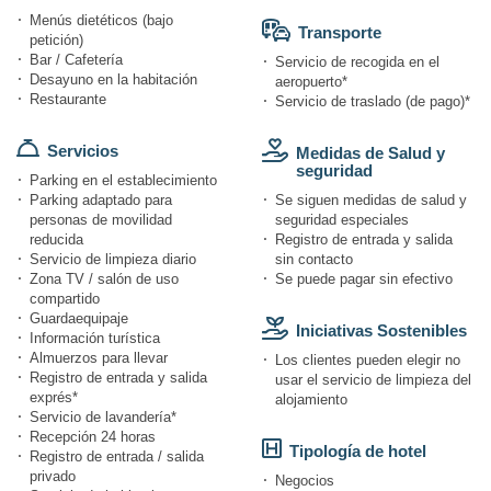
Menús dietéticos (bajo
Transporte
petición)
Bar / Cafetería
Servicio de recogida en el
Desayuno en la habitación
aeropuerto*
Restaurante
Servicio de traslado (de pago)*
Servicios
Medidas de Salud y
seguridad
Parking en el establecimiento
Parking adaptado para
Se siguen medidas de salud y
personas de movilidad
seguridad especiales
reducida
Registro de entrada y salida
Servicio de limpieza diario
sin contacto
Zona TV / salón de uso
Se puede pagar sin efectivo
compartido
Guardaequipaje
Iniciativas Sostenibles
Información turística
Almuerzos para llevar
Los clientes pueden elegir no
Registro de entrada y salida
usar el servicio de limpieza del
exprés*
alojamiento
Servicio de lavandería*
Recepción 24 horas
Tipología de hotel
Registro de entrada / salida
privado
Negocios