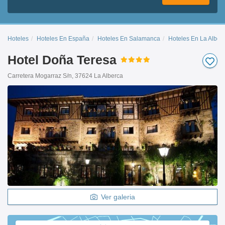
Hoteles
Hoteles En España
Hoteles En Salamanca
Hoteles En La Alber
Hotel Doña Teresa
Carretera Mogarraz S/n, 37624 La Alberca
Ver galeria