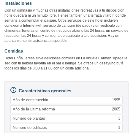
Instalaciones
Con un gimnasio y muchas otras instalaciones recreativas a tu disposición,
no te quedará ni un minuto libre. Tienes también una terraza y jardín donde
sentarte a contemplar el paisaje. Otros servicios de este hotel incluyen
conexión a Internet wifi, servicio de canguro (de pago) y un vestíbulo con
chimenea.Tendrás un centro de negocios abierto las 24 horas, un servicio de
recepción las 24 horas y consigna de equipaje a tu disposición. Hay un
aparcamiento sin asistencia disponible.
Comidas
Hotel Doña Teresa sirve deliciosas comidas en La Abuela Carmen. Apaga la
sed con tu bebida favorita en el bar o lounge. Se ofrece un desayuno bufé
todos los días de 8:00 a 11:00 con un coste adicional.
Características generales
Año de construcción
1995
Año de la ultima reforma
2005
Numero de plantas
3
Numero de edificios
1