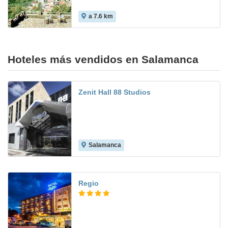
a 7.6 km
8.0
Hoteles más vendidos en Salamanca
Zenit Hall 88 Studios
Salamanca
7.3
Regio