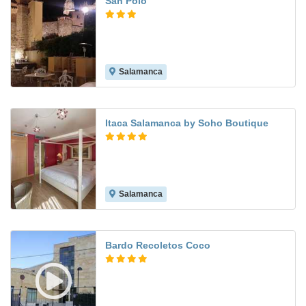
San Polo
Salamanca
8.0
Itaca Salamanca by Soho Boutique
Salamanca
7.9
Bardo Recoletos Coco