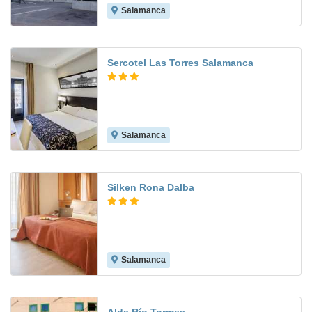
Salamanca
8.2
Sercotel Las Torres Salamanca
Salamanca
8.9
Silken Rona Dalba
Salamanca
9.0