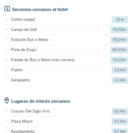
Servicios cercanos al hotel
Centro ciudad
10 m
Campo de Golf
75,0 Km
Estación Bus o Metro
75,0 Km
Pista de Esquí
65,0 Km
Parada de Bus o Metro más cercana
75,0 Km
Puerto
2,0 Km
Aeropuerto
1,0 Km
Lugares de interés cercanos
Crucero Del Siglo Xviii
0,0 Km
Plaza Mayor
0,1 Km
Ayuntamiento
0,1 Km