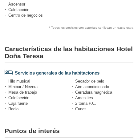
Ascensor
Calefacción
Centro de negocios
* Todos los servicios con asterisco conllevan un gasto extra
Características de las habitaciones Hotel
Doña Teresa
Servicios generales de las habitaciones
Hilo musical
Secador de pelo
Minibar / Nevera
Aire acondicionado
Mesa de trabajo
Cerradura magnética
Calefacción
Amenities
Caja fuerte
2 toma P.C.
Radio
Cunas
Puntos de interés