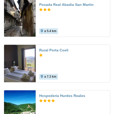
Posada Real Abadia San Martin
a 5.4 km
Rural Porta Coeli
a 7.3 km
Hospederia Hurdes Reales