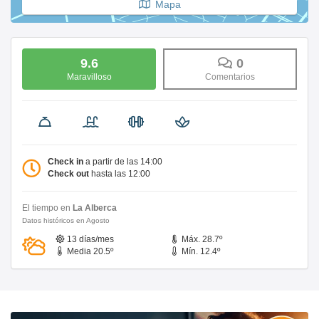
Mapa
9.6
0
Maravilloso
Comentarios
Check in
a partir de las 14:00
Check out
hasta las 12:00
El tiempo en
La Alberca
Datos históricos en Agosto
13 días/mes
Máx. 28.7º
Media 20.5º
Mín. 12.4º