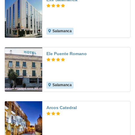
Salamanca
9.0
Ele Puente Romano
Salamanca
9.6
Arcos Catedral