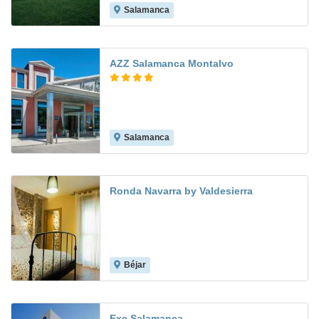
Salamanca
9.4
AZZ Salamanca Montalvo
Salamanca
8.1
Ronda Navarra by Valdesierra
Béjar
Exe Salamanca