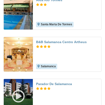
Alda Río Tormes
Santa Marta De Tormes
8.1
B&B Salamanca Centro Artheus
Salamanca
8.4
Parador De Salamanca