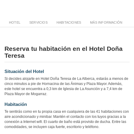
HOTEL
SERVICIOS
HABITACIONES
MÁS INFORMACIÓN
Reserva tu habitación en el Hotel Doña
Teresa
Situación del Hotel
Si decides alojarte en Hotel Doña Teresa de La Alberca, estarás a menos de
cinco minutos a pie de Hornacina de las Ánimas y Plaza Mayor. Además,
este hotel se encuentra a 0,3 km de Iglesia de La Asunción y a 7,4 km de
Plaza Mayor de Mogarraz.
Habitación
Te sentirás como en tu propia casa en cualquiera de las 41 habitaciones con
aire acondicionado y minibar. Mantén el contacto con los tuyos gracias a la
conexión a Internet wifi. El cuarto de baño está provisto de ducha. Entre las
comodidades, se incluyen caja fuerte, escritorio y teléfono.