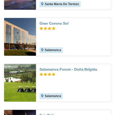
Santa Marta De Tormes
8.9
Gran Corona Sol
Salamanca
8.2
Salamanca Forum - Doña Brígida
Salamanca
8.4