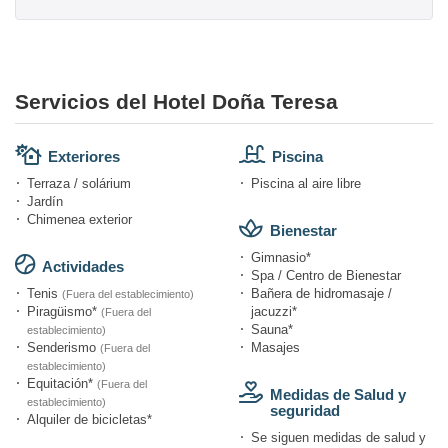
Servicios del Hotel Doña Teresa
Exteriores
Piscina
Terraza / solárium
Piscina al aire libre
Jardín
Chimenea exterior
Bienestar
Gimnasio*
Actividades
Spa / Centro de Bienestar
Tenis
Bañera de hidromasaje /
(Fuera del establecimiento)
Piragüismo*
jacuzzi*
(Fuera del
Sauna*
establecimiento)
Senderismo
Masajes
(Fuera del
establecimiento)
Equitación*
(Fuera del
Medidas de Salud y
establecimiento)
seguridad
Alquiler de bicicletas*
Se siguen medidas de salud y