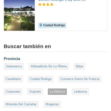
Ciudad Rodrigo
8.2
Buscar también en
Provincia
Salamanca
Aldeadávila De La Ribera
Béjar
Candelario
Ciudad Rodrigo
Comarca Sierra De Francia
Corporario
Guijuelo
La Alberca
Ledesma
Miranda Del Castañar
Mogarraz