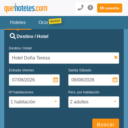
Mi cuenta
Hoteles
Ocio
Destino / Hotel
Destino / Hotel
Entrada
Viernes
Salida
Sábado
Nº habitaciones
Pers. por habitación
Buscar