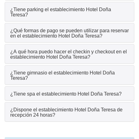
¿Tiene parking el establecimiento Hotel Doña
Teresa?
¿Qué formas de pago se pueden utilizar para reservar
en el establecimiento Hotel Doña Teresa?
¿A qué hora puedo hacer el checkin y checkout en el
establecimiento Hotel Doña Teresa?
¿Tiene gimnasio el establecimiento Hotel Doña
Teresa?
¿Tiene spa el establecimiento Hotel Doña Teresa?
¿Dispone el establecimiento Hotel Doña Teresa de
recepción 24 horas?