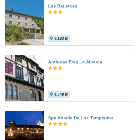
Las Batuecas
a 183 m
Antiguas Eras La Alberca
a 349 m
Spa Abadía De Los Templarios