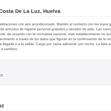
 Costa De La Luz, Huelva
bitaciones con aire acondicionado. Mantén el contacto con los tuyos gra
e artículos de higiene personal gratuitos y secador de pelo. Las como
tante, de acuerdo con la normativa nacional, este establecimiento no 
cimiento a través de los datos que figuran en la confirmación de la res
a la llegada o a la salida. Cargo por cama adicional: por noche. La lista
s a cambios.
35
uz