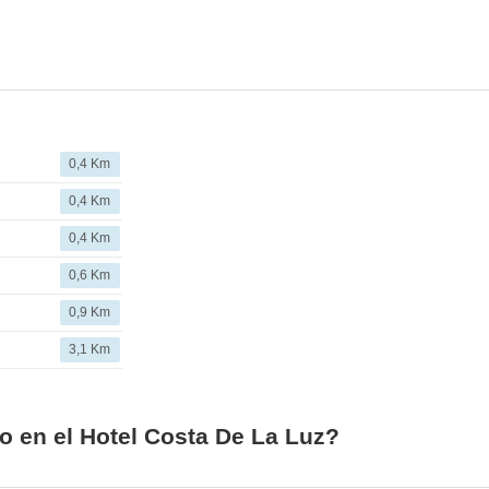
0,4 Km
0,4 Km
0,4 Km
0,6 Km
0,9 Km
3,1 Km
o en el Hotel Costa De La Luz?