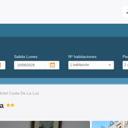
Salida
Lunes
Nº habitaciones
Pe
Hotel Costa De La Luz
va