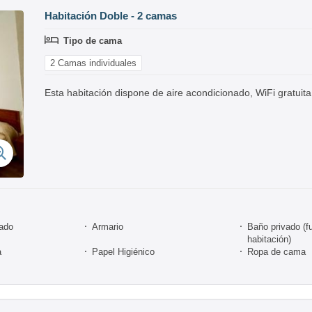
Habitación Doble - 2 camas
Tipo de cama
2 Camas individuales
Esta habitación dispone de aire acondicionado, WiFi gratuita
nado
Armario
Baño privado (fu
habitación)
a
Papel Higiénico
Ropa de cama