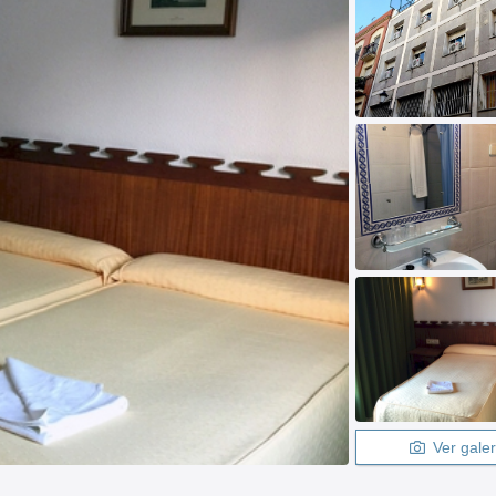
Ver galer