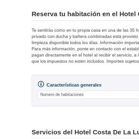
Reserva tu habitación en el Hotel
Te sentirás como en tu propia casa en una de las 35 ha
privado con ducha y bañera combinadas está provisto d
limpieza disponible todos los días. Información impor
Para más información, ponte en contacto con el estable
pagan directamente en el hotel al recibir el servicio, 
que los impuestos no estén incluidos. Importes sujeto
Características generales
Numero de habitaciones
Servicios del Hotel Costa De La L