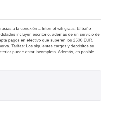
cias a la conexión a Internet wifi gratis. El baño
didades incluyen escritorio, además de un servicio de
acepta pagos en efectivo que superen los 2500 EUR.
erva. Tarifas: Los siguientes cargos y depósitos se
 anterior puede estar incompleta. Además, es posible