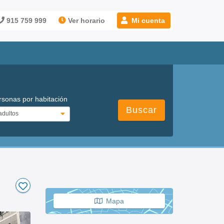
915 759 999
Ver horario
Mi cuenta
rsonas por habitación
Buscar
Mapa