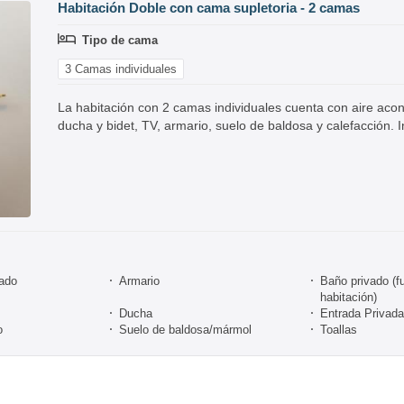
Habitación Doble con cama supletoria - 2 camas
Tipo de cama
3 Camas individuales
La habitación con 2 camas individuales cuenta con aire aco
ducha y bidet, TV, armario, suelo de baldosa y calefacción. 
nado
Armario
Baño privado (fu
habitación)
Ducha
Entrada Privada
o
Suelo de baldosa/mármol
Toallas