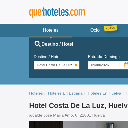
Hoteles
Ocio
Destino / Hotel
Destino / Hotel
Entrada
Domingo
Hoteles
Hoteles En España
Hoteles En Huelva
Hotel Costa De La Luz, Huel
Alcalde José María Amo, 8, 21001 Huelva