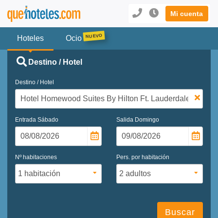
Mi cuenta
Hoteles
Ocio
Destino / Hotel
Destino / Hotel
Entrada
Sábado
Salida
Domingo
Nº habitaciones
Pers. por habitación
Buscar