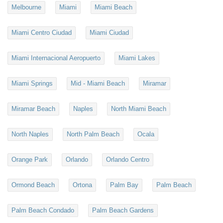
Melbourne
Miami
Miami Beach
Miami Centro Ciudad
Miami Ciudad
Miami Internacional Aeropuerto
Miami Lakes
Miami Springs
Mid - Miami Beach
Miramar
Miramar Beach
Naples
North Miami Beach
North Naples
North Palm Beach
Ocala
Orange Park
Orlando
Orlando Centro
Ormond Beach
Ortona
Palm Bay
Palm Beach
Palm Beach Condado
Palm Beach Gardens