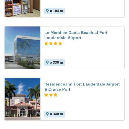
a 104 m
Le Méridien Dania Beach at Fort
Lauderdale Airport
a 330 m
Residence Inn Fort Lauderdale Airport
& Cruise Port
a 340 m