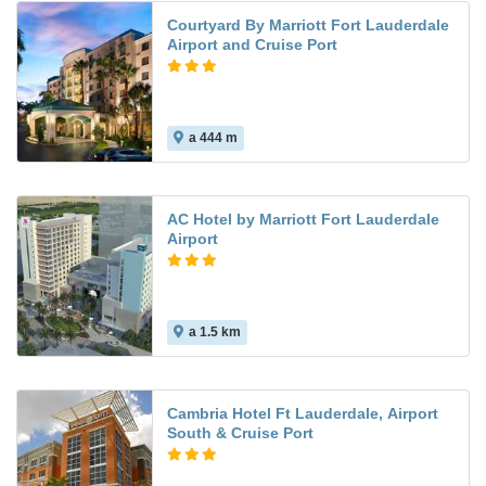
Courtyard By Marriott Fort Lauderdale
Airport and Cruise Port
a 444 m
AC Hotel by Marriott Fort Lauderdale
Airport
a 1.5 km
Cambria Hotel Ft Lauderdale, Airport
South & Cruise Port