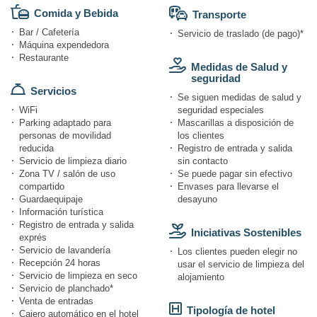
Comida y Bebida
Transporte
Bar / Cafetería
Servicio de traslado (de pago)*
Máquina expendedora
Restaurante
Medidas de Salud y
seguridad
Servicios
Se siguen medidas de salud y
WiFi
seguridad especiales
Parking adaptado para
Mascarillas a disposición de
personas de movilidad
los clientes
reducida
Registro de entrada y salida
Servicio de limpieza diario
sin contacto
Zona TV / salón de uso
Se puede pagar sin efectivo
compartido
Envases para llevarse el
Guardaequipaje
desayuno
Información turística
Registro de entrada y salida
Iniciativas Sostenibles
exprés
Servicio de lavandería
Los clientes pueden elegir no
Recepción 24 horas
usar el servicio de limpieza del
Servicio de limpieza en seco
alojamiento
Servicio de planchado*
Venta de entradas
Tipología de hotel
Cajero automático en el hotel