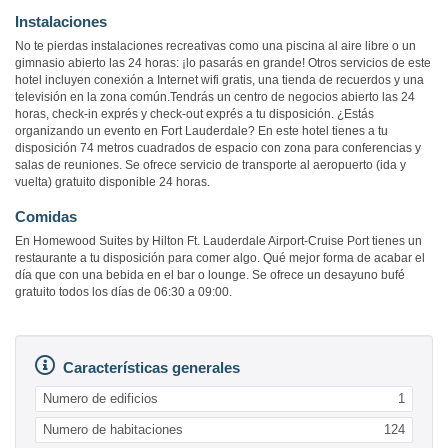
Instalaciones
No te pierdas instalaciones recreativas como una piscina al aire libre o un
gimnasio abierto las 24 horas: ¡lo pasarás en grande! Otros servicios de este
hotel incluyen conexión a Internet wifi gratis, una tienda de recuerdos y una
televisión en la zona común.Tendrás un centro de negocios abierto las 24
horas, check-in exprés y check-out exprés a tu disposición. ¿Estás
organizando un evento en Fort Lauderdale? En este hotel tienes a tu
disposición 74 metros cuadrados de espacio con zona para conferencias y
salas de reuniones. Se ofrece servicio de transporte al aeropuerto (ida y
vuelta) gratuito disponible 24 horas.
Comidas
En Homewood Suites by Hilton Ft. Lauderdale Airport-Cruise Port tienes un
restaurante a tu disposición para comer algo. Qué mejor forma de acabar el
día que con una bebida en el bar o lounge. Se ofrece un desayuno bufé
gratuito todos los días de 06:30 a 09:00.
Características generales
Numero de edificios
1
Numero de habitaciones
124