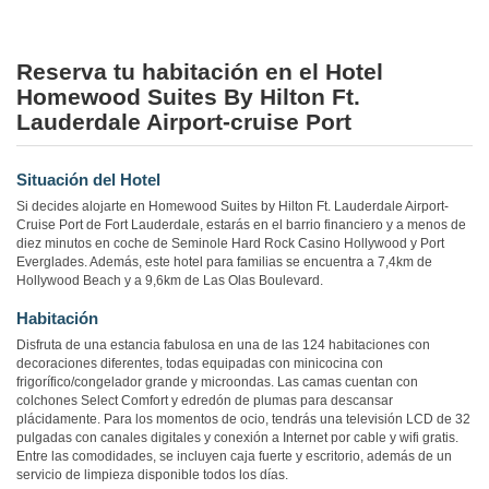
Reserva tu habitación en el Hotel
Homewood Suites By Hilton Ft.
Lauderdale Airport-cruise Port
Situación del Hotel
Si decides alojarte en Homewood Suites by Hilton Ft. Lauderdale Airport-
Cruise Port de Fort Lauderdale, estarás en el barrio financiero y a menos de
diez minutos en coche de Seminole Hard Rock Casino Hollywood y Port
Everglades. Además, este hotel para familias se encuentra a 7,4km de
Hollywood Beach y a 9,6km de Las Olas Boulevard.
Habitación
Disfruta de una estancia fabulosa en una de las 124 habitaciones con
decoraciones diferentes, todas equipadas con minicocina con
frigorífico/congelador grande y microondas. Las camas cuentan con
colchones Select Comfort y edredón de plumas para descansar
plácidamente. Para los momentos de ocio, tendrás una televisión LCD de 32
pulgadas con canales digitales y conexión a Internet por cable y wifi gratis.
Entre las comodidades, se incluyen caja fuerte y escritorio, además de un
servicio de limpieza disponible todos los días.