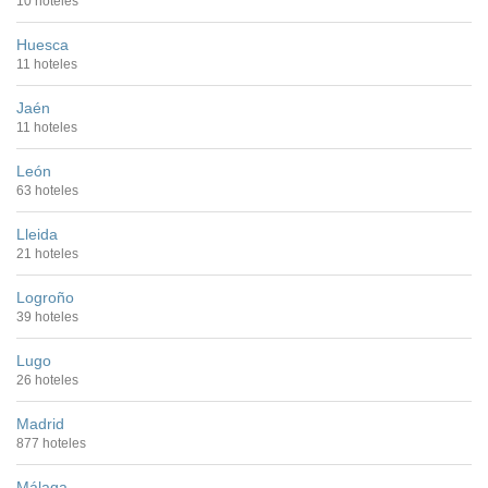
10 hoteles
Huesca
11 hoteles
Jaén
11 hoteles
León
63 hoteles
Lleida
21 hoteles
Logroño
39 hoteles
Lugo
26 hoteles
Madrid
877 hoteles
Málaga