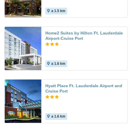
a 1.5 km
Home2 Suites by Hilton Ft. Lauderdale
Airport-Cruise Port
a 1.6 km
Hyatt Place Ft. Lauderdale Airport and
Cruise Port
a 1.6 km