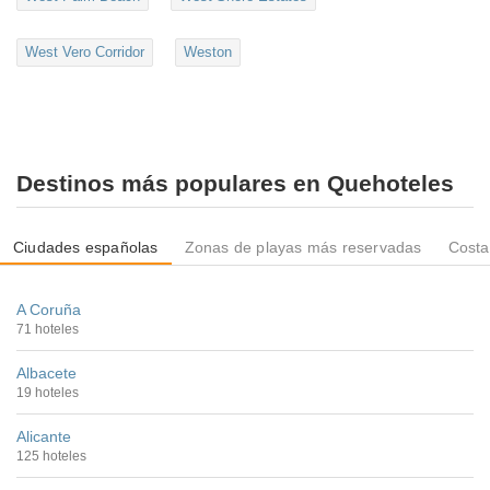
West Vero Corridor
Weston
Destinos más populares en Quehoteles
Ciudades españolas
Zonas de playas más reservadas
Costa
A Coruña
71 hoteles
Albacete
19 hoteles
Alicante
125 hoteles