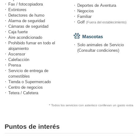
Fax / fotocopiadora
Deportes de Aventura
Extintores
Negocios
Detectores de humo
Familiar
Alarma de seguridad
Golf
(Fuera del establecimiento)
Cámaras de seguridad
Caja fuerte
Mascotas
Aire acondicionado
Prohibido fumar en todo el
Solo animales de Servicio
alojamiento
(Consultar condiciones)
Ascensor
Calefacción
Prensa
Servicio de entrega de
comestibles
Tienda o Supermercado
Centro de negocios
Tetera / Cafetera
* Todos los servicios con asterisco conllevan un gasto extra
Puntos de interés