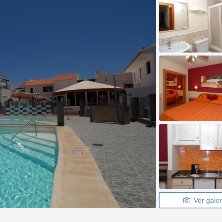
Ver galer