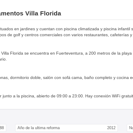
amentos Villa Florida
tuados en jardines y cuentan con piscina climatizada y piscina infantil
pos de golf y centros comerciales con varios restaurantes, cafeterías
a Villa Florida se encuentra en Fuerteventura, a 200 metros de la playa
rio.
nas, dormitorio doble, salón con sofá cama, baño completo y cocina e
junto a la piscina, abierto de 09:00 a 23:00. Hay conexión WiFi gratuit
88
Año de la ultima reforma
2012
N