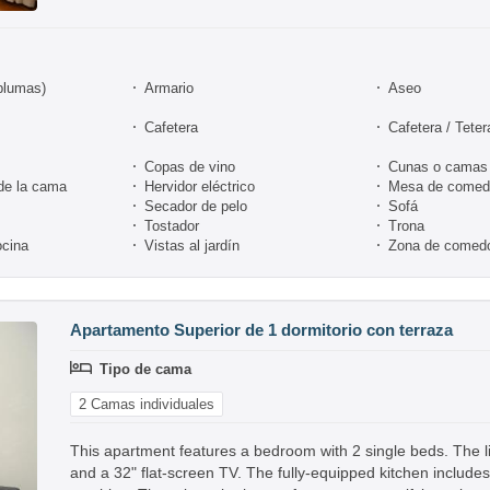
plumas)
Armario
Aseo
Cafetera
Cafetera / Teter
Copas de vino
Cunas o camas 
de la cama
Hervidor eléctrico
Mesa de comed
Secador de pelo
Sofá
Tostador
Trona
ocina
Vistas al jardín
Zona de comed
Apartamento Superior de 1 dormitorio con terraza
Tipo de cama
2 Camas individuales
This apartment features a bedroom with 2 single beds. The l
and a 32" flat-screen TV. The fully-equipped kitchen includes