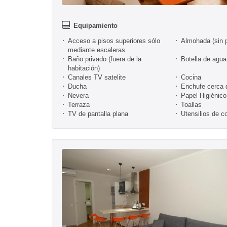
Equipamiento
Acceso a pisos superiores sólo
Almohada (sin 
mediante escaleras
Baño privado (fuera de la
Botella de agua
habitación)
Canales TV satelite
Cocina
Ducha
Enchufe cerca 
Nevera
Papel Higiénico
Terraza
Toallas
TV de pantalla plana
Utensilios de c