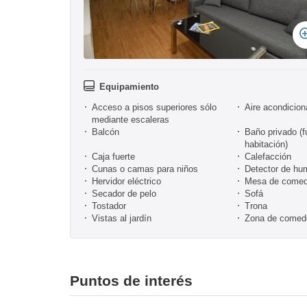
Equipamiento
Acceso a pisos superiores sólo
Aire acondicio
mediante escaleras
Balcón
Baño privado (f
habitación)
Caja fuerte
Calefacción
Cunas o camas para niños
Detector de hu
Hervidor eléctrico
Mesa de comed
Secador de pelo
Sofá
Tostador
Trona
Vistas al jardín
Zona de comed
Puntos de interés