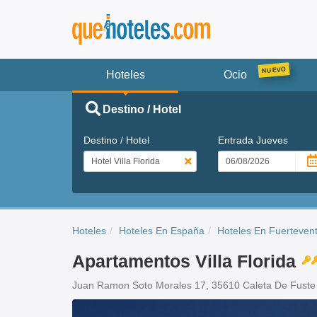
Hoteles
Ocio
Destino / Hotel
Destino / Hotel
Entrada
Jueves
Hoteles
Hoteles En España
Hoteles En Fuerteven
Apartamentos Villa Florida
Juan Ramon Soto Morales 17, 35610 Caleta De Fuste 