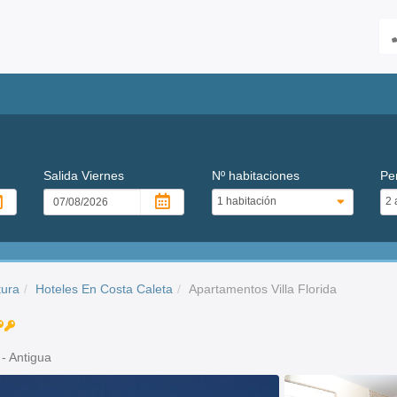
Salida
Viernes
Nº habitaciones
Pe
tura
Hoteles En Costa Caleta
Apartamentos Villa Florida
- Antigua