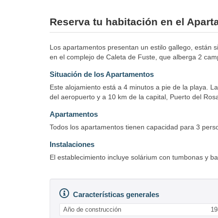
Reserva tu habitación en el Apart
Los apartamentos presentan un estilo gallego, están si
en el complejo de Caleta de Fuste, que alberga 2 cam
Situación de los Apartamentos
Este alojamiento está a 4 minutos a pie de la playa. L
del aeropuerto y a 10 km de la capital, Puerto del Rosa
Apartamentos
Todos los apartamentos tienen capacidad para 3 perso
Instalaciones
El establecimiento incluye solárium con tumbonas y bar 
Características generales
Año de construcción
19