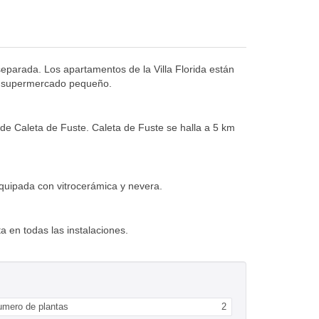
 separada. Los apartamentos de la Villa Florida están
 y supermercado pequeño.
 de Caleta de Fuste. Caleta de Fuste se halla a 5 km
quipada con vitrocerámica y nevera.
a en todas las instalaciones.
umero de plantas
2