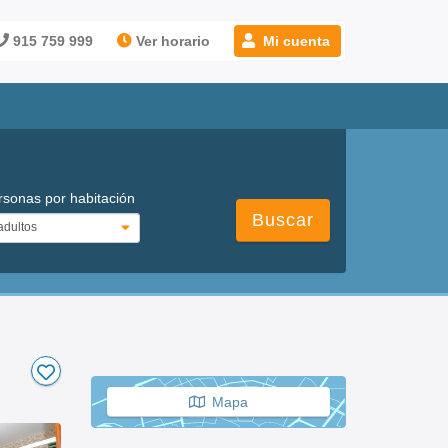
915 759 999
Ver horario
Mi cuenta
rsonas por habitación
Buscar
Mapa