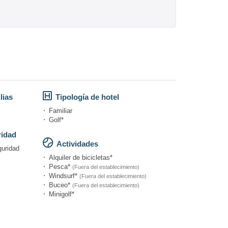
lias
Tipología de hotel
Familiar
Golf*
ridad
Actividades
guridad
Alquiler de bicicletas*
Pesca*
(Fuera del establecimiento)
Windsurf*
(Fuera del establecimiento)
Buceo*
(Fuera del establecimiento)
Minigolf*