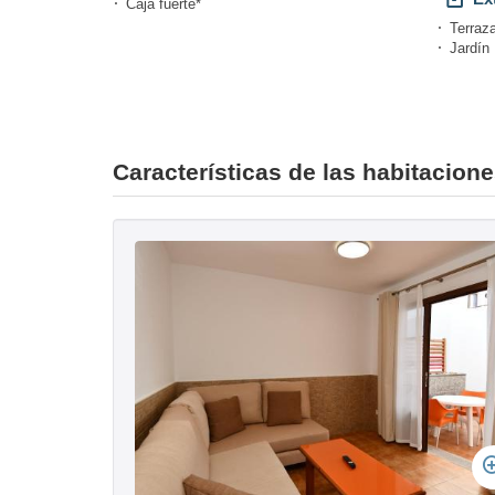
Caja fuerte*
Terraza
Jardín
Características de las habitacion