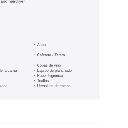
and hairdryer.
Aseo
Cafetera / Tetera
Copas de vino
de la cama
Equipo de planchado
Papel Higiénico
Toallas
plana
Utensilios de cocina