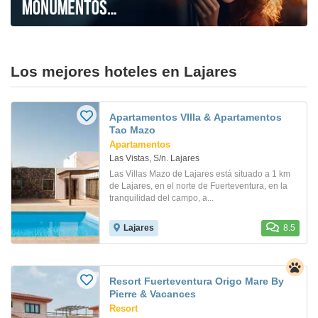
Los mejores hoteles en Lajares
Apartamentos VIlla & Apartamentos
Tao Mazo
Apartamentos
Las Vistas, S/n. Lajares
Las Villas Mazo de Lajares está situado a 1 km
de Lajares, en el norte de Fuerteventura, en la
tranquilidad del campo, a...
Lajares
8.5
Resort Fuerteventura Origo Mare By
Pierre & Vacances
Resort