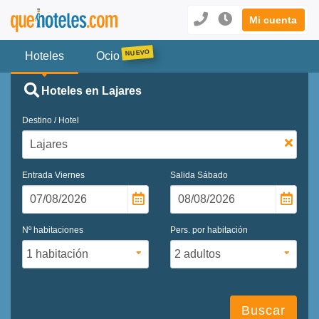
Mi cuenta
Hoteles
Ocio
Hoteles en Lajares
Destino / Hotel
Entrada
Viernes
Salida
Sábado
Nº habitaciones
Pers. por habitación
Buscar