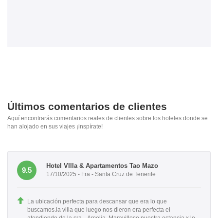
Últimos comentarios de clientes
Aquí encontrarás comentarios reales de clientes sobre los hoteles donde se
han alojado en sus viajes ¡inspírate!
Hotel VIlla & Apartamentos Tao Mazo
9.5
17/10/2025 - Fra - Santa Cruz de Tenerife
La ubicación.perfecta para descansar que era lo que
buscamos.la villa que luego nos dieron era perfecta el
atendiendo de la sra. . Amelia. Maravilloso nuestra estancia x lo