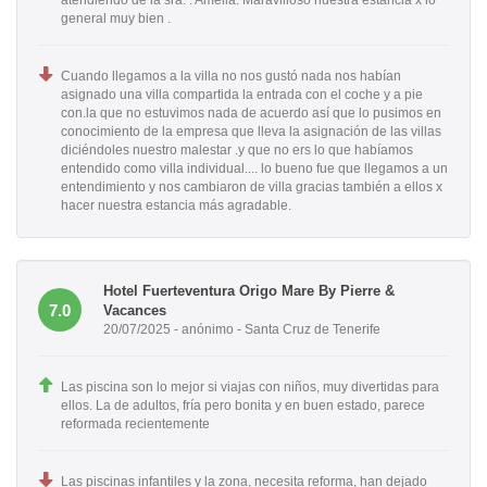
general muy bien .
Cuando llegamos a la villa no nos gustó nada nos habían
asignado una villa compartida la entrada con el coche y a pie
con.la que no estuvimos nada de acuerdo así que lo pusimos en
conocimiento de la empresa que lleva la asignación de las villas
diciéndoles nuestro malestar .y que no ers lo que habíamos
entendido como villa individual.... lo bueno fue que llegamos a un
entendimiento y nos cambiaron de villa gracias también a ellos x
hacer nuestra estancia más agradable.
Hotel Fuerteventura Origo Mare By Pierre &
7.0
Vacances
20/07/2025 - anónimo - Santa Cruz de Tenerife
Las piscina son lo mejor si viajas con niños, muy divertidas para
ellos. La de adultos, fría pero bonita y en buen estado, parece
reformada recientemente
Las piscinas infantiles y la zona, necesita reforma, han dejado