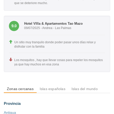
que se deteriore mucho.
Hotel VIlla & Apartamentos Tao Mazo
9.0
09/07/2025 - Andrea - Las Palmas
Un sitio muy tranquilo donde poder pasar unos días relax y
disfrutar con la familia
Los mosquitos , hay que llevar cosas para repeler los mosquitos
ya que hay muchos en esa zona
Zonas cercanas
Islas españolas
Islas del mundo
Provincia
Antigua