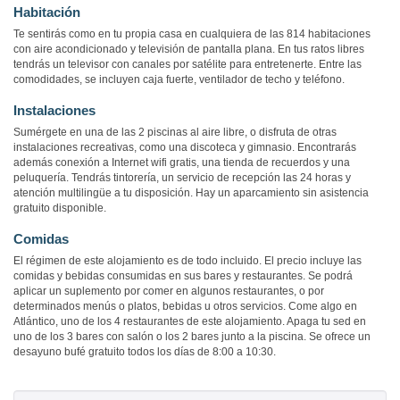
Habitación
Te sentirás como en tu propia casa en cualquiera de las 814 habitaciones
con aire acondicionado y televisión de pantalla plana. En tus ratos libres
tendrás un televisor con canales por satélite para entretenerte. Entre las
comodidades, se incluyen caja fuerte, ventilador de techo y teléfono.
Instalaciones
Sumérgete en una de las 2 piscinas al aire libre, o disfruta de otras
instalaciones recreativas, como una discoteca y gimnasio. Encontrarás
además conexión a Internet wifi gratis, una tienda de recuerdos y una
peluquería. Tendrás tintorería, un servicio de recepción las 24 horas y
atención multilingüe a tu disposición. Hay un aparcamiento sin asistencia
gratuito disponible.
Comidas
El régimen de este alojamiento es de todo incluido. El precio incluye las
comidas y bebidas consumidas en sus bares y restaurantes. Se podrá
aplicar un suplemento por comer en algunos restaurantes, o por
determinados menús o platos, bebidas u otros servicios. Come algo en
Atlántico, uno de los 4 restaurantes de este alojamiento. Apaga tu sed en
uno de los 3 bares con salón o los 2 bares junto a la piscina. Se ofrece un
desayuno bufé gratuito todos los días de 8:00 a 10:30.