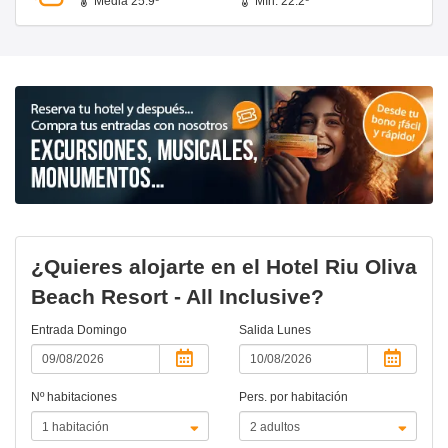
Media 25.9º
Mín. 22.2º
¿Quieres alojarte en el Hotel Riu Oliva
Beach Resort - All Inclusive?
Entrada
Domingo
Salida
Lunes
Nº habitaciones
Pers. por habitación