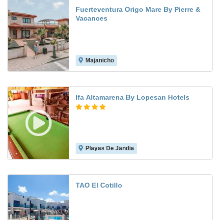
Fuerteventura Origo Mare By Pierre &
Vacances
Majanicho
8.1
Ifa Altamarena By Lopesan Hotels
Playas De Jandia
7.6
TAO El Cotillo