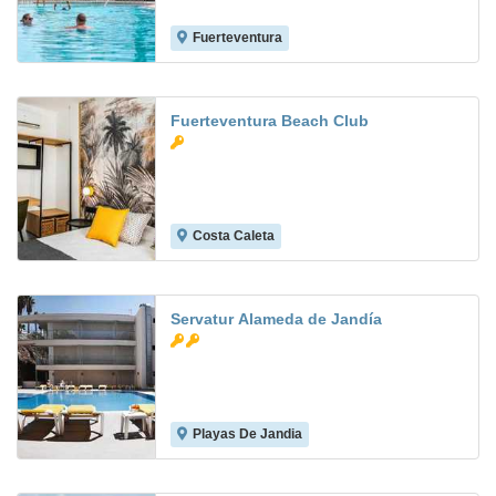
Fuerteventura
Fuerteventura Beach Club
Costa Caleta
5.0
Servatur Alameda de Jandía
Playas De Jandia
6.5