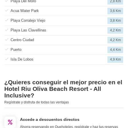
Playa Del Moro
2,8 Km
Acua Water Park
3,6 Km
Playa Corralejo Viejo
3,8 Km
Playa Las Clavellinas
4,2 Km
Centro Ciudad
4,2 Km
Puerto
4,4 Km
Isla De Lobos
4,9 Km
¿Quieres conseguir el mejor precio en el
Hotel Riu Oliva Beach Resort - All
Inclusive?
Regístrate y disfruta de todas las ventajas
Accede a descuentos directos
Ahorra reservando en Quehoteles, regístrate y haz tus reservas