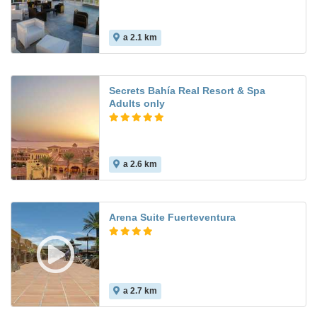
a 2.1 km
Secrets Bahía Real Resort & Spa
Adults only
a 2.6 km
9.3
Arena Suite Fuerteventura
a 2.7 km
7.6