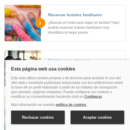
Reservar hoteles familiares
¿Buscas un hotel para viajar en familia? Aquí
podrás reservar hoteles familiares muy
divertidos al mejor precio.
Hoteles con gimnasio
¿Deseando disfrutar de tus vacaciones sin
renunciar a seguir en forma? Aquí encontrarás
hoteles con gimnasio ideales al mejor precio.
Hoteles eco friendly
¿Deseando disfrutar de tus vacaciones de una
manera sostenible? Aquí encontrarás los
mejores hoteles eco friendly, comprometidos
con el medio ambiente.