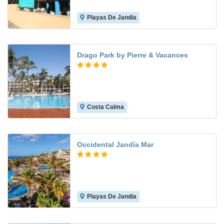
Playas De Jandia
5.5
Drago Park by Pierre & Vacances
Costa Calma
8.1
Occidental Jandía Mar
Playas De Jandia
7.9