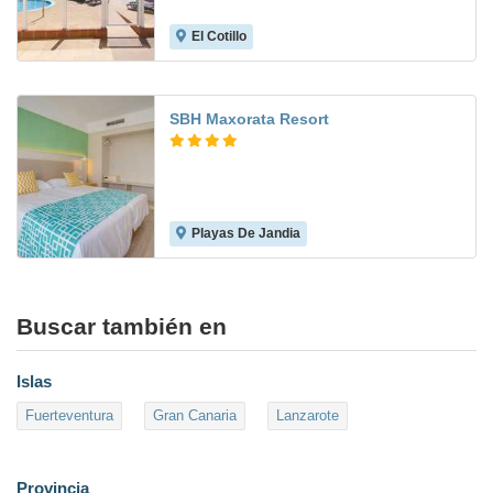
El Cotillo
6.7
SBH Maxorata Resort
Playas De Jandia
8.2
Buscar también en
Islas
Fuerteventura
Gran Canaria
Lanzarote
Provincia