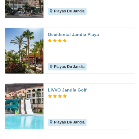
Playas De Jandia
7.3
Occidental Jandia Playa
Playas De Jandia
8.0
LIVVO Jandía Golf
Playas De Jandia
7.3