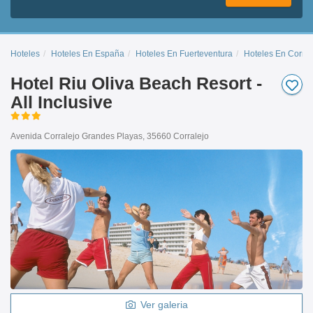
Hoteles
Hoteles En España
Hoteles En Fuerteventura
Hoteles En Corral
Hotel Riu Oliva Beach Resort -
All Inclusive
Avenida Corralejo Grandes Playas, 35660 Corralejo
Ver galeria