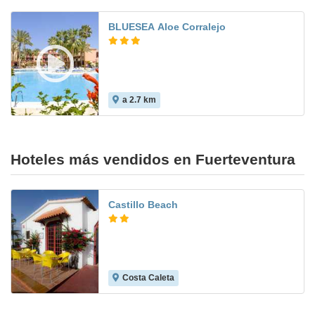
BLUESEA Aloe Corralejo
a 2.7 km
6.3
Hoteles más vendidos en Fuerteventura
Castillo Beach
Costa Caleta
4.5