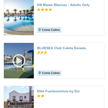
KN Matas Blancas - Adults Only
Costa Calma
7.6
BLUESEA Club Caleta Dorada
Costa Caleta
6.6
Elite Fuerteventura by Ecr