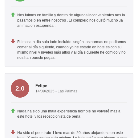
Nos fuimos en familia y dentro de algunos inconvenientes nos lo
pasamos bien entre nosotros . El complejo nos gustó mucho ,la
animación estupenda .
Fuimos un día solo todo incluido, según las normas no podíamos
comer al día siguiente, cuando yo he estado en hoteles con su
mismo nivel y niveles más altos y al día siguiente he comido y no
nos han puesto pegas.
Felipe
2.0
14/09/2025 - Las Palmas
Nada ha sido una mala experiencia horrible no volveré mas a
este hotel y los recepcionista de pena
Ha sido el peor trato. Llevo mas de 20 años alojándose en este