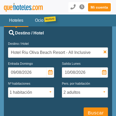
Mi cuenta
Hoteles
Ocio
Destino / Hotel
Destino / Hotel
Entrada
Domingo
Salida
Lunes
Nº habitaciones
Pers. por habitación
Buscar