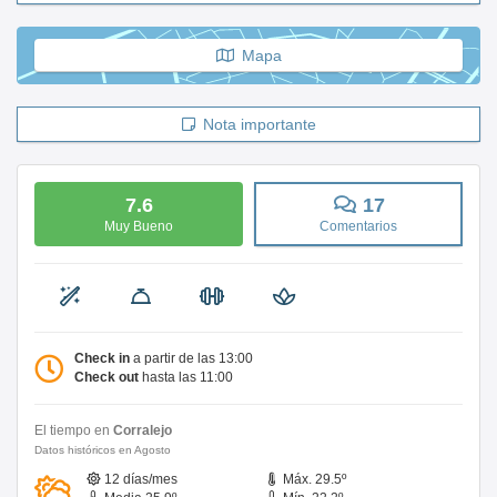
Mapa
Nota importante
7.6
17
Muy Bueno
Comentarios
Check in
a partir de las 13:00
Check out
hasta las 11:00
El tiempo en
Corralejo
Datos históricos en Agosto
12 días/mes
Máx. 29.5º