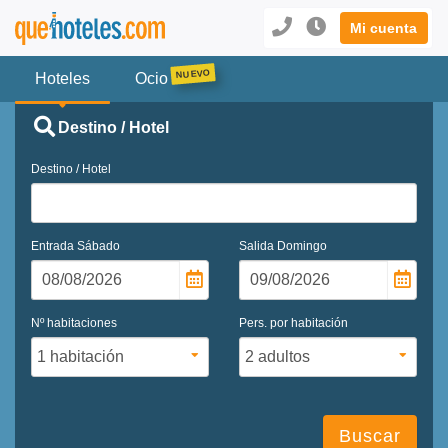
Mi cuenta
Hoteles
Ocio
Destino / Hotel
Destino / Hotel
Entrada
Sábado
Salida
Domingo
Nº habitaciones
Pers. por habitación
Buscar