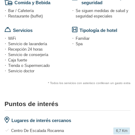
Comida y Bebida
seguridad
Bar / Cafetería
Se siguen medidas de salud y
Restaurante (buffet)
seguridad especiales
Servicios
Tipología de hotel
WiFi
Familiar
Servicio de lavandería
Spa
Recepción 24 horas
Servicio de conserjería
Caja fuerte
Tienda o Supermercado
Servicio doctor
* Todos los servicios con asterisco conllevan un gasto extra
Puntos de interés
Lugares de interés cercanos
Centro De Escalada Rocarena
6,7 Km