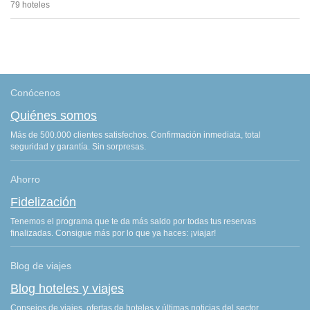
79 hoteles
Conócenos
Quiénes somos
Más de 500.000 clientes satisfechos. Confirmación inmediata, total
seguridad y garantía. Sin sorpresas.
Ahorro
Fidelización
Tenemos el programa que te da más saldo por todas tus reservas
finalizadas. Consigue más por lo que ya haces: ¡viajar!
Blog de viajes
Blog hoteles y viajes
Consejos de viajes, ofertas de hoteles y últimas noticias del sector.