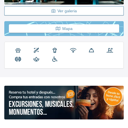
Ver galeria
Mapa