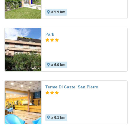
a 5.9 km
Park
a 6.0 km
Terme Di Castel San Pietro
a 6.1 km