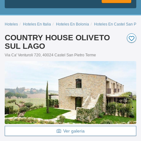
Hoteles
Hoteles En Italia
Hoteles En Bolonia
Hoteles En Castel San Pie
COUNTRY HOUSE OLIVETO
SUL LAGO
Via Ca' Venturoli 720, 40024 Castel San Pietro Terme
Ver galeria