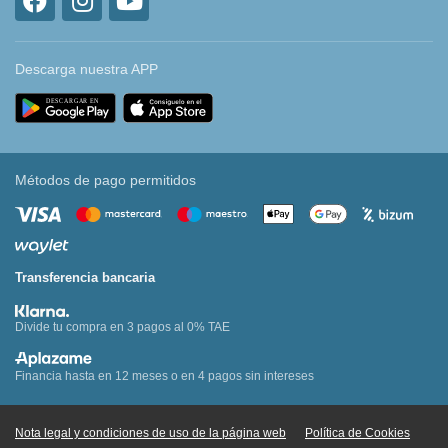
Descarga nuestra APP
Métodos de pago permitidos
Transferencia bancaria
Divide tu compra en 3 pagos al 0% TAE
Financia hasta en 12 meses o en 4 pagos sin intereses
Nota legal y condiciones de uso de la página web
Política de Cookies