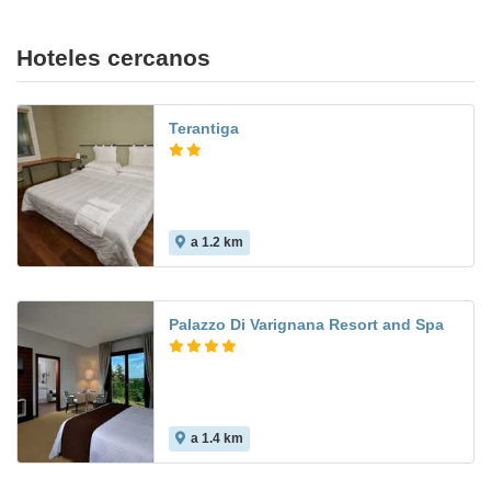
Hoteles cercanos
Terantiga
a 1.2 km
Palazzo Di Varignana Resort and Spa
a 1.4 km