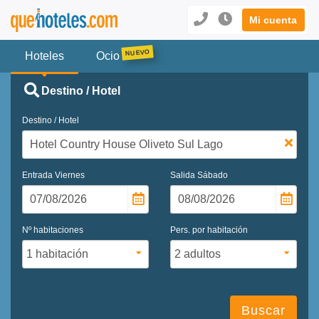
Mi cuenta
Hoteles
Ocio
Destino / Hotel
Destino / Hotel
Entrada
Viernes
Salida
Sábado
Nº habitaciones
Pers. por habitación
Buscar