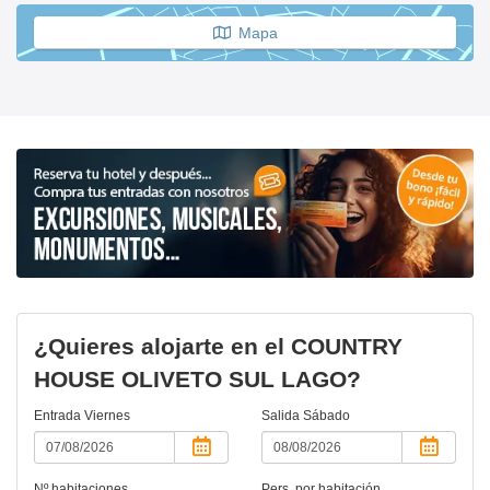
Mapa
¿Quieres alojarte en el COUNTRY
HOUSE OLIVETO SUL LAGO?
Entrada
Viernes
Salida
Sábado
Nº habitaciones
Pers. por habitación