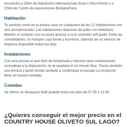
encuentra a 20km de Autodromo Internazionale Enzo e Dino Ferrari y a
22km de Centro de exposiciones BolognaFiere.
Habitación
Te sentirás como en tu propia casa en cualquiera de las 12 habitaciones con
aire acondicionado. Las habitaciones disponen de patio con mobiliario.
Mantén el contacto con los tuyos gracias a la la conexión wifi gratis. Entre las
comodidades, se incluyen caja fuerte y escritorio, además de un servicio de
limpieza disponible todos los días.
Instalaciones
Con una piscina al aire libre de temporada y muchas otras instalaciones
recreativas a tu disposición, no te quedará ni un minuto libre. Tienes también
una terraza y jardín donde sentarte a contemplar el paisaje.La recepción
tiene un horario limitado.
Comidas
Se ofrece un desayuno bufé gratuito todos los días de 07:30 a 10:30.
¿Quieres conseguir el mejor precio en el
COUNTRY HOUSE OLIVETO SUL LAGO?