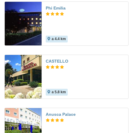
Phi Emilia
a 4.4 km
CASTELLO
a 5.8 km
Anusca Palace