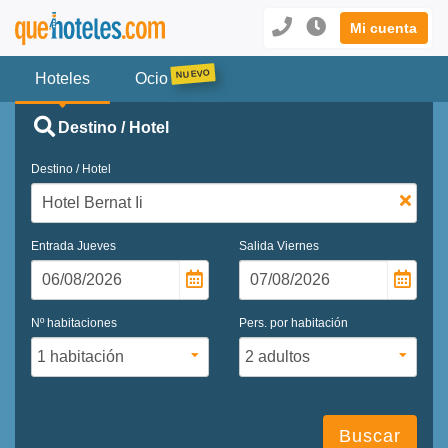
Mi cuenta
Hoteles
Ocio
Destino / Hotel
Destino / Hotel
Entrada
Jueves
Salida
Viernes
Nº habitaciones
Pers. por habitación
Buscar