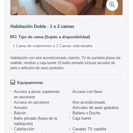
Habitación Doble - 1 o 2 camas
Tipo de cama (Sujeto a disponibilidad)
1 Cama de matrimonio ó 2 Camas individuales
Habitación con aire acondicionado, balcón, TV de pantalla plana vía
satélite, minibar y caja fuerte. El baño privado incluye secador de
pelo y artículos de aseo gratuitos.
Equipamiento
Acceso a pisos superiores
Acceso con llave
en ascensor
Acceso en ascensor
Aire acondicionado
Armario
Artículos de aseo gratuitos
Balcón
Bañera o Ducha
Baño privado (fuera de la
Caja fuerte
habitación)
Calefacción
Canales TV satelite