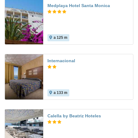
Medplaya Hotel Santa Monica
a 125 m
6.9
Internacional
a 133 m
7.2
Calella by Beatriz Hoteles