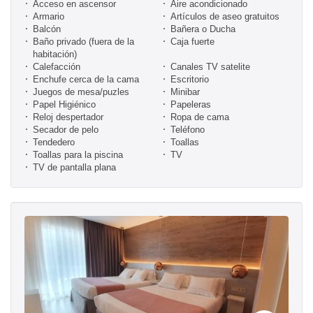
Acceso en ascensor
Aire acondicionado
Armario
Artículos de aseo gratuitos
Balcón
Bañera o Ducha
Baño privado (fuera de la
Caja fuerte
habitación)
Calefacción
Canales TV satelite
Enchufe cerca de la cama
Escritorio
Juegos de mesa/puzles
Minibar
Papel Higiénico
Papeleras
Reloj despertador
Ropa de cama
Secador de pelo
Teléfono
Tendedero
Toallas
Toallas para la piscina
TV
TV de pantalla plana