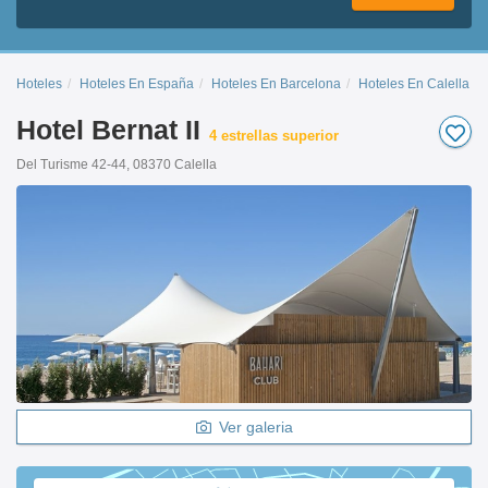
Hoteles
Hoteles En España
Hoteles En Barcelona
Hoteles En Calella
Hotel Bernat II
4 estrellas superior
Del Turisme 42-44, 08370 Calella
Ver galeria