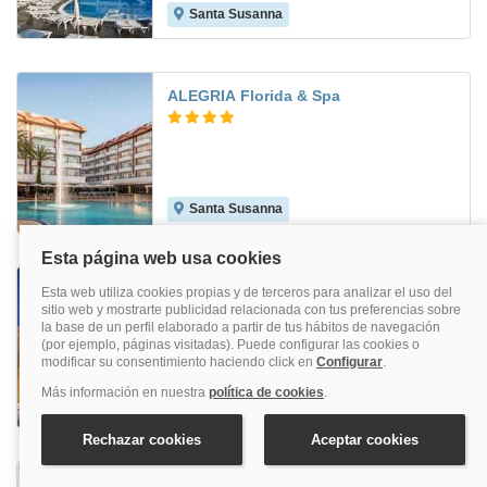
Santa Susanna
8.0
ALEGRIA Florida & Spa
Santa Susanna
8.4
Alhambra
Santa Susanna
8.8
Abba Sants