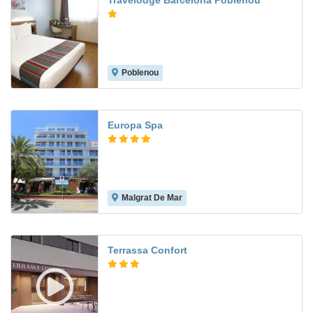
Travelodge Barcelona Poblenou
Poblenou
8.5
Europa Spa
Malgrat De Mar
8.3
Terrassa Confort