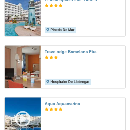
Pineda De Mar
7.9
Travelodge Barcelona Fira
Hospitalet De Llobregat
6.6
Aqua Aquamarina