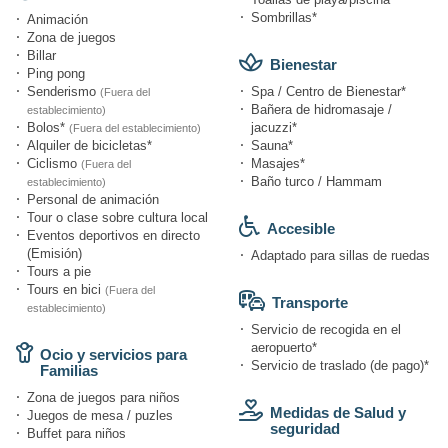
Sombrillas*
Animación
Zona de juegos
Billar
Bienestar
Ping pong
Senderismo
Spa / Centro de Bienestar*
(Fuera del
Bañera de hidromasaje /
establecimiento)
Bolos*
jacuzzi*
(Fuera del establecimiento)
Alquiler de bicicletas*
Sauna*
Ciclismo
Masajes*
(Fuera del
Baño turco / Hammam
establecimiento)
Personal de animación
Tour o clase sobre cultura local
Accesible
Eventos deportivos en directo
(Emisión)
Adaptado para sillas de ruedas
Tours a pie
Tours en bici
(Fuera del
Transporte
establecimiento)
Servicio de recogida en el
aeropuerto*
Ocio y servicios para
Servicio de traslado (de pago)*
Familias
Zona de juegos para niños
Medidas de Salud y
Juegos de mesa / puzles
seguridad
Buffet para niños