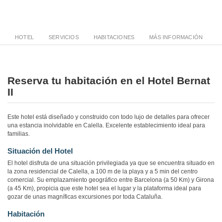
HOTEL
SERVICIOS
HABITACIONES
MÁS INFORMACIÓN
Reserva tu habitación en el Hotel Bernat
II
Este hotel está diseñado y construido con todo lujo de detalles para ofrecer
una estancia inolvidable en Calella. Excelente establecimiento ideal para
familias.
Situación del Hotel
El hotel disfruta de una situación privilegiada ya que se encuentra situado en
la zona residencial de Calella, a 100 m de la playa y a 5 min del centro
comercial. Su emplazamiento geográfico entre Barcelona (a 50 Km) y Girona
(a 45 Km), propicia que este hotel sea el lugar y la plataforma ideal para
gozar de unas magníficas excursiones por toda Cataluña.
Habitación