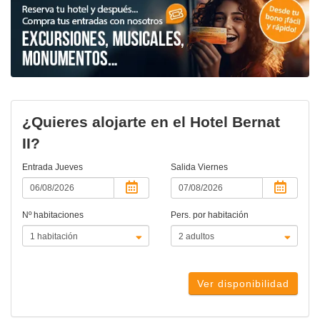
¿Quieres alojarte en el Hotel Bernat
II?
Entrada
Jueves
Salida
Viernes
Nº habitaciones
Pers. por habitación
Ver disponibilidad