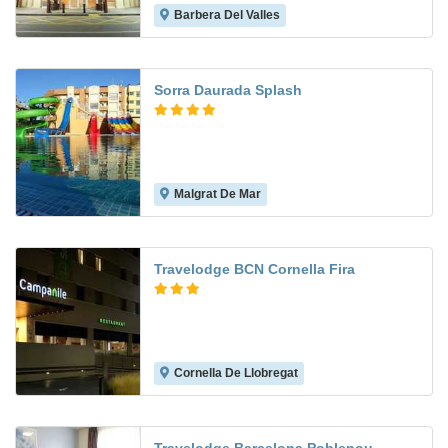
Barbera Del Valles
6.8
Sorra Daurada Splash
Malgrat De Mar
8.2
Travelodge BCN Cornella Fira
Cornella De Llobregat
7.5