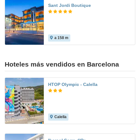
Sant Jordi Boutique
a 158 m
10.0
Hoteles más vendidos en Barcelona
HTOP Olympic - Calella
Calella
6.4