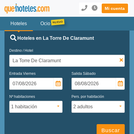
Mi cuenta
Hoteles
Ocio
Hoteles en La Torre De Claramunt
Destino / Hotel
Entrada
Viernes
Salida
Sábado
Nº habitaciones
Pers. por habitación
Buscar