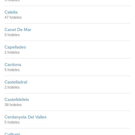
3 hoteles
Calella
47 hoteles
Canet De Mar
5 hoteles
Capellades
2 hoteles
Cardona
5 hoteles
Castelladral
2 hoteles
Castelldefels
38 hoteles
Cerdanyola Del Valles
5 hoteles
Collbató