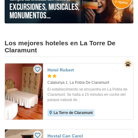
Los mejores hoteles en La Torre De
Claramunt
Hotel Robert
Catalunya 1. La Pobla De Claramunt
El establecimiento se encuentra en La Pobla de
Claramunt. Se halla a 15 minutos en coche del
parque natural de...
La Torre de Claramunt
Hostal Can Carol