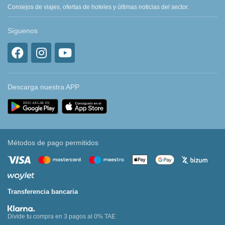
Consejos de viajes, ofertas de hoteles y últimas noticias del sector.
Síguenos
Descarga nuestra APP
Métodos de pago permitidos
Transferencia bancaria
Divide tu compra en 3 pagos al 0% TAE