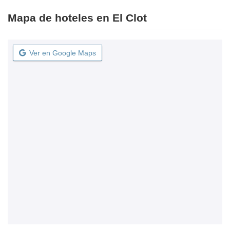
Mapa de hoteles en El Clot
Ver en Google Maps