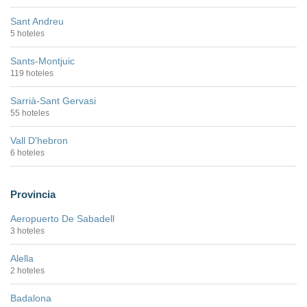
Sant Andreu
5 hoteles
Sants-Montjuic
119 hoteles
Sarrià-Sant Gervasi
55 hoteles
Vall D'hebron
6 hoteles
Provincia
Aeropuerto De Sabadell
3 hoteles
Alella
2 hoteles
Badalona