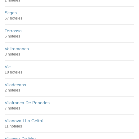
2 hoteles
Sitges
67 hoteles
Terrassa
6 hoteles
Vallromanes
3 hoteles
Vic
10 hoteles
Viladecans
2 hoteles
Vilafranca De Penedes
7 hoteles
Vilanova I La Geltrú
11 hoteles
Vilassar De Mar