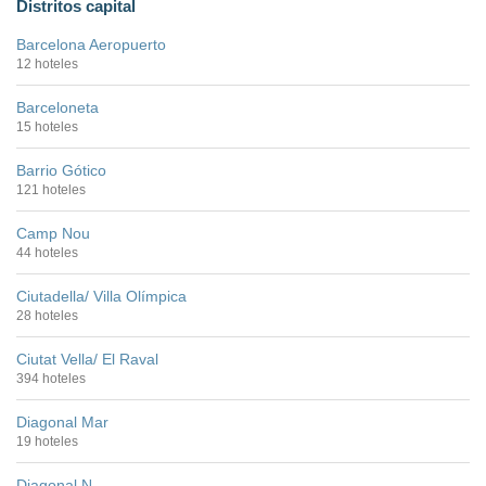
Distritos capital
Barcelona Aeropuerto
12 hoteles
Barceloneta
15 hoteles
Barrio Gótico
121 hoteles
Camp Nou
44 hoteles
Ciutadella/ Villa Olímpica
28 hoteles
Ciutat Vella/ El Raval
394 hoteles
Diagonal Mar
19 hoteles
Diagonal N.