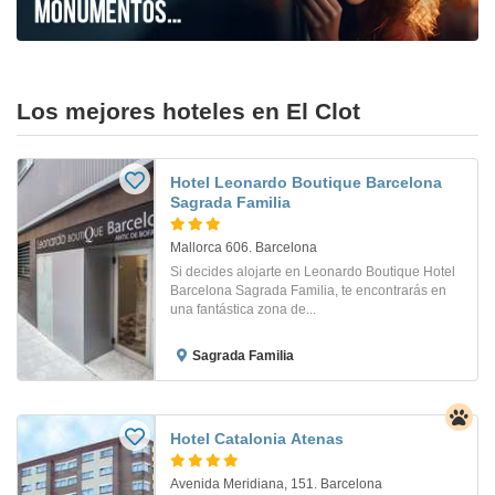
Los mejores hoteles en El Clot
Hotel Leonardo Boutique Barcelona
Sagrada Familia
Mallorca 606. Barcelona
Si decides alojarte en Leonardo Boutique Hotel
Barcelona Sagrada Familia, te encontrarás en
una fantástica zona de...
Sagrada Familia
Hotel Catalonia Atenas
Avenida Meridiana, 151. Barcelona