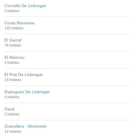
Cornella De Llobregat
5 hoteles
Costa Maresme
133 hoteles
El Garraf
76 hoteles
El Masnou
3 hoteles
El Prat De Llobregat
15 hoteles
Esplugues De Llobregat
4 hoteles
Gavà
2 hoteles
Granollers - Montmelo
12 hoteles