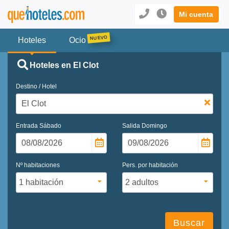
Mi cuenta
Hoteles
Ocio
Hoteles en El Clot
Destino / Hotel
Entrada
Sábado
Salida
Domingo
Nº habitaciones
Pers. por habitación
Buscar