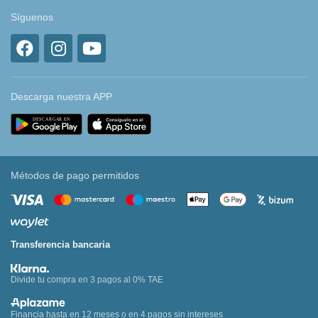
Síguenos
Descarga nuestra APP
Métodos de pago permitidos
Transferencia bancaria
Divide tu compra en 3 pagos al 0% TAE
Financia hasta en 12 meses o en 4 pagos sin intereses