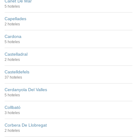
Canet De Mar
5 hoteles
Capellades
2 hoteles
Cardona
5 hoteles
Castelladral
2 hoteles
Castelldefels
37 hoteles
Cerdanyola Del Valles
5 hoteles
Collbató
3 hoteles
Corbera De Llobregat
2 hoteles