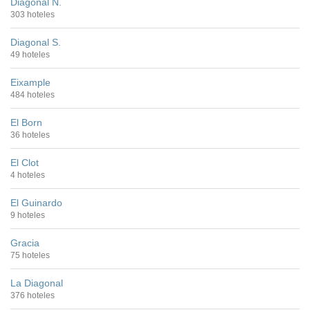
Diagonal N.
303 hoteles
Diagonal S.
49 hoteles
Eixample
484 hoteles
El Born
36 hoteles
El Clot
4 hoteles
El Guinardo
9 hoteles
Gracia
75 hoteles
La Diagonal
376 hoteles