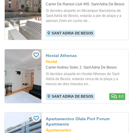
Carrer De Ramon Llull 495. Sant Adria De Besos
Si decides alojarte en Micampus Barcelona de
Sant Adrià de Besòs, estarás a pie de playa y a
apenas 2min en coche de...
SANT ADRIA DE BESOS
Hostal Athenas
Hostal
Carrer Andreu Soler, 2. Sant Adria De Besos
Si decides alojarte en Hostal Athenas de Sant
Adrià de Besòs, estarás cerca de la playa y a
menos de diez minutos en...
SANT ADRIA DE BESOS
8.0
Apartamentos Olala Port Forum
Apartments
Apartamentos