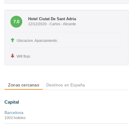
Hotel Ciutat De Sant Adria
7.0
12/12/2020 - Carlos - Alicante
Ubicacion. Aparcamiento.
Wifi flojo
Zonas cercanas
Destinos en España
Capital
Barcelona
1003 hoteles