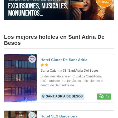
Los mejores hoteles en Sant Adria De
Besos
Hotel Ciutat De Sant Adria
Santa Caterina 38. Sant Adria Del Besos
Si decides alojarte en Ciutat de Sant Adria,
disfrutarás de una fantástica ubicación en el
centro de Sant Adrià de...
SANT ADRIA DE BESOS
7.7
Hotel SLS Barcelona