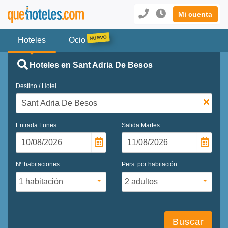
Mi cuenta
Hoteles
Ocio
Hoteles en Sant Adria De Besos
Destino / Hotel
Entrada
Lunes
Salida
Martes
Nº habitaciones
Pers. por habitación
Buscar