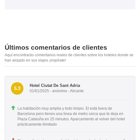
Últimos comentarios de clientes
Aquí encontrarás comentarios reales de clientes sobre los hoteles donde se
han alojado en sus viajes ¡inspírate!
Hotel Ciutat De Sant Adria
5.3
01/01/2025 - anónimo - Alicante
La habitación muy amplia y todo limpio. El está fuera de
Barcelona pero tienes una linea de metro cerca que te deja en
Plaza Cataluña en 25 minutos. Aparcamiento al volver del hotel
prácticamente ilimitado