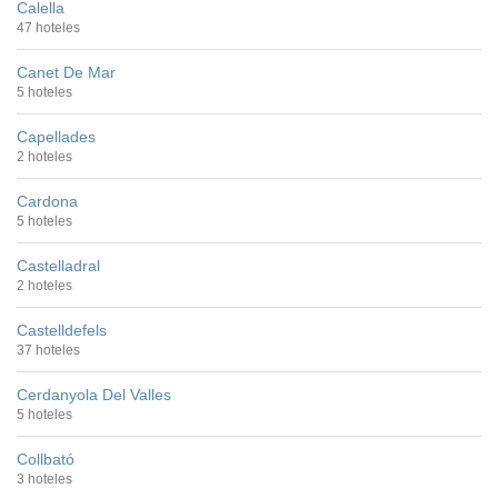
Calella
47 hoteles
Canet De Mar
5 hoteles
Capellades
2 hoteles
Cardona
5 hoteles
Castelladral
2 hoteles
Castelldefels
37 hoteles
Cerdanyola Del Valles
5 hoteles
Collbató
3 hoteles