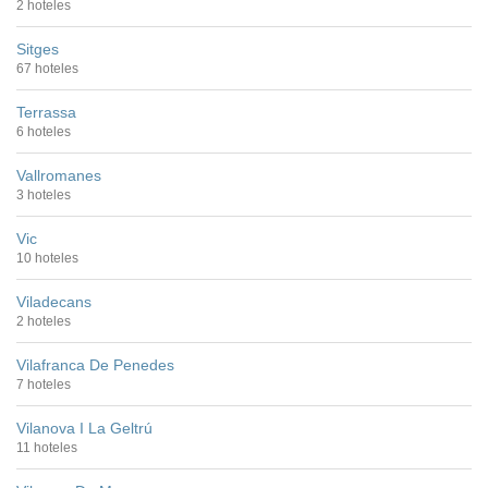
2 hoteles
Sitges
67 hoteles
Terrassa
6 hoteles
Vallromanes
3 hoteles
Vic
10 hoteles
Viladecans
2 hoteles
Vilafranca De Penedes
7 hoteles
Vilanova I La Geltrú
11 hoteles