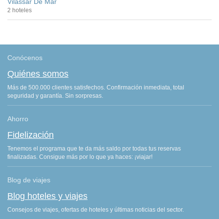
Vilassar De Mar
2 hoteles
Conócenos
Quiénes somos
Más de 500.000 clientes satisfechos. Confirmación inmediata, total
seguridad y garantía. Sin sorpresas.
Ahorro
Fidelización
Tenemos el programa que te da más saldo por todas tus reservas
finalizadas. Consigue más por lo que ya haces: ¡viajar!
Blog de viajes
Blog hoteles y viajes
Consejos de viajes, ofertas de hoteles y últimas noticias del sector.