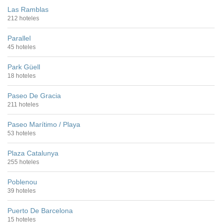
Las Ramblas
212 hoteles
Parallel
45 hoteles
Park Güell
18 hoteles
Paseo De Gracia
211 hoteles
Paseo Marítimo / Playa
53 hoteles
Plaza Catalunya
255 hoteles
Poblenou
39 hoteles
Puerto De Barcelona
15 hoteles