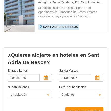
Avinguda De La Catalana, 113. Sant Adria De Besos
Si decides alojarte en Olala Port Forum
Apartments de Sant Adrià de Besòs, estarás
cerca de la playa y a apenas 4min en...
SANT ADRIA DE BESOS
¿Quieres alojarte en hoteles en Sant
Adria De Besos?
Entrada
Lunes
Salida
Martes
Nº habitaciones
Pers. por habitación