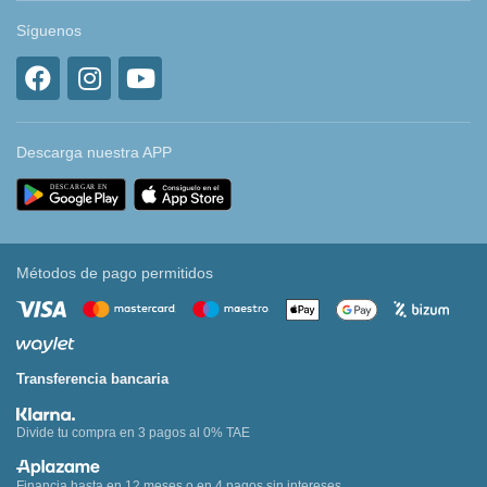
Síguenos
Descarga nuestra APP
Métodos de pago permitidos
Transferencia bancaria
Divide tu compra en 3 pagos al 0% TAE
Financia hasta en 12 meses o en 4 pagos sin intereses