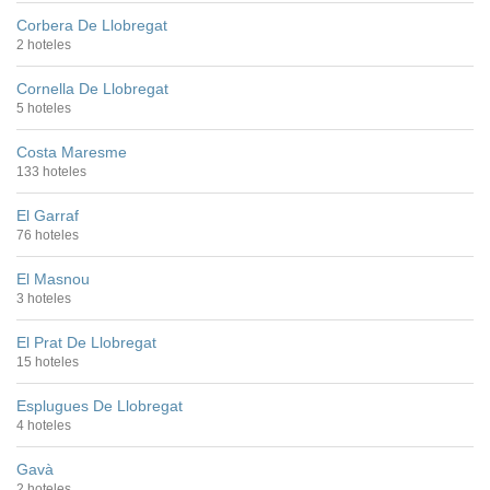
Corbera De Llobregat
2 hoteles
Cornella De Llobregat
5 hoteles
Costa Maresme
133 hoteles
El Garraf
76 hoteles
El Masnou
3 hoteles
El Prat De Llobregat
15 hoteles
Esplugues De Llobregat
4 hoteles
Gavà
2 hoteles