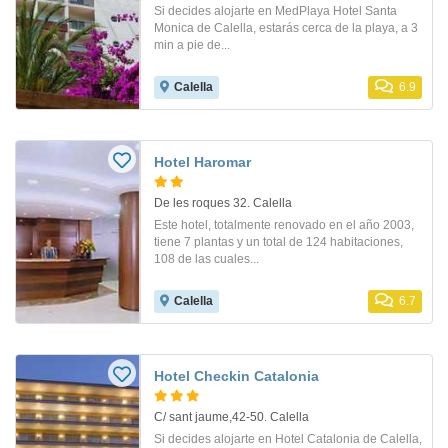
Si decides alojarte en MedPlaya Hotel Santa
Monica de Calella, estarás cerca de la playa, a 3
min a pie de...
Calella
6.9
Hotel Haromar
De les roques 32. Calella
Este hotel, totalmente renovado en el año 2003,
tiene 7 plantas y un total de 124 habitaciones,
108 de las cuales...
Calella
6.7
Hotel Checkin Catalonia
C/ sant jaume,42-50. Calella
Si decides alojarte en Hotel Catalonia de Calella,