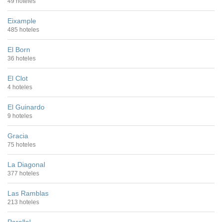
49 hoteles
Eixample
485 hoteles
El Born
36 hoteles
El Clot
4 hoteles
El Guinardo
9 hoteles
Gracia
75 hoteles
La Diagonal
377 hoteles
Las Ramblas
213 hoteles
Parallel