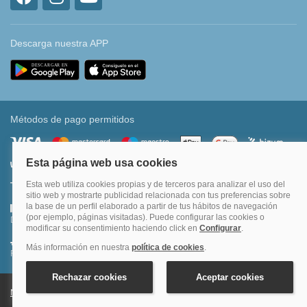
Descarga nuestra APP
Métodos de pago permitidos
Transferencia bancaria
Divide tu compra en 3 pagos al 0% TAE
Financia hasta en 12 meses o en 4 pagos sin intereses
Nota legal y condiciones de uso de la página web
Política de Cookies