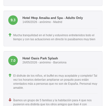
Hotel Htop Amaika and Spa - Adults Only
9.3
14/06/2026 - anónimo - Madrid
Mucha tranquilidad en el hotel y estuvimos entretenidos todo el
tiempo y con las actuaciones en directo lo pasábamos muy bien
Hotel Oasis Park Splash
7.0
26/05/2026 - anónimo - Barcelona
El disfrute de los niños, el buffet es muy aceptable y completo! Tal
vez los horarios deberían ampliarse un poquito pues están
orientados más a personas que no son de España. Personal muy
amable.
Íbamos un grupo de 5 familias y la habitación para 4 que nos
pusieron era distinta que los otros amigos que iban 4 con