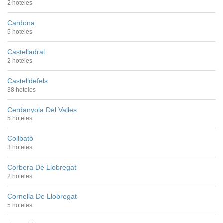
2 hoteles
Cardona
5 hoteles
Castelladral
2 hoteles
Castelldefels
38 hoteles
Cerdanyola Del Valles
5 hoteles
Collbató
3 hoteles
Corbera De Llobregat
2 hoteles
Cornella De Llobregat
5 hoteles