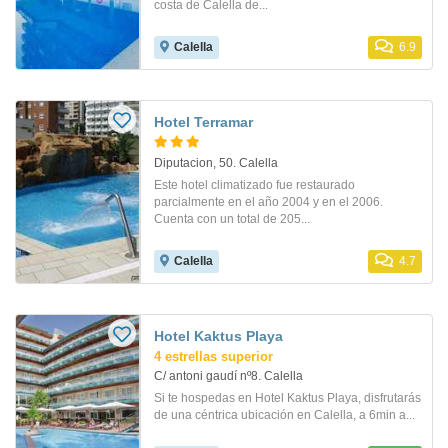
costa de Calella de...
Calella
6.9
Hotel Terramar
Diputacion, 50. Calella
Este hotel climatizado fue restaurado
parcialmente en el año 2004 y en el 2006.
Cuenta con un total de 205...
Calella
4.7
Hotel Kaktus Playa
4 estrellas superior
C/ antoni gaudí nº8. Calella
Si te hospedas en Hotel Kaktus Playa, disfrutarás
de una céntrica ubicación en Calella, a 6min a...