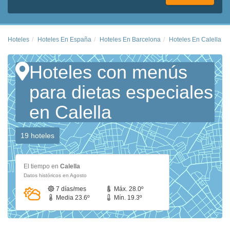
Hoteles
Hoteles En España
Hoteles En Barcelona
Hoteles En Calella
Hoteles con menús
para dietas especiales
en Calella
19 hoteles
El tiempo en
Calella
Datos históricos en Agosto
7 días/mes
Máx. 28.0º
Media 23.6º
Mín. 19.3º