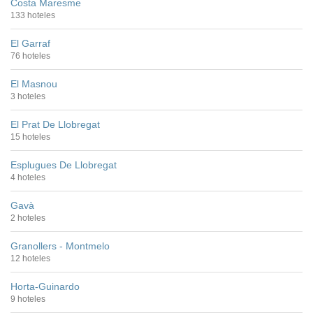
Costa Maresme
133 hoteles
El Garraf
76 hoteles
El Masnou
3 hoteles
El Prat De Llobregat
15 hoteles
Esplugues De Llobregat
4 hoteles
Gavà
2 hoteles
Granollers - Montmelo
12 hoteles
Horta-Guinardo
9 hoteles