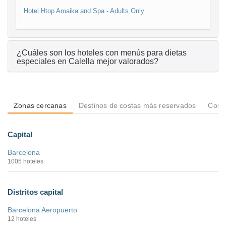
Hotel Htop Amaika and Spa - Adults Only
¿Cuáles son los hoteles con menús para dietas
especiales en Calella mejor valorados?
Zonas cercanas
Destinos de costas más reservados
Costa
Capital
Barcelona
1005 hoteles
Distritos capital
Barcelona Aeropuerto
12 hoteles