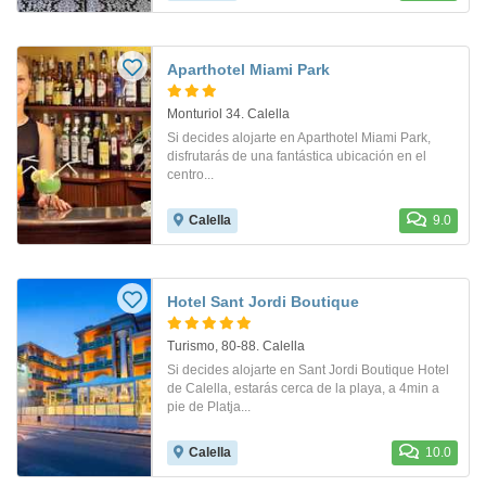
Aparthotel Miami Park
Monturiol 34. Calella
Si decides alojarte en Aparthotel Miami Park,
disfrutarás de una fantástica ubicación en el
centro...
Calella
9.0
Hotel Sant Jordi Boutique
Turismo, 80-88. Calella
Si decides alojarte en Sant Jordi Boutique Hotel
de Calella, estarás cerca de la playa, a 4min a
pie de Platja...
Calella
10.0