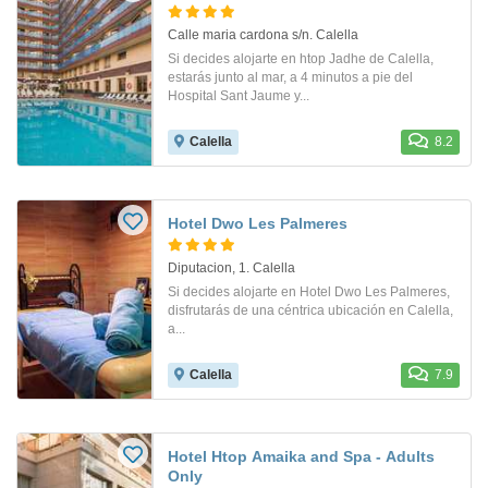
Calle maria cardona s/n. Calella
Si decides alojarte en htop Jadhe de Calella,
estarás junto al mar, a 4 minutos a pie del
Hospital Sant Jaume y...
Calella
8.2
Hotel Dwo Les Palmeres
Diputacion, 1. Calella
Si decides alojarte en Hotel Dwo Les Palmeres,
disfrutarás de una céntrica ubicación en Calella,
a...
Calella
7.9
Hotel Htop Amaika and Spa - Adults
Only