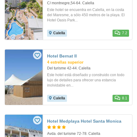
C/ montnegre,54-64. Calella
Este hotel se encuentra en Calella, en la costa
del Maresme, a sólo 450 metros de la playa. El
Hotel Oasis Park...
Calella
7.2
Hotel Bernat II
4 estrellas superior
Del turisme 42-44. Calella
Este hotel está diseñado y construido con todo
lujo de detalles para ofrecer una estancia
inolvidable en...
Calella
8.1
Hotel Medplaya Hotel Santa Monica
Avda. del turisme 72-78. Calella