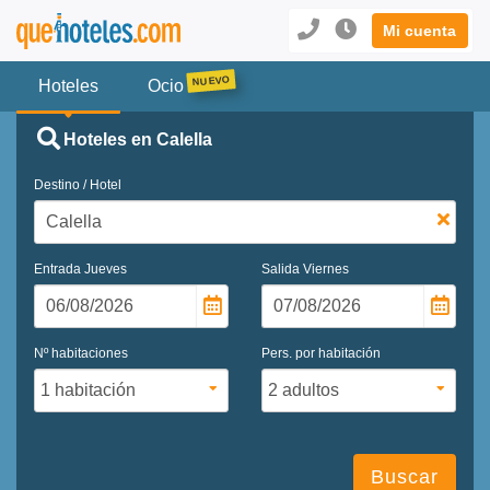
Mi cuenta
Hoteles
Ocio
Hoteles en Calella
Destino / Hotel
Entrada
Jueves
Salida
Viernes
Nº habitaciones
Pers. por habitación
Buscar