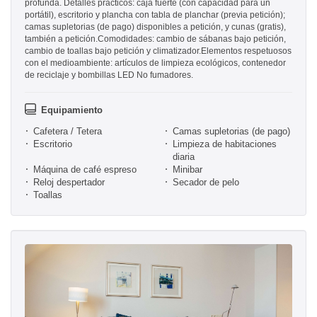
profunda. Detalles prácticos: caja fuerte (con capacidad para un
portátil), escritorio y plancha con tabla de planchar (previa petición);
camas supletorias (de pago) disponibles a petición, y cunas (gratis),
también a petición.Comodidades: cambio de sábanas bajo petición,
cambio de toallas bajo petición y climatizador.Elementos respetuosos
con el medioambiente: artículos de limpieza ecológicos, contenedor
de reciclaje y bombillas LED No fumadores.
Equipamiento
Cafetera / Tetera
Camas supletorias (de pago)
Escritorio
Limpieza de habitaciones
diaria
Máquina de café espreso
Minibar
Reloj despertador
Secador de pelo
Toallas