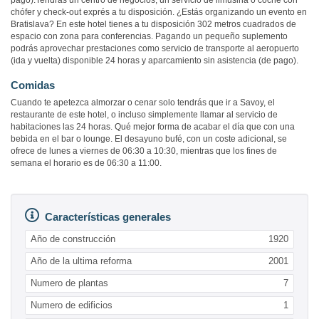
pago).Tendrás un centro de negocios, un servicio de limusina o coche con
chófer y check-out exprés a tu disposición. ¿Estás organizando un evento en
Bratislava? En este hotel tienes a tu disposición 302 metros cuadrados de
espacio con zona para conferencias. Pagando un pequeño suplemento
podrás aprovechar prestaciones como servicio de transporte al aeropuerto
(ida y vuelta) disponible 24 horas y aparcamiento sin asistencia (de pago).
Comidas
Cuando te apetezca almorzar o cenar solo tendrás que ir a Savoy, el
restaurante de este hotel, o incluso simplemente llamar al servicio de
habitaciones las 24 horas. Qué mejor forma de acabar el día que con una
bebida en el bar o lounge. El desayuno bufé, con un coste adicional, se
ofrece de lunes a viernes de 06:30 a 10:30, mientras que los fines de
semana el horario es de 06:30 a 11:00.
Características generales
Año de construcción
1920
Año de la ultima reforma
2001
Numero de plantas
7
Numero de edificios
1