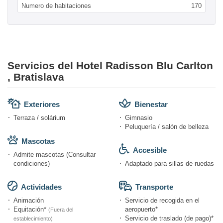
Numero de habitaciones
170
Servicios del Hotel Radisson Blu Carlton
, Bratislava
Exteriores
Bienestar
Terraza / solárium
Gimnasio
Peluquería / salón de belleza
Mascotas
Accesible
Admite mascotas (Consultar
condiciones)
Adaptado para sillas de ruedas
Actividades
Transporte
Animación
Servicio de recogida en el
Equitación*
aeropuerto*
(Fuera del
Servicio de traslado (de pago)*
establecimiento)