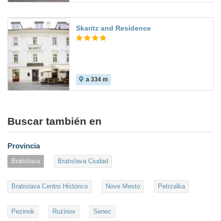
Skaritz and Residence
a 334 m
8.5
Buscar también en
Provincia
Bratislava
Bratislava Ciudad
Bratislava Centro Histórico
Nove Mesto
Petrzalka
Pezinok
Ruzinov
Senec