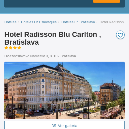
Hoteles
Hoteles En Eslovaquia
Hoteles En Bratislava
Hotel Radisson Blu
Hotel Radisson Blu Carlton ,
Bratislava
Hviezdoslavovo Namestie 3, 81102 Bratislava
Ver galeria