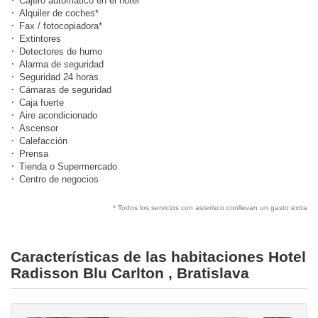
Cajero automático en el hotel
Alquiler de coches*
Fax / fotocopiadora*
Extintores
Detectores de humo
Alarma de seguridad
Seguridad 24 horas
Cámaras de seguridad
Caja fuerte
Aire acondicionado
Ascensor
Calefacción
Prensa
Tienda o Supermercado
Centro de negocios
* Todos los servicios con asterisco conllevan un gasto extra
Características de las habitaciones Hotel
Radisson Blu Carlton , Bratislava