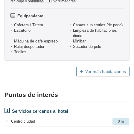
reciclaje y bombillas LED No fumadores.
Equipamiento
Cafetera / Tetera
Camas supletorias (de pago)
Escritorio
Limpieza de habitaciones
diaria
Máquina de café espreso
Minibar
Reloj despertador
Secador de pelo
Toallas
Ver más habitaciones
Puntos de interés
Servicios cercanos al hotel
Centro ciudad
0 m