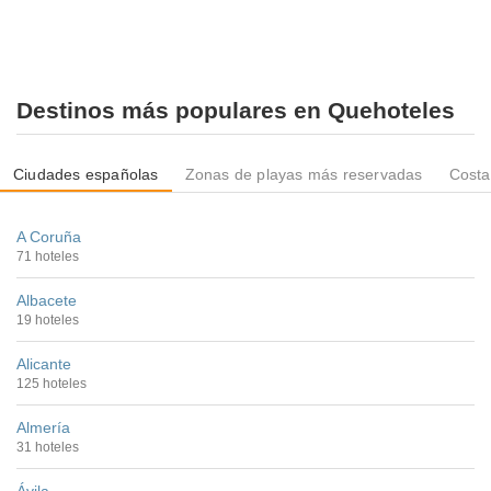
Destinos más populares en Quehoteles
Ciudades españolas
Zonas de playas más reservadas
Costa
A Coruña
71 hoteles
Albacete
19 hoteles
Alicante
125 hoteles
Almería
31 hoteles