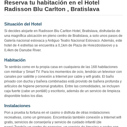
Reserva tu habitación en el Hotel
Radisson Blu Carlton , Bratislava
Situación del Hotel
Si decides alojarte en Radisson Blu Carlton Hotel, Bratislava, disfrutarás de
una magnífica ubicación en pleno centro de Bratislava, a solo unos pasos de
Galería nacional eslovaca y Antiguo Teatro Nacional Eslovaco. Además, este
hotel de 4 estrellas se encuentra a 0,1km de Plaza de Hviezdoslavovo y a
0,4km de Danube River.
Habitación
Te sentirás como en tu propia casa en cualquiera de las 168 habitaciones
con minibar y Smart TV. Para los momentos de ocio, tendrás un televisor con
canales por satélite y conexión a Internet por cable y wifi gratis. El baño
privado con ducha y bañera combinadas está provisto de bañera profunda y
artículos de higiene personal gratuitos. Entre las comodidades, se incluyen
caja fuerte (cabe un portátil) y escritorio, además de un servicio de limpieza
disponible todos los días.
Instalaciones
Pon a prueba tu fortuna en el casino o disfruta de otras instalaciones
recreativas, como un gimnasio. Encontrarás también conexión a Internet wifi
gratis, servicios de conserjería y servicio de cuidado infantil (de