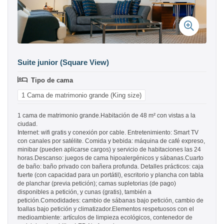
Suite junior (Square View)
Tipo de cama
1 Cama de matrimonio grande (King size)
1 cama de matrimonio grande.Habitación de 48 m² con vistas a la
ciudad.
Internet: wifi gratis y conexión por cable. Entretenimiento: Smart TV
con canales por satélite. Comida y bebida: máquina de café expreso,
minibar (pueden aplicarse cargos) y servicio de habitaciones las 24
horas.Descanso: juegos de cama hipoalergénicos y sábanas.Cuarto
de baño: baño privado con bañera profunda. Detalles prácticos: caja
fuerte (con capacidad para un portátil), escritorio y plancha con tabla
de planchar (previa petición); camas supletorias (de pago)
disponibles a petición, y cunas (gratis), también a
petición.Comodidades: cambio de sábanas bajo petición, cambio de
toallas bajo petición y climatizador.Elementos respetuosos con el
medioambiente: artículos de limpieza ecológicos, contenedor de