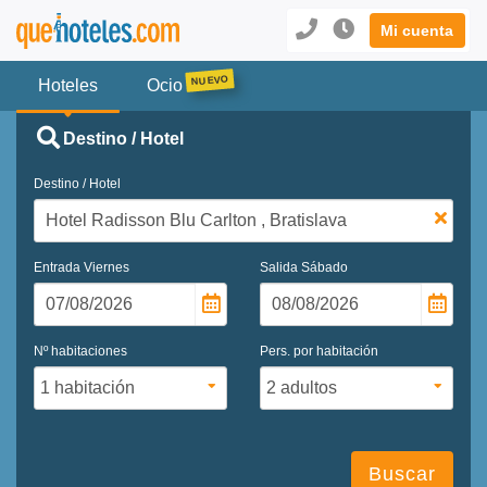
Mi cuenta
Hoteles
Ocio
Destino / Hotel
Destino / Hotel
Entrada
Viernes
Salida
Sábado
Nº habitaciones
Pers. por habitación
Buscar