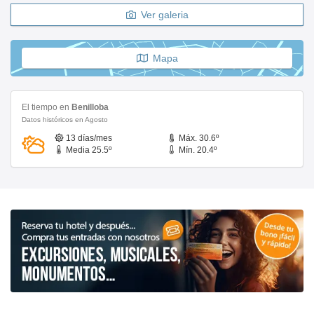
Ver galeria
Mapa
El tiempo en
Benilloba
Datos históricos en Agosto
13 días/mes
Máx. 30.6º
Media 25.5º
Mín. 20.4º