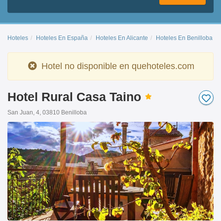
Hoteles
Hoteles En España
Hoteles En Alicante
Hoteles En Benilloba
Hotel no disponible en quehoteles.com
Hotel Rural Casa Taino
San Juan, 4, 03810 Benilloba