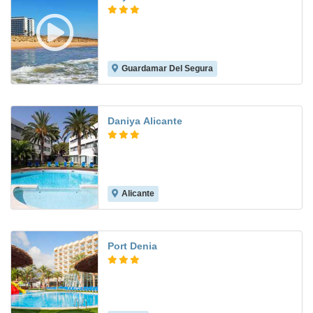
Guardamar Del Segura
7.7
Daniya Alicante
Alicante
7.9
Port Denia