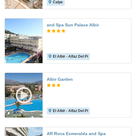
Calpe
7.1
and Spa Sun Palace Albir
El Albir - Alfaz Del Pi
7.9
Albir Garden
El Albir - Alfaz Del Pi
7.7
AR Roca Esmeralda and Spa