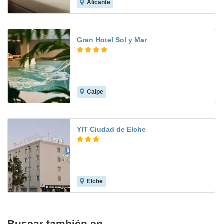
Alicante
Gran Hotel Sol y Mar
Calpe
9.3
YIT Ciudad de Elche
Elche
7.4
Buscar también en