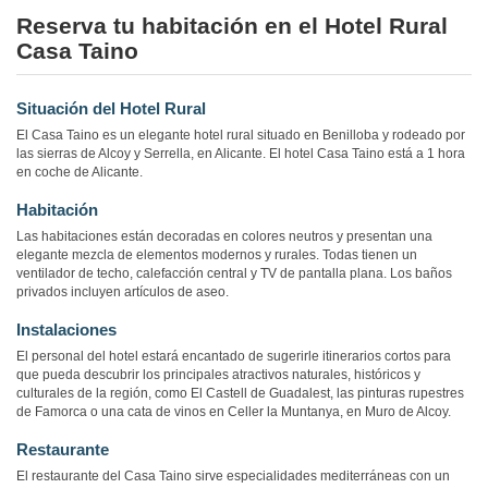
Reserva tu habitación en el Hotel Rural
Casa Taino
Situación del Hotel Rural
El Casa Taino es un elegante hotel rural situado en Benilloba y rodeado por
las sierras de Alcoy y Serrella, en Alicante. El hotel Casa Taino está a 1 hora
en coche de Alicante.
Habitación
Las habitaciones están decoradas en colores neutros y presentan una
elegante mezcla de elementos modernos y rurales. Todas tienen un
ventilador de techo, calefacción central y TV de pantalla plana. Los baños
privados incluyen artículos de aseo.
Instalaciones
El personal del hotel estará encantado de sugerirle itinerarios cortos para
que pueda descubrir los principales atractivos naturales, históricos y
culturales de la región, como El Castell de Guadalest, las pinturas rupestres
de Famorca o una cata de vinos en Celler la Muntanya, en Muro de Alcoy.
Restaurante
El restaurante del Casa Taino sirve especialidades mediterráneas con un