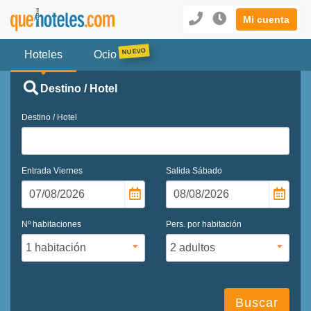
Mi cuenta
Hoteles
Ocio
Destino / Hotel
Destino / Hotel
Entrada
Viernes
Salida
Sábado
Nº habitaciones
Pers. por habitación
Buscar