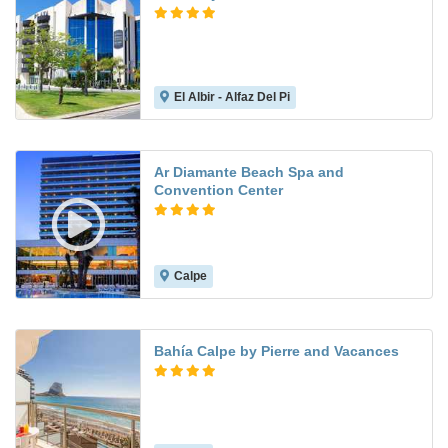
El Albir - Alfaz Del Pi
8.2
Ar Diamante Beach Spa and
Convention Center
Calpe
8.7
Bahía Calpe by Pierre and Vacances