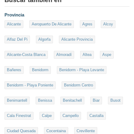
Provincia
Alicante
Aeropuerto De Alicante
Agres
Alcoy
Alfaz Del Pi
Algorfa
Alicante Provincia
Alicante-Costa Blanca
Almoradí
Altea
Aspe
Bañeres
Benidorm
Benidorm - Playa Levante
Benidorm - Playa Poniente
Benidorm Centro
Benimantell
Benissa
Benitachell
Biar
Busot
Cala Finestrat
Calpe
Campello
Castalla
Ciudad Quesada
Cocentaina
Crevillente