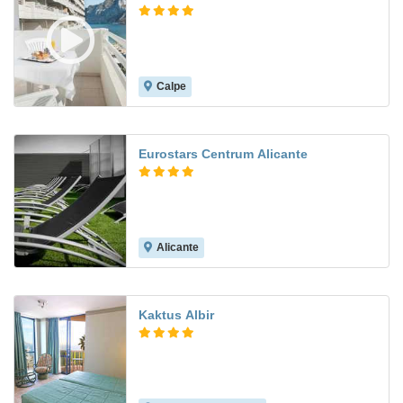
Calpe
7.8
Eurostars Centrum Alicante
Alicante
8.2
Kaktus Albir