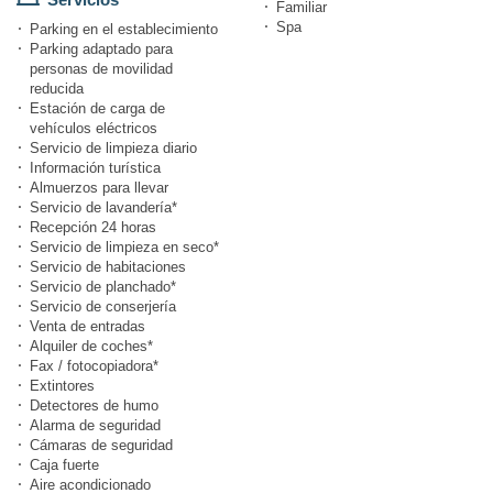
Familiar
Spa
Parking en el establecimiento
Parking adaptado para
personas de movilidad
reducida
Estación de carga de
vehículos eléctricos
Servicio de limpieza diario
Información turística
Almuerzos para llevar
Servicio de lavandería*
Recepción 24 horas
Servicio de limpieza en seco*
Servicio de habitaciones
Servicio de planchado*
Servicio de conserjería
Venta de entradas
Alquiler de coches*
Fax / fotocopiadora*
Extintores
Detectores de humo
Alarma de seguridad
Cámaras de seguridad
Caja fuerte
Aire acondicionado