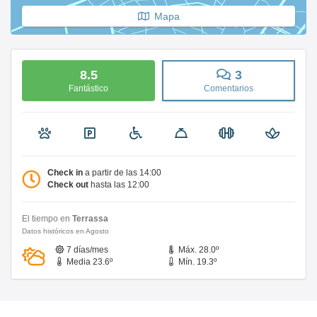
Mapa
8.5
3
Fantástico
Comentarios
Check in
a partir de las 14:00
Check out
hasta las 12:00
El tiempo en
Terrassa
Datos históricos en Agosto
7 días/mes
Máx. 28.0º
Media 23.6º
Mín. 19.3º