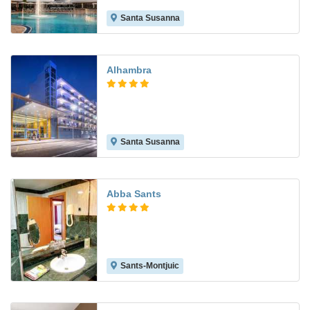
Santa Susanna
8.4
Alhambra
Santa Susanna
8.8
Abba Sants
Sants-Montjuic
8.7