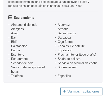
copa de bienvenida, una botella de agua, un desayuno buffet y
registro de salida después de lo habitual, hasta las 14:00.
Equipamiento
Aire acondicionado
Albornoz
Alérgicos
Armario
Aseo
Baños turcos
Bar
Barbacoa
Bidé
Caja fuerte
Calefacción
Canales TV satelite
Ducha
Equitación
Escritorio
Piscina interior (todo el año)
Restaurante
Salón de belleza
Secador de pelo
Servicio de Alquiler de coche
Servicio de recepción 24
Submarinismo
horas
Teléfono
Zapatillas
Ver más habitaciones