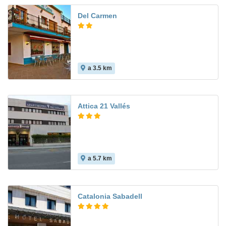
Del Carmen
a 3.5 km
Attica 21 Vallés
a 5.7 km
7.7
Catalonia Sabadell