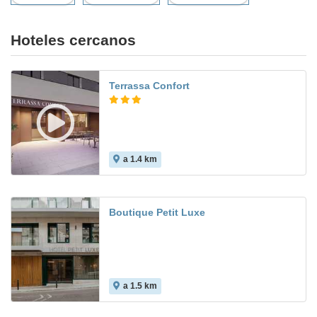
Hoteles cercanos
Terrassa Confort
a 1.4 km
8.3
Boutique Petit Luxe
a 1.5 km