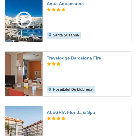
Aqua Aquamarina
Santa Susanna
8.0
Travelodge Barcelona Fira
Hospitalet De Llobregat
6.6
ALEGRIA Florida & Spa