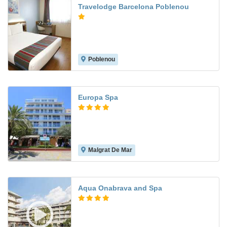
Travelodge Barcelona Poblenou
Poblenou
8.5
Europa Spa
Malgrat De Mar
8.3
Aqua Onabrava and Spa