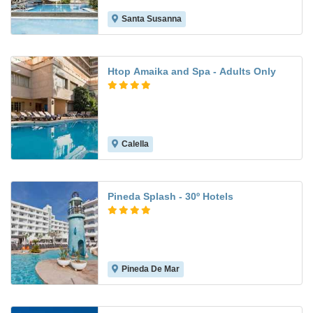
Santa Susanna
9.4
Htop Amaika and Spa - Adults Only
Calella
8.8
Pineda Splash - 30º Hotels
Pineda De Mar
7.9