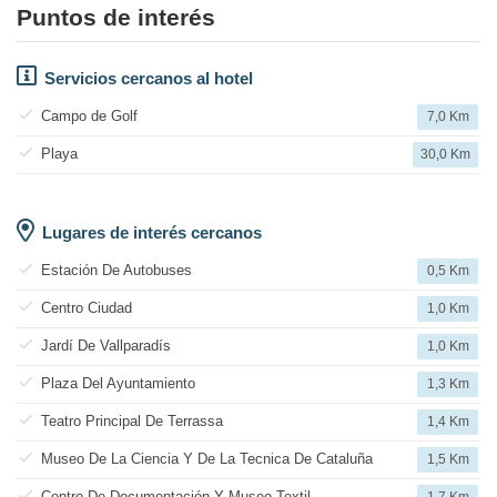
Puntos de interés
Servicios cercanos al hotel
Campo de Golf
7,0 Km
Playa
30,0 Km
Lugares de interés cercanos
Estación De Autobuses
0,5 Km
Centro Ciudad
1,0 Km
Jardí De Vallparadís
1,0 Km
Plaza Del Ayuntamiento
1,3 Km
Teatro Principal De Terrassa
1,4 Km
Museo De La Ciencia Y De La Tecnica De Cataluña
1,5 Km
Centro De Documentación Y Museo Textil