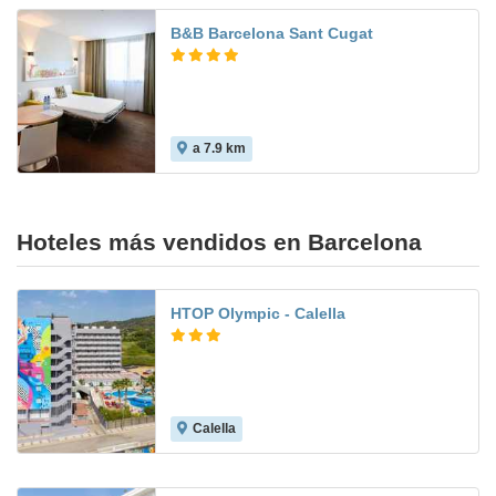
B&B Barcelona Sant Cugat
a 7.9 km
7.6
Hoteles más vendidos en Barcelona
HTOP Olympic - Calella
Calella
6.4