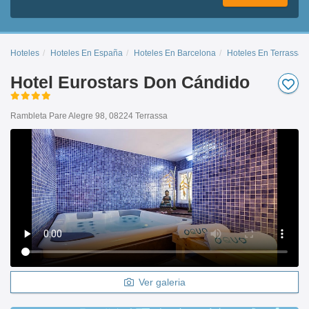
Hoteles
Hoteles En España
Hoteles En Barcelona
Hoteles En Terrassa
Hotel Eurostars Don Cándido
Rambleta Pare Alegre 98, 08224 Terrassa
Ver galeria