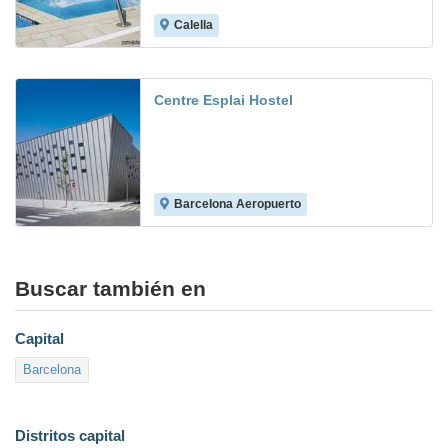
Calella
4.7
Centre Esplai Hostel
Barcelona Aeropuerto
7.2
Buscar también en
Capital
Barcelona
Distritos capital