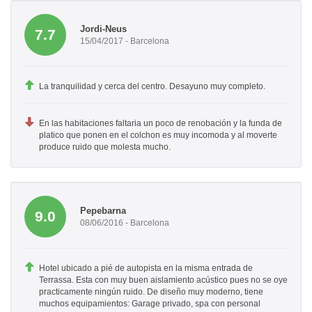
Jordi-Neus
7.7
15/04/2017 - Barcelona
La tranquilidad y cerca del centro. Desayuno muy completo.
En las habitaciones faltaria un poco de renobación y la funda de
platico que ponen en el colchon es muy incomoda y al moverte
produce ruido que molesta mucho.
Pepebarna
9.0
08/06/2016 - Barcelona
Hotel ubicado a pié de autopista en la misma entrada de
Terrassa. Esta con muy buen aislamiento acústico pues no se oye
practicamente ningún ruido. De diseño muy moderno, tiene
muchos equipamientos: Garage privado, spa con personal