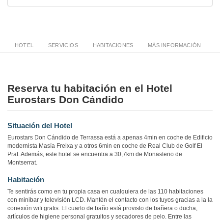
HOTEL
SERVICIOS
HABITACIONES
MÁS INFORMACIÓN
Reserva tu habitación en el Hotel
Eurostars Don Cándido
Situación del Hotel
Eurostars Don Cándido de Terrassa está a apenas 4min en coche de Edificio
modernista Masía Freixa y a otros 6min en coche de Real Club de Golf El
Prat. Además, este hotel se encuentra a 30,7km de Monasterio de
Montserrat.
Habitación
Te sentirás como en tu propia casa en cualquiera de las 110 habitaciones
con minibar y televisión LCD. Mantén el contacto con los tuyos gracias a la la
conexión wifi gratis. El cuarto de baño está provisto de bañera o ducha,
artículos de higiene personal gratuitos y secadores de pelo. Entre las