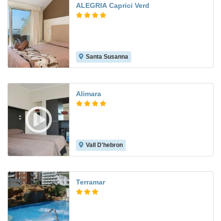
ALEGRIA Caprici Verd
Santa Susanna
7.4
Alimara
Vall D'hebron
8.1
Terramar