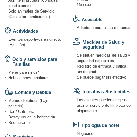
Admite mascotas (Consultar
Masajes
condiciones)
Solo animales de Servicio
(Consultar condiciones)
Accesible
Adaptado para sillas de ruedas
Actividades
Eventos deportivos en directo
Medidas de Salud y
(Emisión)
seguridad
Se siguen medidas de salud y
Ocio y servicios para
seguridad especiales
Familias
Registro de entrada y salida
sin contacto
Menú para niños*
Se puede pagar sin efectivo
Habitaciones familiares
Iniciativas Sostenibles
Comida y Bebida
Los clientes pueden elegir no
Menús dietéticos (bajo
usar el servicio de limpieza del
petición)
alojamiento
Bar / Cafetería
Desayuno en la habitación
Restaurante
Tipología de hotel
Negocios
Servicios