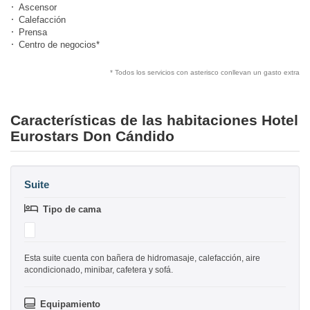
Ascensor
Calefacción
Prensa
Centro de negocios*
* Todos los servicios con asterisco conllevan un gasto extra
Características de las habitaciones Hotel
Eurostars Don Cándido
Suite
Tipo de cama
Esta suite cuenta con bañera de hidromasaje, calefacción, aire
acondicionado, minibar, cafetera y sofá.
Equipamiento