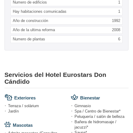
Numero de edificios
1
Hay habitaciones comunicadas
1
Año de construcción
1992
Año de la ultima reforma
2008
Numero de plantas
6
Servicios del Hotel Eurostars Don
Cándido
Exteriores
Bienestar
Terraza / solárium
Gimnasio
Jardín
Spa / Centro de Bienestar*
Peluquería / salón de belleza
Bañera de hidromasaje /
Mascotas
jacuzzi*
Sauna*