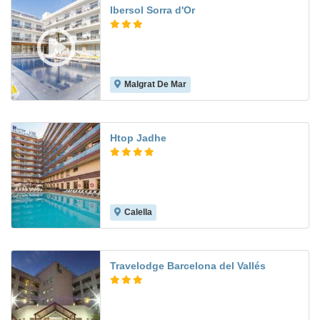
Ibersol Sorra d'Or
Malgrat De Mar
6.6
Htop Jadhe
Calella
8.2
Travelodge Barcelona del Vallés