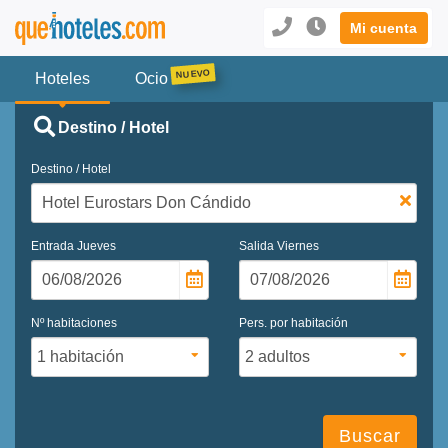
Mi cuenta
Hoteles
Ocio
Destino / Hotel
Destino / Hotel
Entrada
Jueves
Salida
Viernes
Nº habitaciones
Pers. por habitación
Buscar