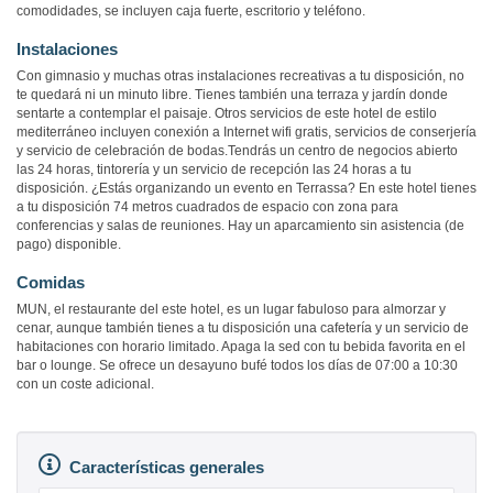
comodidades, se incluyen caja fuerte, escritorio y teléfono.
Instalaciones
Con gimnasio y muchas otras instalaciones recreativas a tu disposición, no
te quedará ni un minuto libre. Tienes también una terraza y jardín donde
sentarte a contemplar el paisaje. Otros servicios de este hotel de estilo
mediterráneo incluyen conexión a Internet wifi gratis, servicios de conserjería
y servicio de celebración de bodas.Tendrás un centro de negocios abierto
las 24 horas, tintorería y un servicio de recepción las 24 horas a tu
disposición. ¿Estás organizando un evento en Terrassa? En este hotel tienes
a tu disposición 74 metros cuadrados de espacio con zona para
conferencias y salas de reuniones. Hay un aparcamiento sin asistencia (de
pago) disponible.
Comidas
MUN, el restaurante del este hotel, es un lugar fabuloso para almorzar y
cenar, aunque también tienes a tu disposición una cafetería y un servicio de
habitaciones con horario limitado. Apaga la sed con tu bebida favorita en el
bar o lounge. Se ofrece un desayuno bufé todos los días de 07:00 a 10:30
con un coste adicional.
Características generales