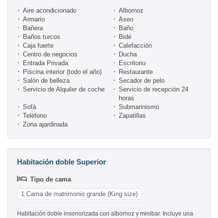
Aire acondicionado
Albornoz
Armario
Aseo
Bañera
Baño
Baños turcos
Bidé
Caja fuerte
Calefacción
Centro de negocios
Ducha
Entrada Privada
Escritorio
Piscina interior (todo el año)
Restaurante
Salón de belleza
Secador de pelo
Servicio de Alquiler de coche
Servicio de recepción 24
horas
Sofá
Submarinismo
Teléfono
Zapatillas
Zona ajardinada
Habitación doble Superior
Tipo de cama
1 Cama de matrimonio grande (King size)
Habitación doble insonorizada con albornoz y minibar. Incluye una