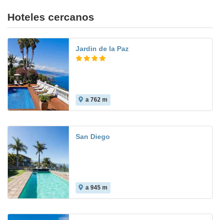
Hoteles cercanos
Jardin de la Paz
a 762 m
San Diego
a 945 m