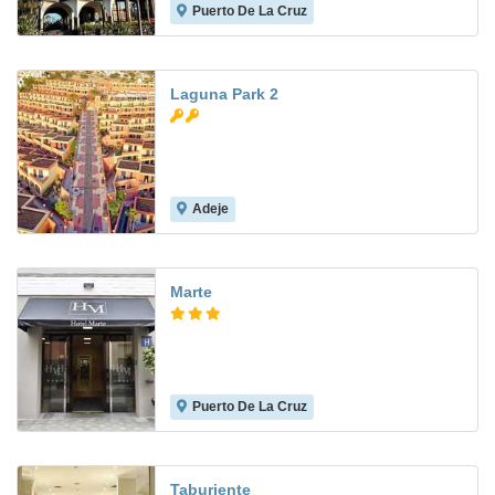
Puerto De La Cruz
8.7
Laguna Park 2
Adeje
6.0
Marte
Puerto De La Cruz
8.1
Taburiente