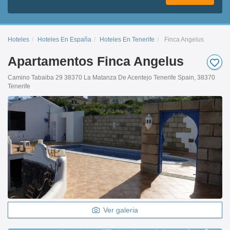
Hoteles
Hoteles En España
Hoteles En Tenerife
Finca Angelus
Apartamentos Finca Angelus
Camino Tabaiba 29 38370 La Matanza De Acentejo Tenerife Spain, 38370
Tenerife
Ver galeria