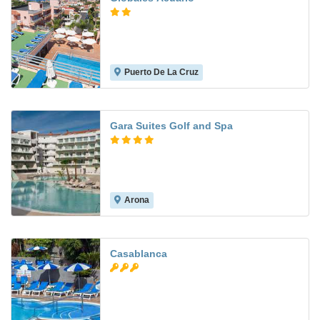
Puerto De La Cruz
7.3
Gara Suites Golf and Spa
Arona
7.5
Casablanca