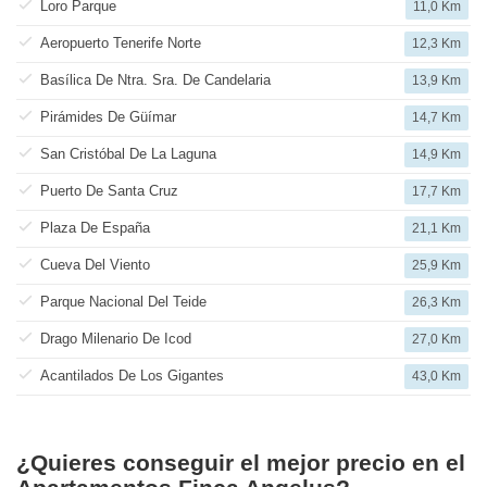
Loro Parque
11,0 Km
Aeropuerto Tenerife Norte
12,3 Km
Basílica De Ntra. Sra. De Candelaria
13,9 Km
Pirámides De Güímar
14,7 Km
San Cristóbal De La Laguna
14,9 Km
Puerto De Santa Cruz
17,7 Km
Plaza De España
21,1 Km
Cueva Del Viento
25,9 Km
Parque Nacional Del Teide
26,3 Km
Drago Milenario De Icod
27,0 Km
Acantilados De Los Gigantes
43,0 Km
¿Quieres conseguir el mejor precio en el