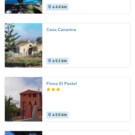
a 4.4 km
Casa Canarina
a 5.1 km
Finca El Pastel
a 5.5 km