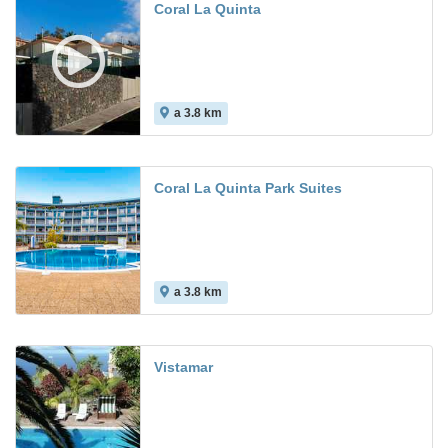
Coral La Quinta
a 3.8 km
Coral La Quinta Park Suites
a 3.8 km
7.9
Vistamar