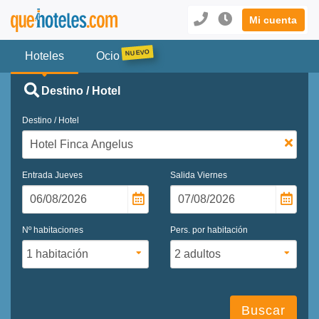
Mi cuenta
Hoteles
Ocio
Destino / Hotel
Destino / Hotel
Entrada
Jueves
Salida
Viernes
Nº habitaciones
Pers. por habitación
Buscar