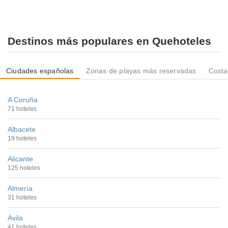
Destinos más populares en Quehoteles
Ciudades españolas
Zonas de playas más reservadas
Costa
A Coruña
71 hoteles
Albacete
19 hoteles
Alicante
125 hoteles
Almería
31 hoteles
Ávila
41 hoteles