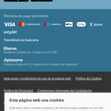
Métodos de pago permitidos
Transferencia bancaria
Divide tu compra en 3 pagos al 0% TAE
Financia hasta en 12 meses o en 4 pagos sin intereses
Nota legal y condiciones de uso de la página web
Política de Cookies
Política de Privacidad
Condiciones Generales de Contratación
Información Legal sobre Mercados en Línea