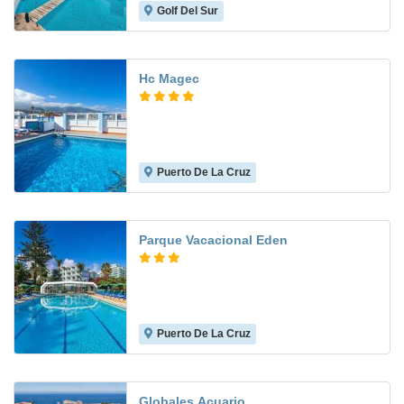
Golf Del Sur
7.4
Hc Magec
Puerto De La Cruz
6.6
Parque Vacacional Eden
Puerto De La Cruz
8.6
Globales Acuario