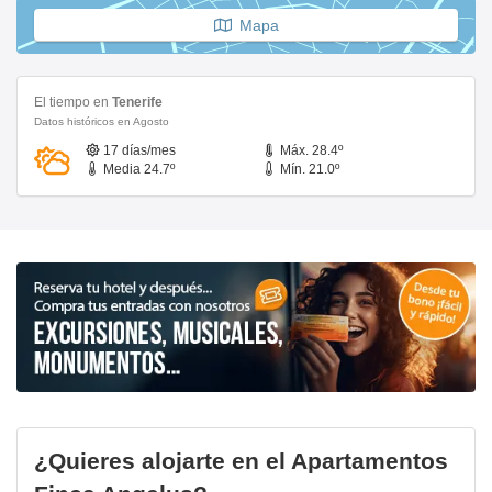
Mapa
El tiempo en
Tenerife
Datos históricos en Agosto
17 días/mes
Máx. 28.4º
Media 24.7º
Mín. 21.0º
¿Quieres alojarte en el Apartamentos