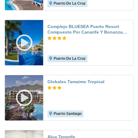
Puerto De La Cruz
8.2
Complejo BLUESEA Puerto Resort
Compuesto Por Canarife Y Bonanza
Palace
Puerto De La Cruz
6.9
Globales Tamaimo Tropical
Puerto Santiago
7.7
Alua Tenerife