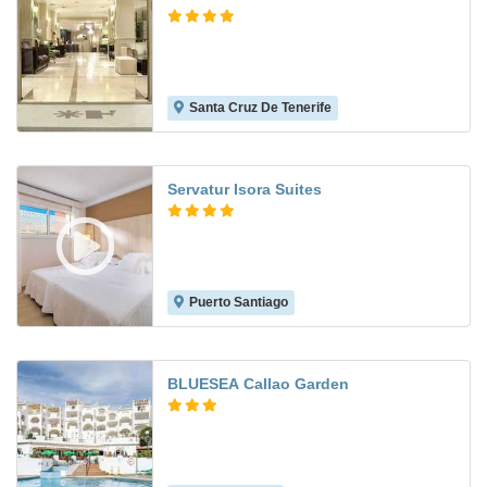
Santa Cruz De Tenerife
9.0
Servatur Isora Suites
Puerto Santiago
8.3
BLUESEA Callao Garden