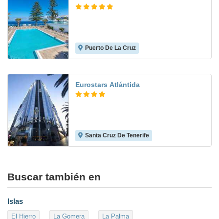
Puerto De La Cruz
9.0
Eurostars Atlántida
Santa Cruz De Tenerife
9.4
Buscar también en
Islas
El Hierro
La Gomera
La Palma