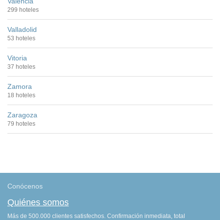
Valencia
299 hoteles
Valladolid
53 hoteles
Vitoria
37 hoteles
Zamora
18 hoteles
Zaragoza
79 hoteles
Conócenos
Quiénes somos
Más de 500.000 clientes satisfechos. Confirmación inmediata, total