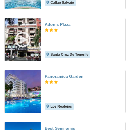
Callao Salvaje
6.1
Adonis Plaza
Santa Cruz De Tenerife
7.4
Panoramica Garden
Los Realejos
8.5
Best Semiramis