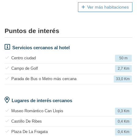
Ver más habitaciones
Puntos de interés
Servicios cercanos al hotel
Centro ciudad
50 m
Campo de Golf
2,7 Km
Parada de Bus o Metro más cercana
33,0 Km
Lugares de interés cercanos
Museo Romántico Can Llopis
0,3 Km
Castillo De Ribes
0,4 Km
Plaza De La Fragata
0,4 Km