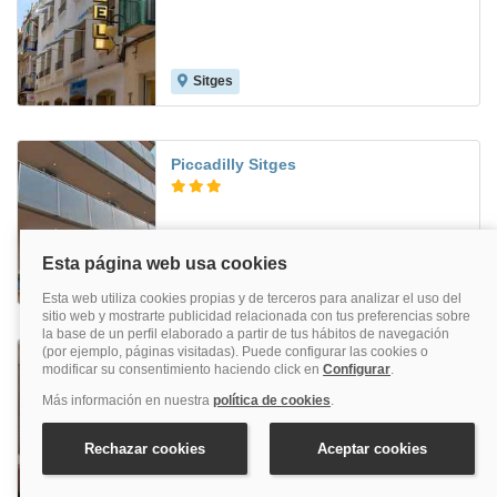
Sitges
8.6
Piccadilly Sitges
Sitges
Subur Maritim
Sitges
9.4