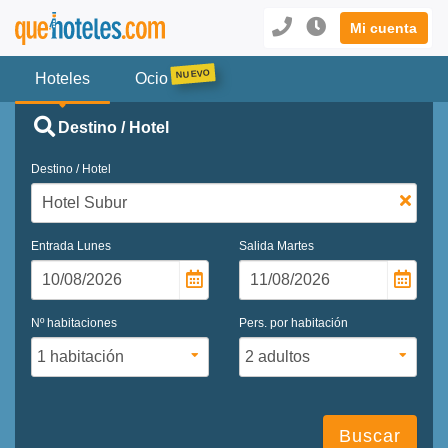
Mi cuenta
Hoteles
Ocio
Destino / Hotel
Destino / Hotel
Entrada
Lunes
Salida
Martes
Nº habitaciones
Pers. por habitación
Buscar