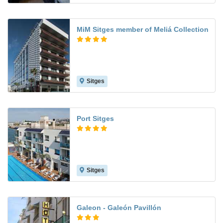
MiM Sitges member of Meliá Collection
Sitges
Port Sitges
Sitges
8.8
Galeon - Galeón Pavillón