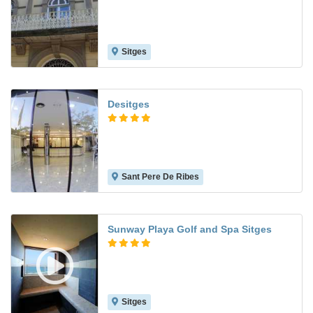
Sitges
Desitges
Sant Pere De Ribes
Sunway Playa Golf and Spa Sitges
Sitges
8.2