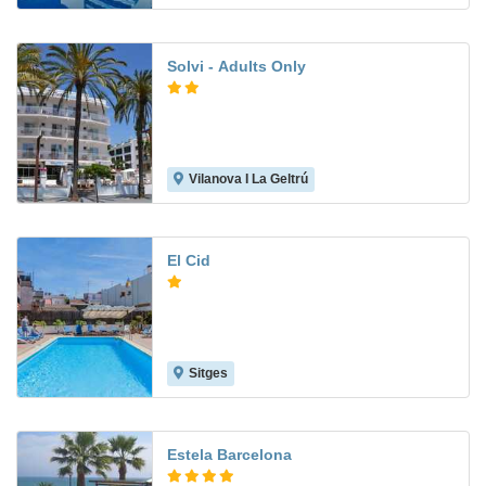
Solvi - Adults Only
Vilanova I La Geltrú
El Cid
Sitges
7.8
Estela Barcelona