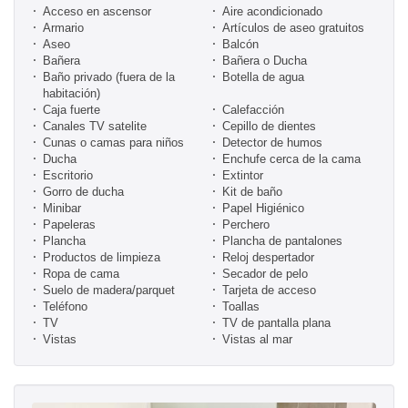
Acceso en ascensor
Aire acondicionado
Armario
Artículos de aseo gratuitos
Aseo
Balcón
Bañera
Bañera o Ducha
Baño privado (fuera de la
Botella de agua
habitación)
Caja fuerte
Calefacción
Canales TV satelite
Cepillo de dientes
Cunas o camas para niños
Detector de humos
Ducha
Enchufe cerca de la cama
Escritorio
Extintor
Gorro de ducha
Kit de baño
Minibar
Papel Higiénico
Papeleras
Perchero
Plancha
Plancha de pantalones
Productos de limpieza
Reloj despertador
Ropa de cama
Secador de pelo
Suelo de madera/parquet
Tarjeta de acceso
Teléfono
Toallas
TV
TV de pantalla plana
Vistas
Vistas al mar