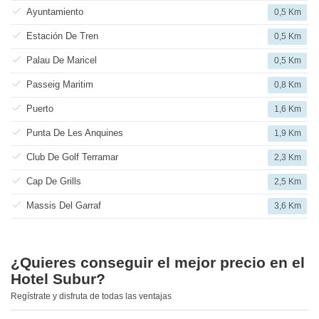
Ayuntamiento
0,5 Km
Estación De Tren
0,5 Km
Palau De Maricel
0,5 Km
Passeig Maritim
0,8 Km
Puerto
1,6 Km
Punta De Les Anquines
1,9 Km
Club De Golf Terramar
2,3 Km
Cap De Grills
2,5 Km
Massis Del Garraf
3,6 Km
¿Quieres conseguir el mejor precio en el
Hotel Subur?
Regístrate y disfruta de todas las ventajas