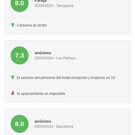
Pareja
8.0
01/04/2024 - Tarragona
Cercania al centro
anónimo
7.3
29/03/2024 - Las Palmas
El servicio del personal del hotel recepción y limpieza un 10
El aparcamiento es imposible
anónimo
8.0
09/04/2023 - Barcelona