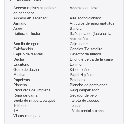
Acceso a pisos superiores
Acceso con llave
en ascensor
Acceso en ascensor
Aire acondicionado
Armario
Artículos de aseo gratuitos
Aseo
Bañera
Bañera o Ducha
Baño privado (fuera de la
habitación)
Botella de agua
Caja fuerte
Calefacción
Canales TV satelite
Cepillo de dientes
Detector de humos
Ducha
Enchufe cerca de la cama
Escritorio
Extintor
Gorro de ducha
Kit de baño
Minibar
Papel Higiénico
Papeleras
Perchero
Plancha
Plancha de pantalones
Productos de limpieza
Reloj despertador
Ropa de cama
Secador de pelo
Suelo de madera/parquet
Tarjeta de acceso
Teléfono
Toallas
TV
TV de pantalla plana
Vistas a un patio