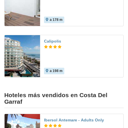
a 178 m
Calipolis
a 198 m
Hoteles más vendidos en Costa Del
Garraf
Ibersol Antemare - Adults Only