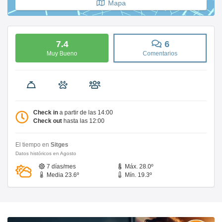
Mapa
7.4
6
Muy Bueno
Comentarios
Check in
a partir de las 14:00
Check out
hasta las 12:00
El tiempo en
Sitges
Datos históricos en Agosto
7 días/mes
Máx. 28.0º
Media 23.6º
Mín. 19.3º