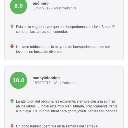
anónimo
8.0
17/04/2019 - West Yorkshire
Esta es la segunda vez que nos hospedamos en Hotel Subur. Es
comodo, las camas son comodas.
Un tanto ruidoso pues la mayoría de huéspedes parecen ser
jóvenes en busca de diversion.
sunnyinlondon
10.0
15/02/2016 - West Yorkshire
La atención del personal es excelente, siempre con una sonrisa
en los labios. El hotel esta muy bien situado, prácticamente frente
a la playa. Es un hotel ideal para gente joven. Tarifas estupendas.
Un poco ruidoso, pero fue en la semana del carnaval.