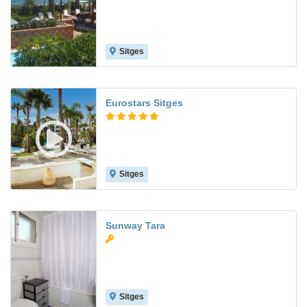
Sitges
8.6
Eurostars Sitges
Sitges
9.0
Sunway Tara
Sitges
8.7