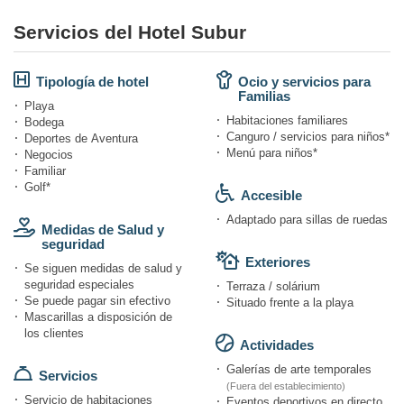
Servicios del Hotel Subur
Tipología de hotel
Ocio y servicios para
Familias
Playa
Habitaciones familiares
Bodega
Canguro / servicios para niños*
Deportes de Aventura
Menú para niños*
Negocios
Familiar
Golf*
Accesible
Adaptado para sillas de ruedas
Medidas de Salud y
seguridad
Exteriores
Se siguen medidas de salud y
seguridad especiales
Terraza / solárium
Se puede pagar sin efectivo
Situado frente a la playa
Mascarillas a disposición de
los clientes
Actividades
Galerías de arte temporales
Servicios
(Fuera del establecimiento)
Servicio de habitaciones
Eventos deportivos en directo