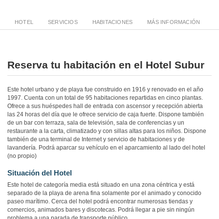
HOTEL
SERVICIOS
HABITACIONES
MÁS INFORMACIÓN
Reserva tu habitación en el Hotel Subur
Este hotel urbano y de playa fue construido en 1916 y renovado en el año
1997. Cuenta con un total de 95 habitaciones repartidas en cinco plantas.
Ofrece a sus huéspedes hall de entrada con ascensor y recepción abierta
las 24 horas del día que le ofrece servicio de caja fuerte. Dispone también
de un bar con terraza, sala de televisión, sala de conferencias y un
restaurante a la carta, climatizado y con sillas altas para los niños. Dispone
también de una terminal de Internet y servicio de habitaciones y de
lavandería. Podrá aparcar su vehículo en el aparcamiento al lado del hotel
(no propio)
Situación del Hotel
Este hotel de categoría media está situado en una zona céntrica y está
separado de la playa de arena fina solamente por el animado y conocido
paseo marítimo. Cerca del hotel podrá encontrar numerosas tiendas y
comercios, animados bares y discotecas. Podrá llegar a pie sin ningún
problema a una parada de transporte público.