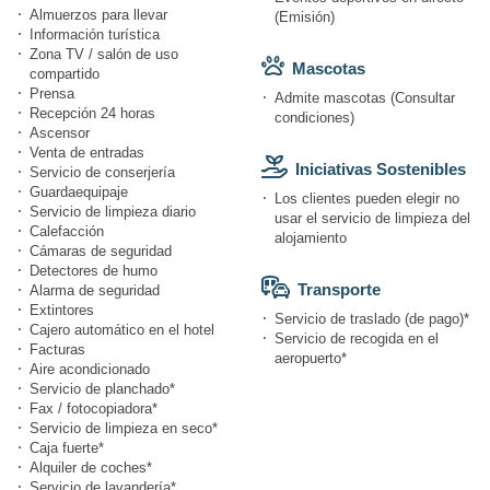
Almuerzos para llevar
(Emisión)
Información turística
Zona TV / salón de uso
Mascotas
compartido
Prensa
Admite mascotas (Consultar
Recepción 24 horas
condiciones)
Ascensor
Venta de entradas
Iniciativas Sostenibles
Servicio de conserjería
Guardaequipaje
Los clientes pueden elegir no
Servicio de limpieza diario
usar el servicio de limpieza del
Calefacción
alojamiento
Cámaras de seguridad
Detectores de humo
Transporte
Alarma de seguridad
Extintores
Servicio de traslado (de pago)*
Cajero automático en el hotel
Servicio de recogida en el
Facturas
aeropuerto*
Aire acondicionado
Servicio de planchado*
Fax / fotocopiadora*
Servicio de limpieza en seco*
Caja fuerte*
Alquiler de coches*
Servicio de lavandería*