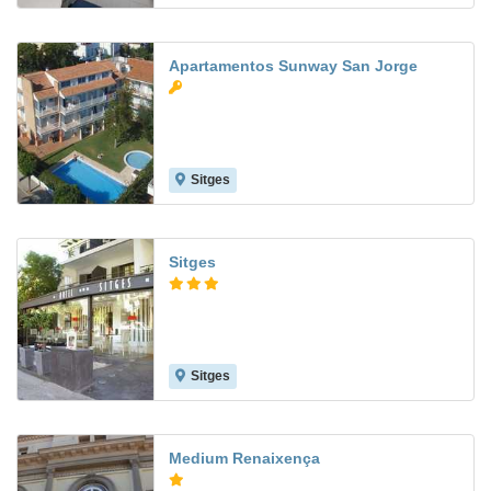
Apartamentos Sunway San Jorge
Sitges
6.6
Sitges
Sitges
8.0
Medium Renaixença