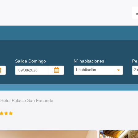
Salida
Domingo
Nº habitaciones
Pe
Hotel Palacio San Facundo