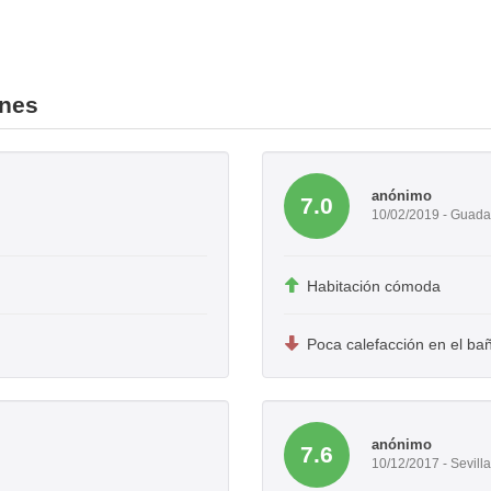
ones
anónimo
7.0
10/02/2019 - Guada
Habitación cómoda
Poca calefacción en el ba
anónimo
7.6
10/12/2017 - Sevilla