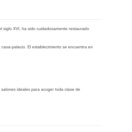
del siglo XVI, ha sido cuidadosamente restaurado.
 casa-palacio. El establecimiento se encuentra en
o salones ideales para acoger toda clase de