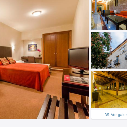
Ver galer