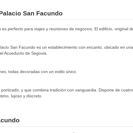
l Palacio San Facundo
 es perfecto para viajes y reuniones de negocios. El edificio, original 
alacio San Facundo es un establecimiento con encanto, ubicado en una
y el Acueducto de Segovia.
es, todas decoradas con un estilo único.
ro porticado, y que combina tradición con vanguardia. Dispone de cuatr
imo, lujoso y discreto.
Facundo