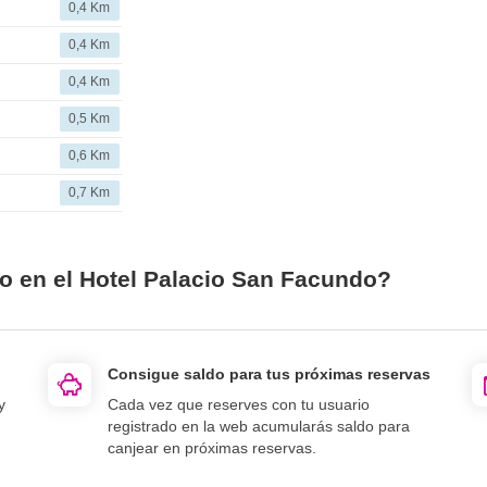
0,4 Km
0,4 Km
0,4 Km
0,5 Km
0,6 Km
0,7 Km
io en el Hotel Palacio San Facundo?
Consigue saldo para tus próximas reservas
y
Cada vez que reserves con tu usuario
registrado en la web acumularás saldo para
canjear en próximas reservas.