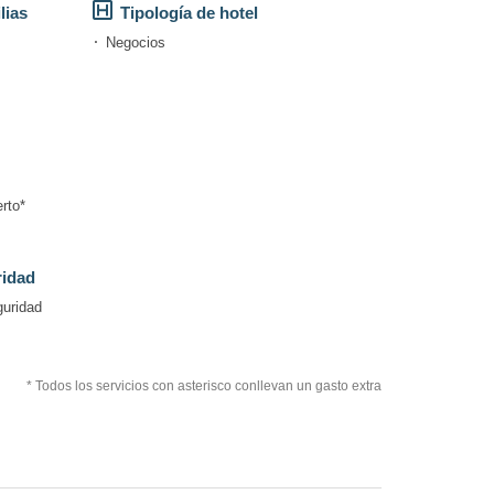
lias
Tipología de hotel
Negocios
rto*
ridad
guridad
* Todos los servicios con asterisco conllevan un gasto extra