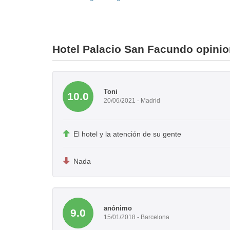
Hotel Palacio San Facundo opini
Toni
10.0
20/06/2021 - Madrid
El hotel y la atención de su gente
Nada
anónimo
9.0
15/01/2018 - Barcelona