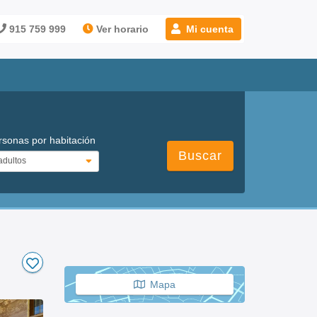
915 759 999
Ver horario
Mi cuenta
rsonas por habitación
Buscar
Mapa