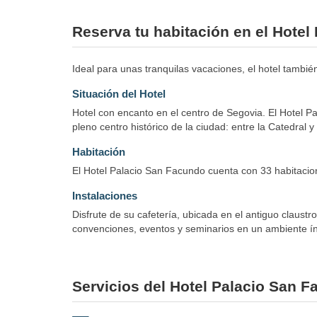
Reserva tu habitación en el Hote
Ideal para unas tranquilas vacaciones, el hotel también
Situación del Hotel
Hotel con encanto en el centro de Segovia. El Hotel P
pleno centro histórico de la ciudad: entre la Catedral 
Habitación
El Hotel Palacio San Facundo cuenta con 33 habitacion
Instalaciones
Disfrute de su cafetería, ubicada en el antiguo claust
convenciones, eventos y seminarios en un ambiente ínt
Servicios del Hotel Palacio San 